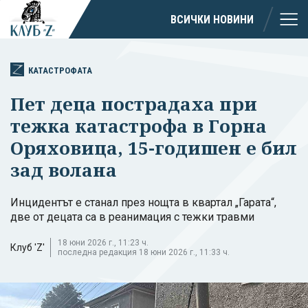
ВСИЧКИ НОВИНИ
КАТАСТРОФАТА
Пет деца пострадаха при
тежка катастрофа в Горна
Оряховица, 15-годишен е бил
зад волана
Инцидентът е станал през нощта в квартал „Гарата“,
две от децата са в реанимация с тежки травми
18 юни 2026 г., 11:23 ч.
Клуб 'Z'
последна редакция 18 юни 2026 г., 11:33 ч.