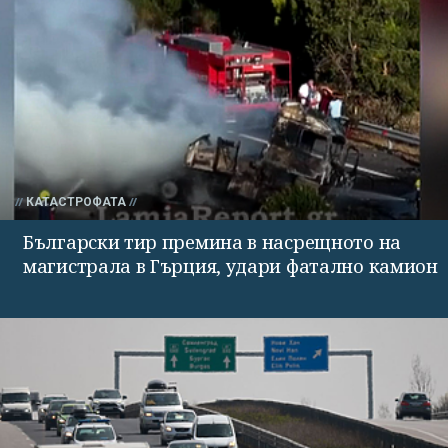
КАТАСТРОФАТА
Български тир премина в насрещното на
магистрала в Гърция, удари фатално камион