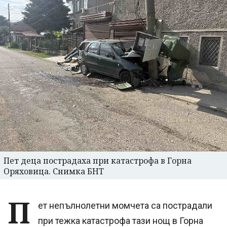
Пет деца пострадаха при катастрофа в Горна
Оряховица. Снимка БНТ
П
ет непълнолетни момчета са пострадали
при тежка катастрофа тази нощ в Горна