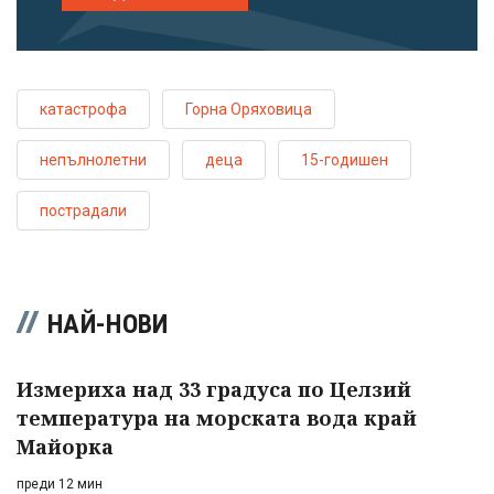
катастрофа
Горна Оряховица
непълнолетни
деца
15-годишен
пострадали
НАЙ-НОВИ
Измериха над 33 градуса по Целзий
температура на морската вода край
Майорка
преди 12 мин