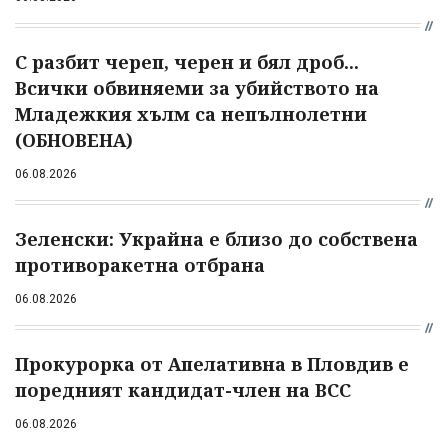
С разбит череп, черен и бял дроб...
Всички обвиняеми за убийството на
Младежкия хълм са непълнолетни
(ОБНОВЕНА)
06.08.2026
Зеленски: Украйна е близо до собствена
противоракетна отбрана
06.08.2026
Прокурорка от Апелативна в Пловдив е
поредният кандидат-член на ВСС
06.08.2026