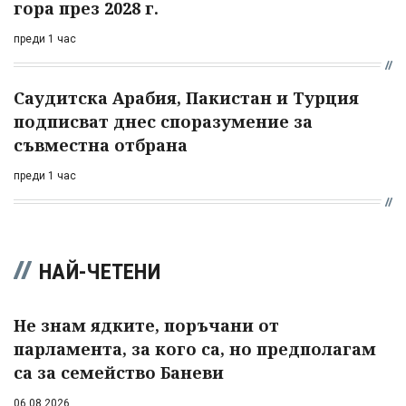
гора през 2028 г.
преди 1 час
Саудитска Арабия, Пакистан и Турция
подписват днес споразумение за
съвместна отбрана
преди 1 час
НАЙ-ЧЕТЕНИ
Не знам ядките, поръчани от
парламента, за кого са, но предполагам
са за семейство Баневи
06.08.2026