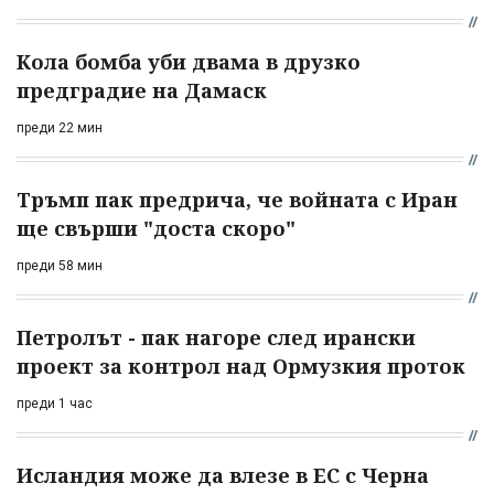
Кола бомба уби двама в друзко
предградие на Дамаск
преди 22 мин
Тръмп пак предрича, че войната с Иран
ще свърши "доста скоро"
преди 58 мин
Петролът - пак нагоре след ирански
проект за контрол над Ормузкия проток
преди 1 час
Исландия може да влезе в ЕС с Черна