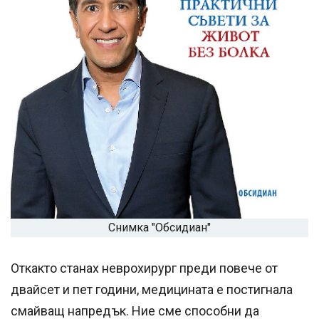
Снимка "Обсидиан"
Откакто станах неврохирург преди повече от
двайсет и пет години, медицината е постигнала
смайващ напредък. Ние сме способни да