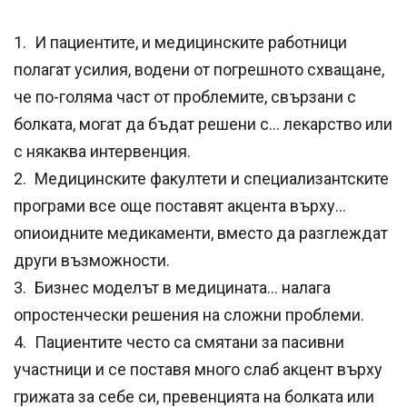
1. И пациентите, и медицинските работници
полагат усилия, водени от погрешното схващане,
че по-голяма част от проблемите, свързани с
болката, могат да бъдат решени с… лекарство или
с някаква интервенция.
2. Медицинските факултети и специализантските
програми все още поставят акцента върху…
опиоидните медикаменти, вместо да разглеждат
други възможности.
3. Бизнес моделът в медицината… налага
опростенчески решения на сложни проблеми.
4. Пациентите често са смятани за пасивни
участници и се поставя много слаб акцент върху
грижата за себе си, превенцията на болката или