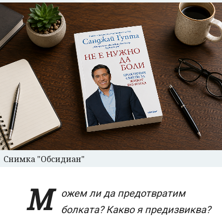
Снимка "Обсидиан"
М
ожем ли да предотвратим
болката? Какво я предизвиква?