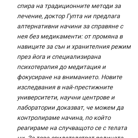
спира на традиционните методи за
лечение, доктор Гупта ни предлага
алтернативни начини за справяне с
нея без медикаменти: от промяна в
навиците за сън и хранителния режим
през йога и специализирана
психотерапия до медитация и
фокусиране на вниманието. Новите
изследвания в най-престижните
университети, научни центрове и
лаборатории доказват, че можем да
контролираме начина, по който
реагираме на случващото се с телата