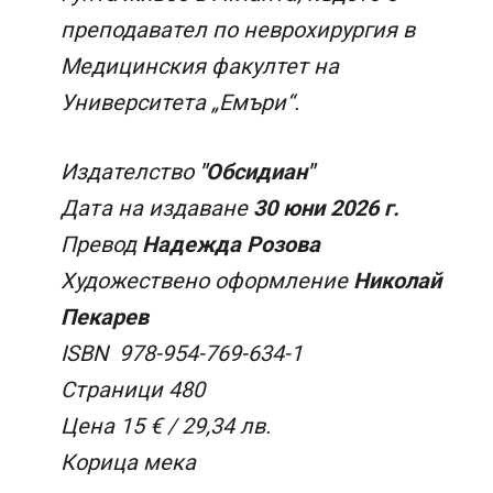
преподавател по неврохирургия в
Медицинския факултет на
Университета „Емъри“.
Издателство
"Обсидиан"
Дата на издаване
30 юни 2026 г.
Превод
Надежда Розова
Художествено оформление
Николай
Пекарев
ISBN 978-954-769-634-1
Страници 480
Цена 15 € / 29,34 лв.
Корица мека