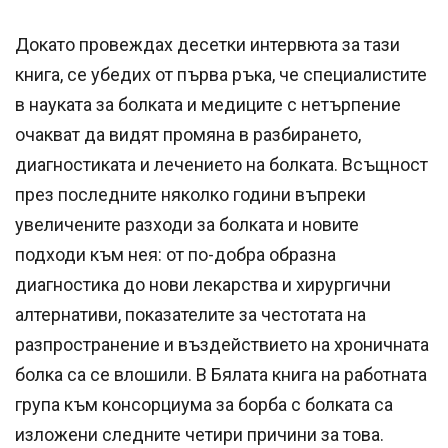
Докато провеждах десетки интервюта за тази
книга, се убедих от първа ръка, че специалистите
в науката за болката и медиците с нетърпение
очакват да видят промяна в разбирането,
диагностиката и лечението на болката. Всъщност
през последните няколко години въпреки
увеличените разходи за болката и новите
подходи към нея: от по-добра образна
диагностика до нови лекарства и хирургични
алтернативи, показателите за честотата на
разпространение и въздействието на хроничната
болка са се влошили. В Бялата книга на работната
група към консорциума за борба с болката са
изложени следните четири причини за това.