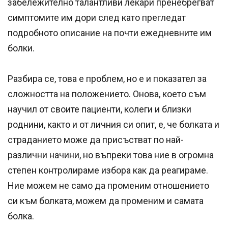
забележително талантливи лекари пренебрегват
симптомите им дори след като прегледат
подробното описание на почти ежедневните им
болки.
Разбира се, това е проблем, но е и показател за
сложността на положението. Онова, което съм
научил от своите пациенти, колеги и близки
роднини, както и от личния си опит, е, че болката и
страданието може да присъстват по най-
различни начини, но въпреки това ние в огромна
степен контролираме избора как да реагираме.
Ние можем не само да променим отношението
си към болката, можем да променим и самата
болка.