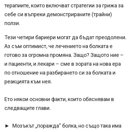
терапиите, които включват стратегии за грижа за
себе си въпреки демонстрираните (трайни)
ползи.
Тези четири бариери могат да бъдат преодолени.
Аз съм оптимист, че лечението на болката е
готово за огромна промяна. Защо? Защото ние –
и пациенти, и лекари – сме в зората на нова ера
по отношение на разбирането си за болката и
реакцията към нея.
Ето някои основни факти, които обяснявам в
следващите глави.
► Мозъкът „поражда“ болка, но също така има