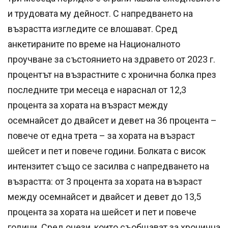
и трудовата му дейност. С напредването на
възрастта изгледите се влошават. Сред
анкетираните по време на Националното
проучване за състоянието на здравето от 2023 г.
процентът на възрастните с хронична болка през
последните три месеца е нараснал от 12,3
процента за хората на възраст между
осемнайсет до двайсет и девет на 36 процента –
повече от една трета – за хората на възраст
шейсет и пет и повече години. Болката с висок
интензитет също се засилва с напредването на
възрастта: от 3 процента за хората на възраст
между осемнайсет и двайсет и девет до 13,5
процента за хората на шейсет и пет и повече
години. Сред онези, които съобщават за хронична