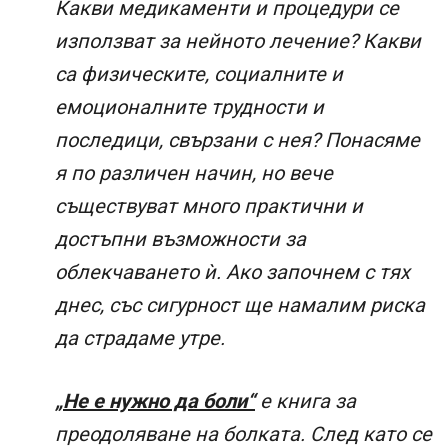
Какви медикаменти и процедури се
използват за нейното лечение? Какви
са физическите, социалните и
емоционалните трудности и
последици, свързани с нея? Понасяме
я по различен начин, но вече
съществуват много практични и
достъпни възможности за
облекчаването ѝ. Ако започнем с тях
днес, със сигурност ще намалим риска
да страдаме утре.
„Не е нужно да боли“
е книга за
преодоляване на болката. След като се