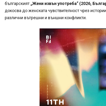
българският
„Жени извън употреба“ (2026, Бълга
докосва до женската чувствителност чрез истории
различни вътрешни и външни конфликти.