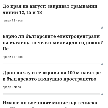
До края на август: закриват трамвайни
линии 12, 15 и 18
преди 12 часа
Вярно ли българските електроцентрали
на въглища печелят милиарди годишно?
Не
преди 11 часа
Дрон нахлу и се взриви на 100 м навътре
в българското въздушно пространство
преди 9 часа
Имаше ли военният министър тениска