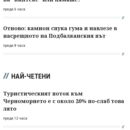
преди 6 часа
Отново: камион спука гума и навлезе в
насрещното на Подбалканския път
преди 8 часа
НАЙ-ЧЕТЕНИ
Туристическият поток към
Черноморието е с около 20% по-слаб това
лято
преди 12 часа