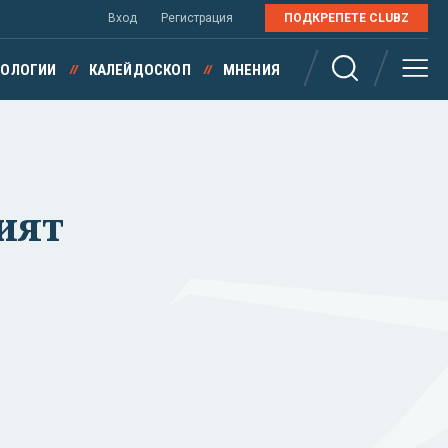
Вход
Регистрация
ПОДКРЕПЕТЕ CLUBZ
НОЛОГИИ
КАЛЕЙДОСКОП
МНЕНИЯ
-ият