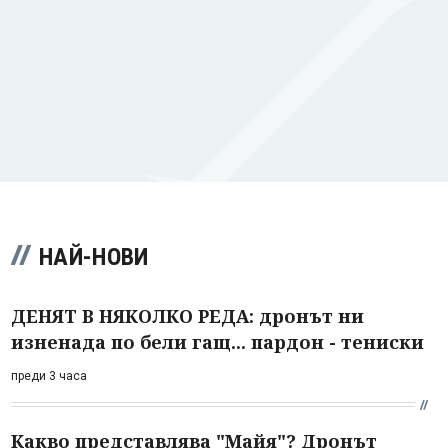
НАЙ-НОВИ
ДЕНЯТ В НЯКОЛКО РЕДА: дронът ни
изненада по бели гащ... пардон - тениски
преди 3 часа
Какво представлява "Майя"? Дронът