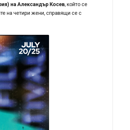
рия) на Александър Косев
, който се
те на четири жени, справящи се с