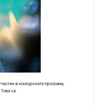
частие в конкурсната програма,
Това са: