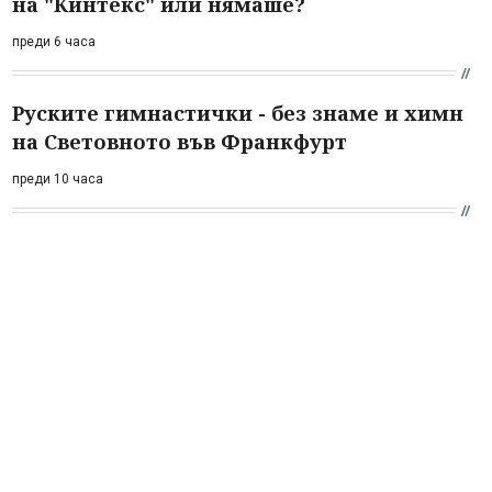
на "Кинтекс" или нямаше?
преди 6 часа
Руските гимнастички - без знаме и химн
на Световното във Франкфурт
преди 10 часа