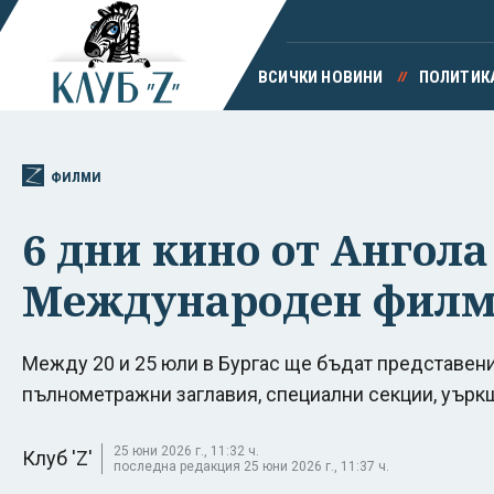
ВСИЧКИ НОВИНИ
ПОЛИТИК
ФИЛМИ
6 дни кино от Ангола
Международен филмо
Между 20 и 25 юли в Бургас ще бъдат представен
пълнометражни заглавия, специални секции, уърк
25 юни 2026 г., 11:32 ч.
Клуб 'Z'
последна редакция 25 юни 2026 г., 11:37 ч.