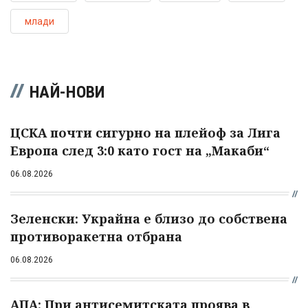
млади
НАЙ-НОВИ
ЦСКА почти сигурно на плейоф за Лига
Европа след 3:0 като гост на „Макаби“
06.08.2026
Зеленски: Украйна е близо до собствена
противоракетна отбрана
06.08.2026
АПА: При антисемитската проява в