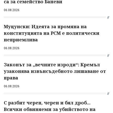
са за семейство Баневи
06.08.2026
Муцунски: Идеята за промяна на
конституцията на РСМ е политически
неприемлива
06.08.2026
Законът за „вечните изроди“: Кремъл
узаконява извънсъдебното лишаване от
права
06.08.2026
С разбит череп, черен и бял дроб...
Всички обвиняеми за убийството на