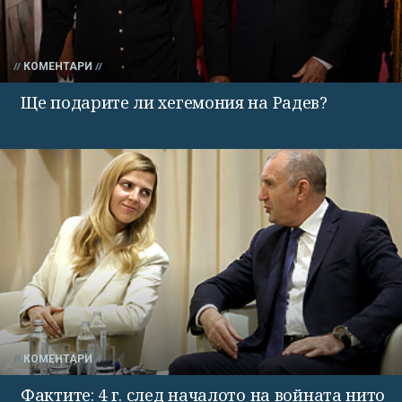
КОМЕНТАРИ
Ще подарите ли хегемония на Радев?
КОМЕНТАРИ
Фактите: 4 г. след началото на войната нито