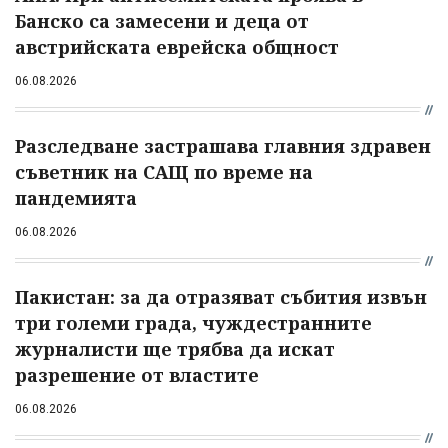
Банско са замесени и деца от
австрийската еврейска общност
06.08.2026
Разследване застрашава главния здравен
съветник на САЩ по време на
пандемията
06.08.2026
Пакистан: за да отразяват събития извън
три големи града, чуждестранните
журналисти ще трябва да искат
разрешение от властите
06.08.2026