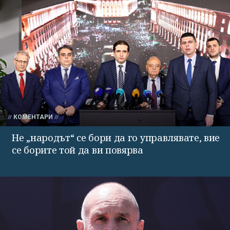
КОМЕНТАРИ
Не „народът“ се бори да го управлявате, вие
се борите той да ви повярва