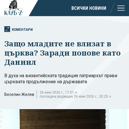
ВСИЧКИ НОВИНИ
КОМЕНТАРИ
Защо младите не влизат в
църква? Заради попове като
Даниил
В духа на византийската традиция патриархът прави
църквата продължение на държавата
26 юни 2026 г., 17:01 ч.
Веселин Желев
последна редакция 26 юни 2026 г., 20:25 ч.