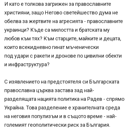
И като е толкова загрижен за православните
християни, защо Негово светейшество дума не
обелва за жертвите на агресията - православните
украинци? Къде са милостта и братската му
любов към тях? Към старците, майките и децата,
които всекидневно гинат мъченически
под удари с ракети и дронове по цивилни обекти
и инфраструктура?
С изявлението на предстоятеля си Българската
православна църква застава зад най-
разделящата нацията политика на Радев - спрямо
Украйна. Това разделение е хранителната среда
на неговия популизъм и в същото време - най-
големият геополитически риск за България.