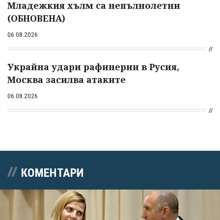
Младежкия хълм са непълнолетни
(ОБНОВЕНА)
06.08.2026
Украйна удари рафинерии в Русия,
Москва засилва атаките
06.08.2026
КОМЕНТАРИ