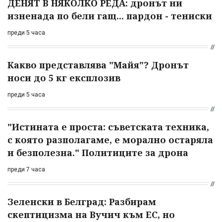
ДЕНЯТ В НЯКОЛКО РЕДА: дронът ни
изненада по бели гащ... пардон - тениски
преди 5 часа
Какво представлява "Майя"? Дронът
носи до 5 кг експлозив
преди 5 часа
"Истината е проста: съветската техника,
с която разполагаме, е морално остаряла
и безполезна." Политиците за дрона
преди 7 часа
Зеленски в Белград: Разбирам
скептицизма на Вучич към ЕС, но