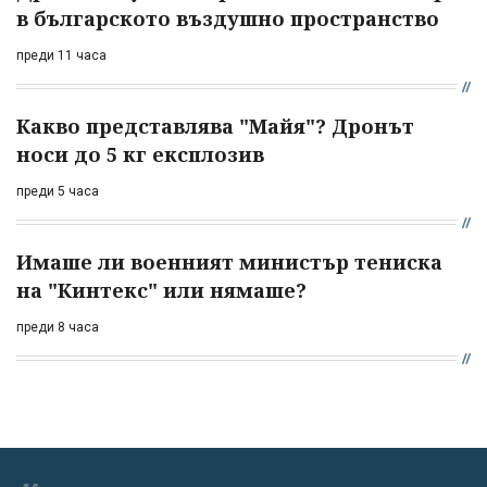
в българското въздушно пространство
преди 11 часа
Какво представлява "Майя"? Дронът
носи до 5 кг експлозив
преди 5 часа
Имаше ли военният министър тениска
на "Кинтекс" или нямаше?
преди 8 часа