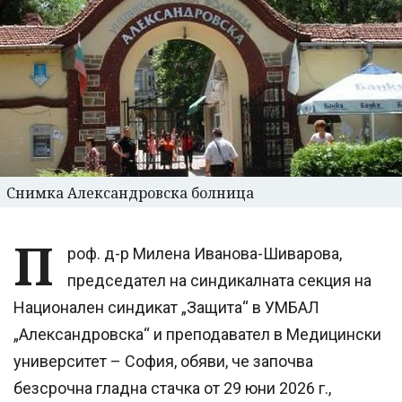
Снимка Александровска болница
П
роф. д-р Милена Иванова-Шиварова,
председател на синдикалната секция на
Национален синдикат „Защита“ в УМБАЛ
„Александровска“ и преподавател в Медицински
университет – София, обяви, че започва
безсрочна гладна стачка от 29 юни 2026 г.,