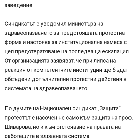
заведение.
Синдикатът е уведомил министъра на
здравеопазването за предстоящата протестна
форма и настоява за институционална намеса с
цел предотвратяване на последваща ескалация.
От организацията заявяват, че при липса на
реакция от компетентните институции ще бъдат
обсъдени допълнителни протестни действия в
системата на здравеопазването.
По думите на Национален синдикат „Защита“
протестът е насочен не само към защита на проф.
Шиварова, но и към отстояване на правата на
работещите в здравната система.