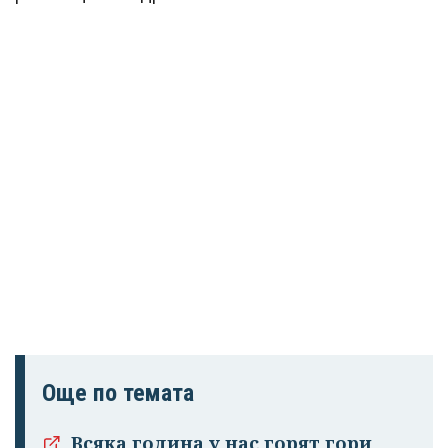
Още по темата
Всяка година у нас горят гори