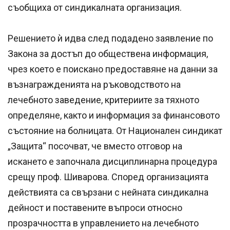
съобщиха от синдикалната организация.
Решението ѝ идва след подадено заявление по
Закона за достъп до обществена информация,
чрез което е поискано предоставяне на данни за
възнагражденията на ръководството на
лечебното заведение, критериите за тяхното
определяне, както и информация за финансовото
състояние на болницата. От Национален синдикат
„Защита“ посочват, че вместо отговор на
искането е започнала дисциплинарна процедура
срещу проф. Шиварова. Според организацията
действията са свързани с нейната синдикална
дейност и поставените въпроси относно
прозрачността в управлението на лечебното