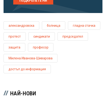
ПОДКРЕПЕТЕ НИ
александровска
болница
гладна стачка
протест
синдикати
председател
защита
професор
Милена Иванова-Шиварова
достъп до информация
НАЙ-НОВИ