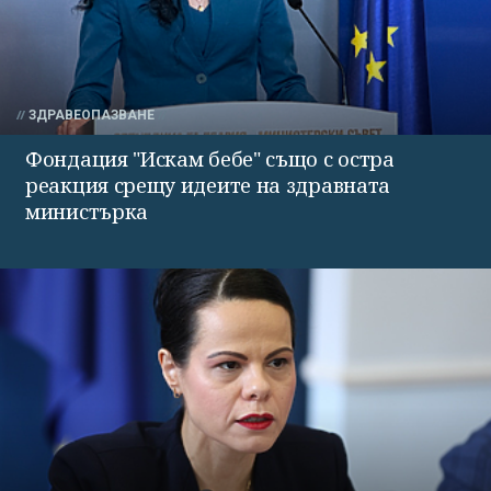
ЗДРАВЕОПАЗВАНЕ
Фондация "Искам бебе" също с остра
реакция срещу идеите на здравната
министърка