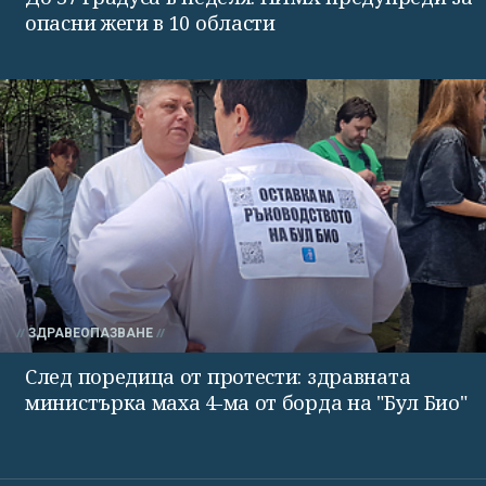
опасни жеги в 10 области
ЗДРАВЕОПАЗВАНЕ
След поредица от протести: здравната
министърка маха 4-ма от борда на "Бул Био"