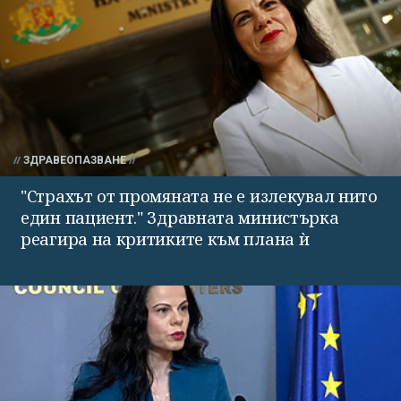
ЗДРАВЕОПАЗВАНЕ
"Страхът от промяната не е излекувал нито
един пациент." Здравната министърка
реагира на критиките към плана ѝ