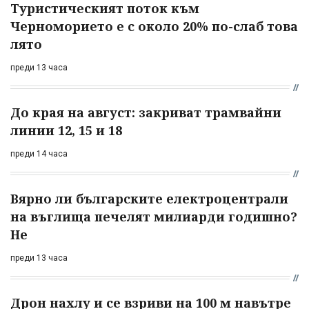
Туристическият поток към
Черноморието е с около 20% по-слаб това
лято
преди 13 часа
До края на август: закриват трамвайни
линии 12, 15 и 18
преди 14 часа
Вярно ли българските електроцентрали
на въглища печелят милиарди годишно?
Не
преди 13 часа
Дрон нахлу и се взриви на 100 м навътре