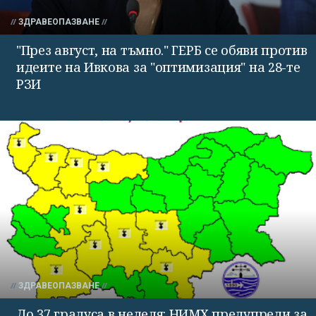
ЗДРАВЕОПАЗВАНЕ
"През август, на тъмно." ГЕРБ се обяви против
идеите на Ивкова за "оптимизация" на 28-те
РЗИ
ЗДРАВЕОПАЗВАНЕ
До 37 градуса в неделя: НИМХ предупреди за