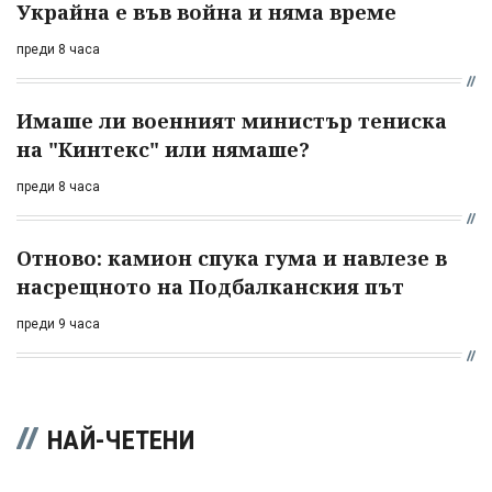
Украйна е във война и няма време
преди 8 часа
Имаше ли военният министър тениска
на "Кинтекс" или нямаше?
преди 8 часа
Отново: камион спука гума и навлезе в
насрещното на Подбалканския път
преди 9 часа
НАЙ-ЧЕТЕНИ