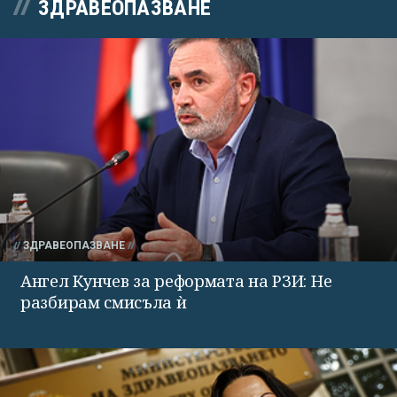
ЗДРАВЕОПАЗВАНЕ
ЗДРАВЕОПАЗВАНЕ
Ангел Кунчев за реформата на РЗИ: Не
разбирам смисъла ѝ