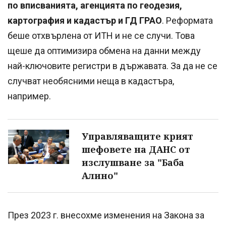
по вписванията, агенцията по геодезия,
картография и кадастър и ГД ГРАО
. Реформата
беше отхвърлена от ИТН и не се случи. Това
щеше да оптимизира обмена на данни между
най-ключовите регистри в държавата. За да не се
случват необясними неща в кадастъра,
например.
Управляващите крият
шефовете на ДАНС от
изслушване за "Баба
Алино"
През 2023 г. внесохме изменения на Закона за