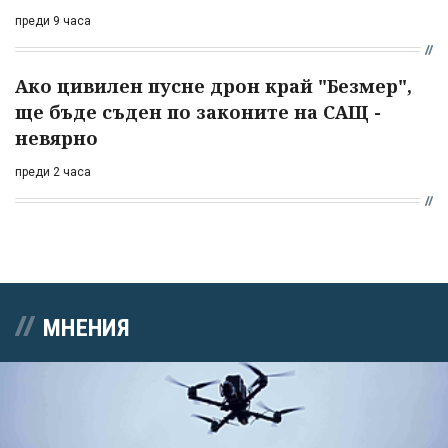
преди 9 часа
Ако цивилен пусне дрон край "Безмер",
ще бъде съден по законите на САЩ -
невярно
преди 2 часа
МНЕНИЯ