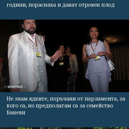
години, пораснаха и дават отровен плод
МНЕНИЯ
Не знам ядките, поръчани от парламента, за
кого са, но предполагам са за семейство
Баневи