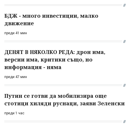
БДЖ - много инвестиции, малко
движение
преди 41 мин
ДЕНЯТ В НЯКОЛКО РЕДА: дрон има,
версии има, критики също, но
информация - няма
преди 47 мин
Путин се готви да мобилизира още
стотици хиляди руснаци, заяви Зеленски
преди 1 час