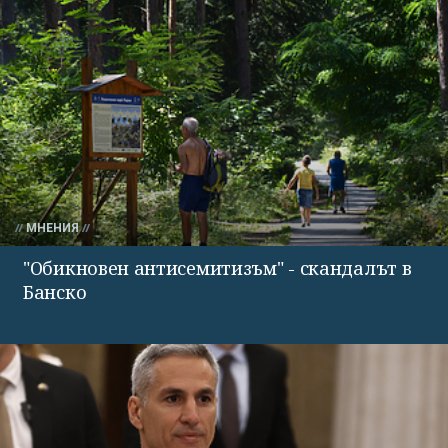
МНЕНИЯ
"Обикновен антисемитизъм" - скандалът в
Банско