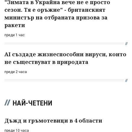
"Зимата в Украйна вече не е просто
сезон. Тя е оръжие" - британският
министър на отбраната призова за
ракети
преди 1 час
AI създаде жизнеспособни вируси, които
не съществуват в природата
преди 2 часа
НАЙ-ЧЕТЕНИ
Дъжд и гръмотевици в 4 области
преди 10 часа