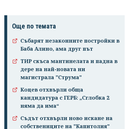
Още по темата
Събарят незаконните постройки в
Баба Алино, ама друг път
ТИР скъса мантинелата и падна в
дере на най-новата ни
магистрала "Струма"
Коцев отхвърли обща
кандидатура с ГЕРБ: „Сглобка 2
няма да има“
Съдът отхвърли ново искане на
собствениците на "Капитолия"