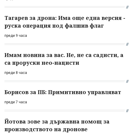
Тагарев за дрона: Има още една версия -
руска операция под фалшив флаг
преди 9 часа
Имам новина за вас. Не, не са садисти, а
са проруски нео-нацисти
преди 8 часа
Борисов за ПБ: Примитивно управляват
преди 7 часа
Йотова зове за държавна помощ за
производството на дронове