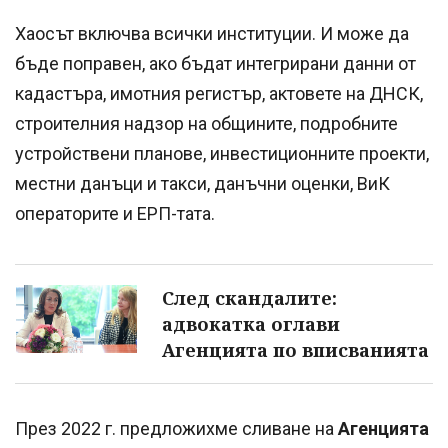
Хаосът включва всички институции. И може да
бъде поправен, ако бъдат интегрирани данни от
кадастъра, имотния регистър, актовете на ДНСК,
строителния надзор на общините, подробните
устройствени планове, инвестиционните проекти,
местни данъци и такси, данъчни оценки, ВиК
операторите и ЕРП-тата.
След скандалите:
адвокатка оглави
Агенцията по вписванията
През 2022 г. предложихме сливане на
Агенцията