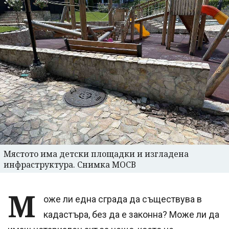
Мястото има детски площадки и изгладена
инфраструктура. Снимка МОСВ
М
оже ли една сграда да съществува в
кадастъра, без да е законна? Може ли да