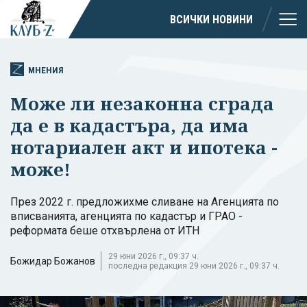
ВСИЧКИ НОВИНИ
МНЕНИЯ
Може ли незаконна сграда
да е в кадастъра, да има
нотариален акт и ипотека -
може!
През 2022 г. предложихме сливане на Агенцията по
вписванията, агенцията по кадастър и ГРАО -
реформата беше отхвърлена от ИТН
29 юни 2026 г., 09:37 ч.
Божидар Божанов
последна редакция 29 юни 2026 г., 09:37 ч.