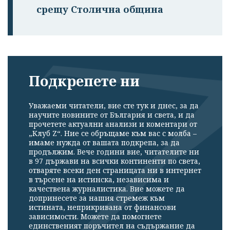
срещу Столична община
Подкрепете ни
Уважаеми читатели, вие сте тук и днес, за да
научите новините от България и света, и да
прочетете актуални анализи и коментари от
„Клуб Z“. Ние се обръщаме към вас с молба –
имаме нужда от вашата подкрепа, за да
продължим. Вече години вие, читателите ни
в 97 държави на всички континенти по света,
отваряте всеки ден страницата ни в интернет
в търсене на истинска, независима и
качествена журналистика. Вие можете да
допринесете за нашия стремеж към
истината, неприкривана от финансови
зависимости. Можете да помогнете
единственият поръчител на съдържание да