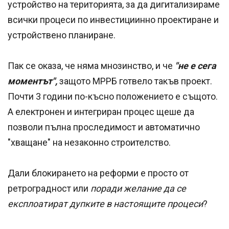
устройство на територията, за да дигитализираме
всички процеси по инвестициинно проектиране и
устройствено планиране.
Пак се оказа, че няма мнозинство, и че
"не е сега
моментът",
защото МРРБ готвело такъв проект.
Почти 3 години по-късно положението е същото.
А електронен и интегриран процес щеше да
позволи пълна проследимост и автоматично
"хващане" на незаконно строителство.
Дали блокирането на реформи е просто от
ретроградност или
поради желание да се
експлоатират дупките в настоящите процеси
?