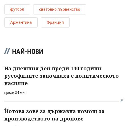
футбол
световно първенство
Аржентина
Франция
НАЙ-НОВИ
На днешния ден преди 140 години
русофилите започнаха с политическото
насилие
преди 34 мин
Йотова зове за държавна помощ за
производството на дронове