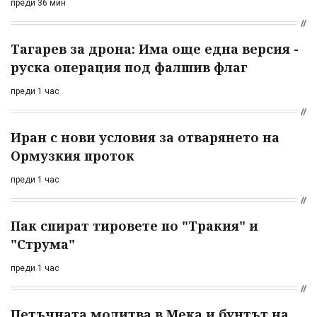
преди 36 мин
Тагарев за дрона: Има още една версия -
руска операция под фалшив флаг
преди 1 час
Иран с нови условия за отварянето на
Ормузкия проток
преди 1 час
Пак спират тировете по "Тракия" и
"Струма"
преди 1 час
Петъчната молитва в Мека и бунтът на