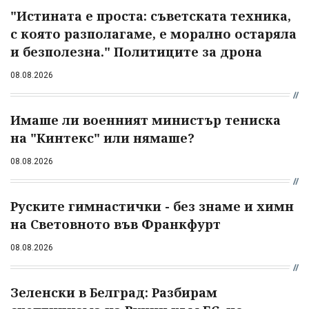
"Истината е проста: съветската техника,
с която разполагаме, е морално остаряла
и безполезна." Политиците за дрона
08.08.2026
Имаше ли военният министър тениска
на "Кинтекс" или нямаше?
08.08.2026
Руските гимнастички - без знаме и химн
на Световното във Франкфурт
08.08.2026
Зеленски в Белград: Разбирам