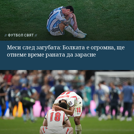
ФУТБОЛ СВЯТ
Меси след загубата: Болката е огромна, ще
отнеме време раната да зарасне