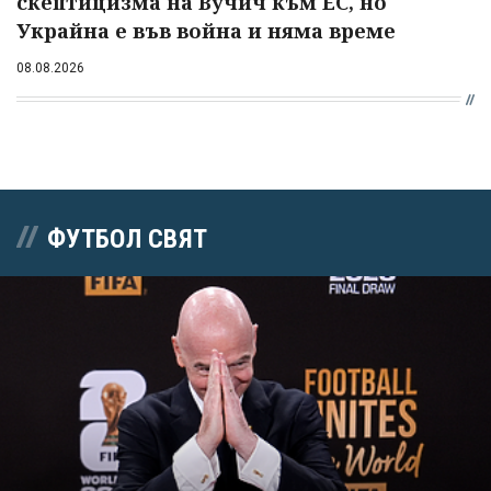
скептицизма на Вучич към ЕС, но
Украйна е във война и няма време
08.08.2026
ФУТБОЛ СВЯТ