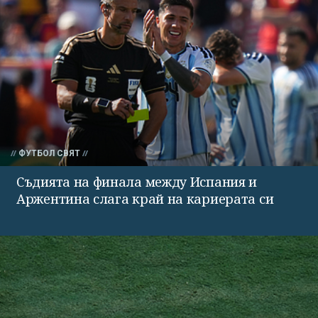
ФУТБОЛ СВЯТ
Съдията на финала между Испания и
Аржентина слага край на кариерата си