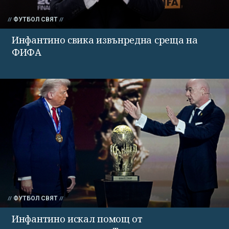
ФУТБОЛ СВЯТ
Инфантино свика извънредна среща на
ФИФА
ФУТБОЛ СВЯТ
Инфантино искал помощ от