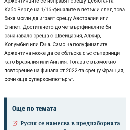
Аржентинците се изправят срещу дебютанта
Кабо Верде на 1/16-финалите в петък и след това
биха могли да играят срещу Австралия или
Египет. Достигането до четвъртфиналите би
означавало среща с Швейцария, Алжир,
Колумбия или Гана. Само на полуфиналите
Аржентина може да се сблъска със съперници
като Бразилия или Англия. Тогава е възможно
повторение на финала от 2022-та срещу Франция,
сочи още суперкомпютърът.
Още по темата
Русия се намесва в предизборната