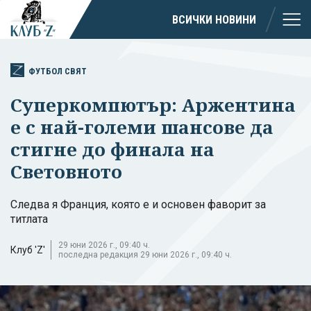
ВСИЧКИ НОВИНИ
ФУТБОЛ СВЯТ
Суперкомпютър: Аржентина
е с най-големи шансове да
стигне до финала на
Световното
Следва я Франция, която е и основен фаворит за
титлата
29 юни 2026 г., 09:40 ч.
Клуб 'Z'
последна редакция 29 юни 2026 г., 09:40 ч.