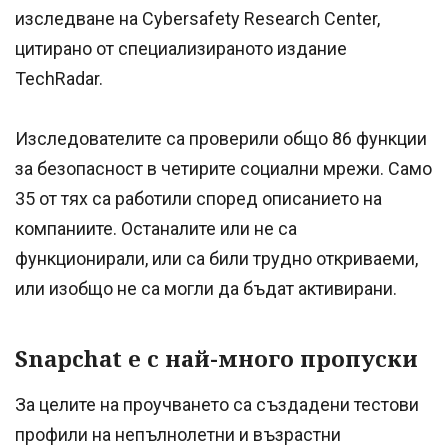
изследване на Cybersafety Research Center,
цитирано от специализираното издание
TechRadar.
Изследователите са проверили общо 86 функции
за безопасност в четирите социални мрежи. Само
35 от тях са работили според описанието на
компаниите. Останалите или не са
функционирали, или са били трудно откриваеми,
или изобщо не са могли да бъдат активирани.
Snapchat е с най-много пропуски
За целите на проучването са създадени тестови
профили на непълнолетни и възрастни