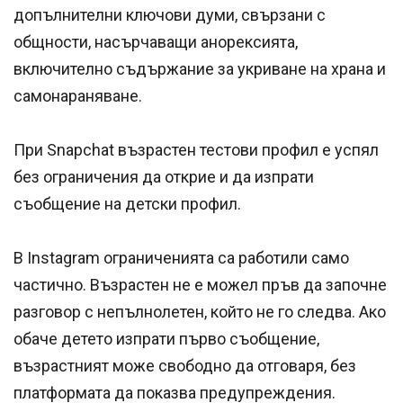
допълнителни ключови думи, свързани с
общности, насърчаващи анорексията,
включително съдържание за укриване на храна и
самонараняване.
При Snapchat възрастен тестови профил е успял
без ограничения да открие и да изпрати
съобщение на детски профил.
В Instagram ограниченията са работили само
частично. Възрастен не е можел пръв да започне
разговор с непълнолетен, който не го следва. Ако
обаче детето изпрати първо съобщение,
възрастният може свободно да отговаря, без
платформата да показва предупреждения.