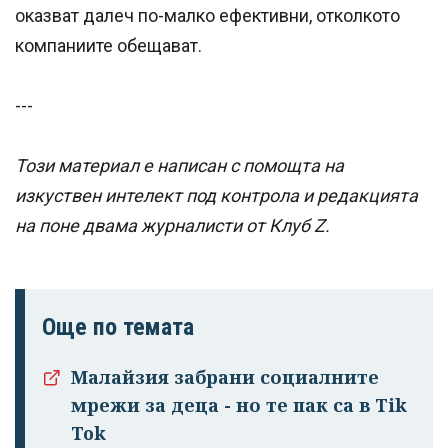
оказват далеч по-малко ефективни, отколкото
компаниите обещават.
---
Този материал е написан с помощта на
изкуствен интелект под контрола и редакцията
на поне двама журналисти от Клуб Z.
Още по темата
Малайзия забрани социалните
мрежи за деца - но те пак са в Tik
Tok