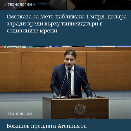
ТЕХНОЛОГИИ
Сметката за Мета наближава 1 млрд. долара
заради вреди върху тийнейджъри в
социалните мрежи
ТЕХНОЛОГИИ
Божанов предлага Агенция за