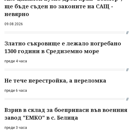
ще бъде съден по законите на САЩ -
невярно
09.08.2026
Златно съкровище е лежало погребано
1300 години в Средиземно море
преди 4 часа
Не тече перестройка, а переломка
преди 6 часа
Взрив в склад за боеприпаси във военния
завод "ЕМКО" в с. Белица
преди 3 часа