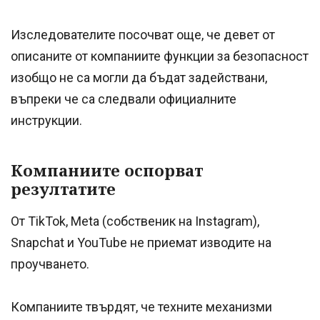
Изследователите посочват още, че девет от
описаните от компаниите функции за безопасност
изобщо не са могли да бъдат задействани,
въпреки че са следвали официалните
инструкции.
Компаниите оспорват
резултатите
От TikTok, Meta (собственик на Instagram),
Snapchat и YouTube не приемат изводите на
проучването.
Компаниите твърдят, че техните механизми