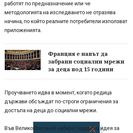
работят по предназначение или че
методологията на изследването не отразява
начина, по който реалните потребители използват
приложенията.
Франция е напът да
забрани социални мрежи
за деца под 15 години
Проучването идва в момент, когато редица
държави обсъждат по-строги ограничения за
достъпа на деца до социални мрежи.
Във Великобритания набира подкрепа идея за