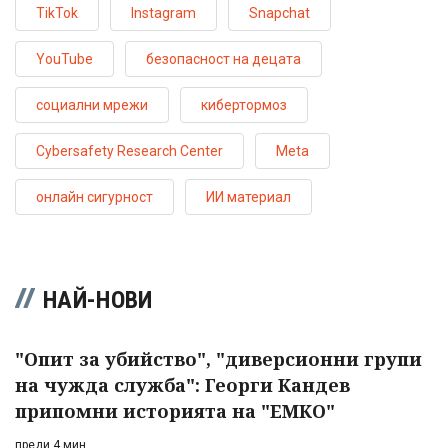
TikTok
Instagram
Snapchat
YouTube
безопасност на децата
социални мрежи
кибертормоз
Cybersafety Research Center
Meta
онлайн сигурност
ИИ материал
НАЙ-НОВИ
"Опит за убийство", "диверсионни групи
на чужда служба": Георги Кандев
припомни историята на "ЕМКО"
преди 4 мин