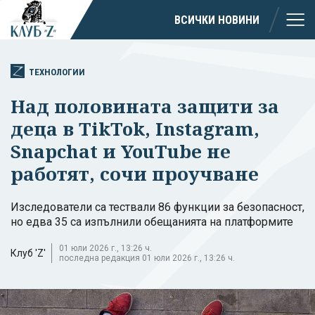
ВСИЧКИ НОВИНИ
ТЕХНОЛОГИИ
Над половината защити за
деца в TikTok, Instagram,
Snapchat и YouTube не
работят, сочи проучване
Изследователи са тествали 86 функции за безопасност,
но едва 35 са изпълнили обещанията на платформите
01 юли 2026 г., 13:26 ч.
Клуб 'Z'
последна редакция 01 юли 2026 г., 13:26 ч.