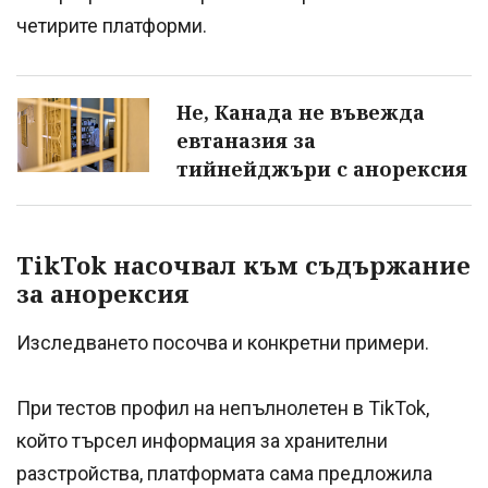
четирите платформи.
Не, Канада не въвежда
евтаназия за
тийнейджъри с анорексия
TikTok насочвал към съдържание
за анорексия
Изследването посочва и конкретни примери.
При тестов профил на непълнолетен в TikTok,
който търсел информация за хранителни
разстройства, платформата сама предложила