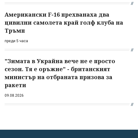
Американски F-16 прехванаха два
цивилни самолета край голф клуба на
Тръмп
преди 5 часа
"Зимата в Украйна вече не е просто
сезон. Тя е оръжие" - британският
министър на отбраната призова за
ракети
09.08.2026