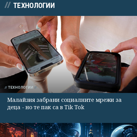
ТЕХНОЛОГИИ
ТЕХНОЛОГИИ
Малайзия забрани социалните мрежи за
деца - но те пак са в Tik Tok