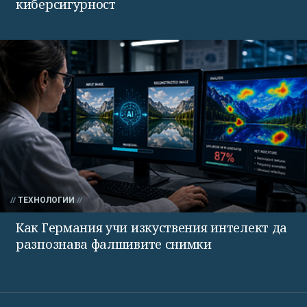
киберсигурност
ТЕХНОЛОГИИ
Как Германия учи изкуствения интелект да
разпознава фалшивите снимки