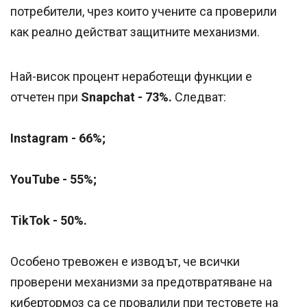
потребители, чрез които учените са проверили
как реално действат защитните механизми.
Най-висок процент неработещи функции е
отчетен при
Snapchat - 73%.
Следват:
Instagram - 66%;
YouTube - 55%;
TikTok - 50%.
Особено тревожен е изводът, че всички
проверени механизми за предотвратяване на
кибертормоз са се провалили при тестовете на