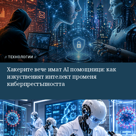
ТЕХНОЛОГИИ
Хакерите вече имат AI помощници: как
изкуственият интелект променя
киберпрестъпността