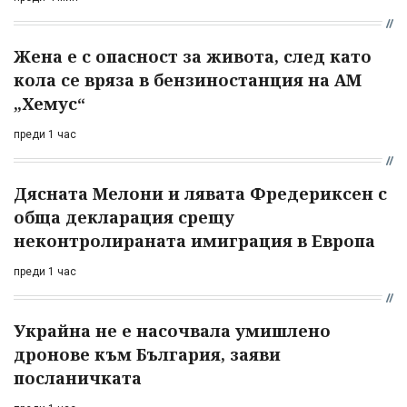
Жена е с опасност за живота, след като
кола се вряза в бензиностанция на АМ
„Хемус“
преди 1 час
Дясната Мелони и лявата Фредериксен с
обща декларация срещу
неконтролираната имиграция в Европа
преди 1 час
Украйна не е насочвала умишлено
дронове към България, заяви
посланичката