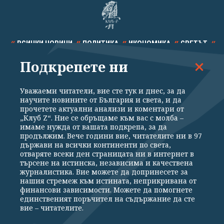
ВСИЧКИ НОВИНИ
ПОЛИТИКА
ИКОНОМИКА
СВЕТЪТ
Подкрепете ни
СПОРТ
КУЛТУРА
ТЕХНОЛОГИИ
КАЛЕЙДОСКОП
МНЕНИЯ
Уважаеми читатели, вие сте тук и днес, за да
научите новините от България и света, и да
прочетете актуални анализи и коментари от
„Клуб Z“. Ние се обръщаме към вас с молба –
имаме нужда от вашата подкрепа, за да
продължим. Вече години вие, читателите ни в 97
Общи условия
Политика за поверителност
държави на всички континенти по света,
отваряте всеки ден страницата ни в интернет в
Реклама
Партньори
Контакти
За Клуб Z
търсене на истинска, независима и качествена
Екип
Подкрепете ни
журналистика. Вие можете да допринесете за
нашия стремеж към истината, неприкривана от
финансови зависимости. Можете да помогнете
единственият поръчител на съдържание да сте
Издател на www.clubz.bg е „Клуб Зебра Медия“ ЕООД, София, ул. "Алеко
вие – читателите.
Константинов" 3. Всички права запазени 2026 „Клуб Зебра Медия“
ЕООД.