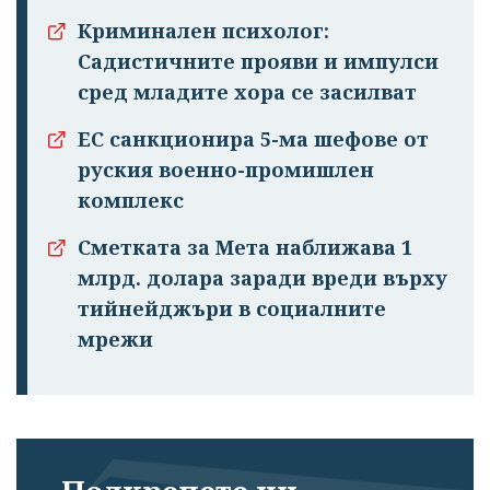
Криминален психолог:
Садистичните прояви и импулси
сред младите хора се засилват
ЕС санкционира 5-ма шефове от
руския военно-промишлен
комплекс
Сметката за Мета наближава 1
млрд. долара заради вреди върху
тийнейджъри в социалните
мрежи