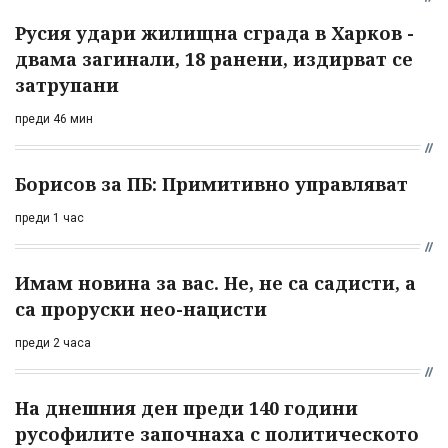
Русия удари жилищна сграда в Харков -
двама загинали, 18 ранени, издирват се
затрупани
преди 46 мин
Борисов за ПБ: Примитивно управляват
преди 1 час
Имам новина за вас. Не, не са садисти, а
са проруски нео-нацисти
преди 2 часа
На днешния ден преди 140 години
русофилите започнаха с политическото