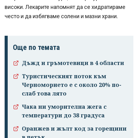
високи. Лекарите напомнят да се хидратираме
често и да избягваме солени и мазни храни.
Още по темата
Дъжд и гръмотевици в 4 области
Туристическият поток към
Черноморието е с около 20% по-
слаб това лято
Чака ни уморителна жега с
температури до 38 градуса
Оранжев и жълт код за горещини
в петък