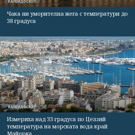
КАЛЕЙДОСКОП
Чака ни уморителна жега с температури до
38 градуса
КАЛЕЙДОСКОП
Измериха над 33 градуса по Целзий
температура на морската вода край
Майорка