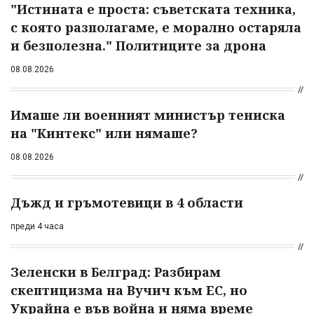
"Истината е проста: съветската техника,
с която разполагаме, е морално остаряла
и безполезна." Политиците за дрона
08.08.2026
Имаше ли военният министър тениска
на "Кинтекс" или нямаше?
08.08.2026
Дъжд и гръмотевици в 4 области
преди 4 часа
Зеленски в Белград: Разбирам
скептицизма на Вучич към ЕС, но
Украйна е във война и няма време