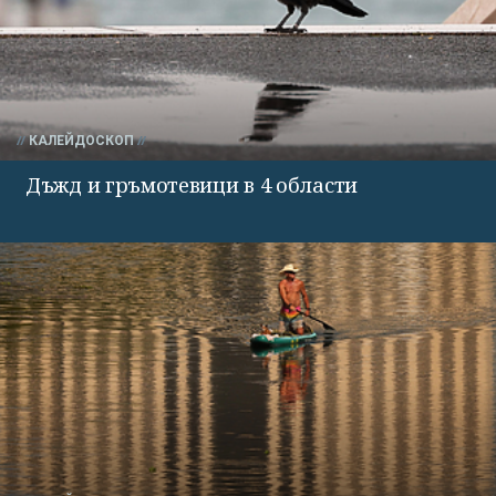
КАЛЕЙДОСКОП
Дъжд и гръмотевици в 4 области