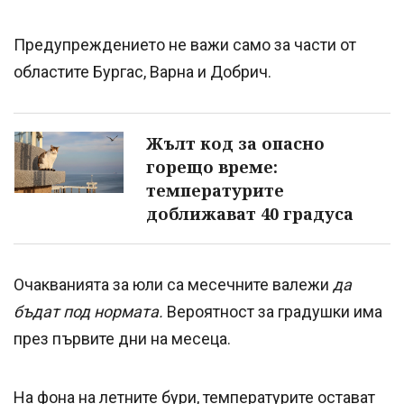
Предупреждението не важи само за части от
областите Бургас, Варна и Добрич.
Жълт код за опасно
горещо време:
температурите
доближават 40 градуса
Очакванията за юли са месечните валежи
да
бъдат под нормата.
Вероятност за градушки има
през първите дни на месеца.
На фона на летните бури, температурите остават