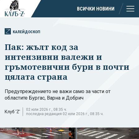
ВСИЧКИ НОВИНИ
КАЛЕЙДОСКОП
Пак: жълт код за
интензивни валежи и
гръмотевични бури в почти
цялата страна
Предупреждението не важи само за части от
областите Бургас, Варна и Добрич
02 юли 2026 г., 08:35 ч.
Клуб 'Z'
последна редакция 02 юли 2026 г., 08:35 ч.