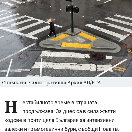
Снимката е илюстративна Архив АП/БТА
Н
естабилното време в страната
продължава. За днес са в сила жълти
кодове в почти цяла България за интензивни
валежи и гръмотевични бури, съобщи Нова тв.