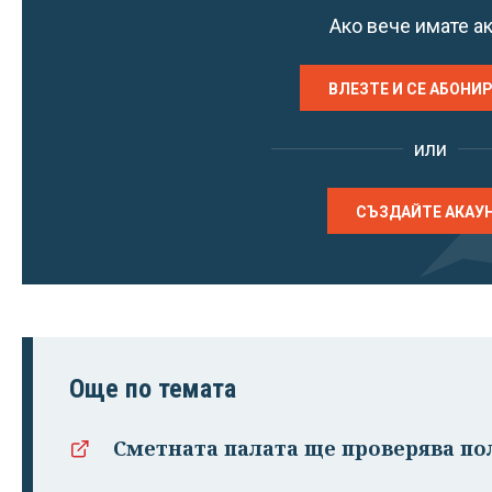
Ако вече имате а
ВЛЕЗТЕ И СЕ АБОНИ
или
СЪЗДАЙТЕ АКАУ
Още по темата
Сметната палата ще проверява пол