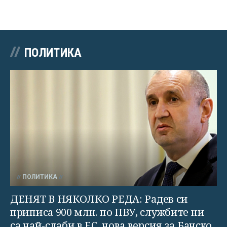
ПОЛИТИКА
ПОЛИТИКА
ДЕНЯТ В НЯКОЛКО РЕДА: Радев си
приписа 900 млн. по ПВУ, службите ни
са най-слаби в ЕС, нова версия за Банско