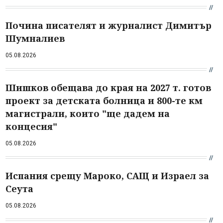
Почина писателят и журналист Димитър
Шумналиев
05.08.2026
Шишков обещава до края на 2027 т. готов
проект за детската болница и 800-те км
магистрали, които "ще дадем на
концесия"
05.08.2026
Испания срещу Мароко, САЩ и Израел за
Сеута
05.08.2026