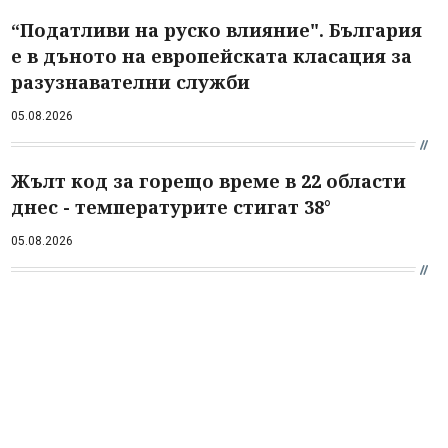
“Податливи на руско влияние". България
е в дъното на европейската класация за
разузнавателни служби
05.08.2026
Жълт код за горещо време в 22 области
днес - температурите стигат 38°
05.08.2026