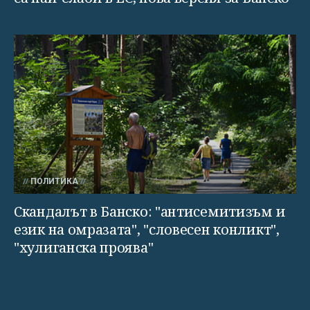
ПОЛИТИКА
Скандалът в Банско: "антисемитизъм и
език на омразата", "словесен конликт",
"хулиганска проява"