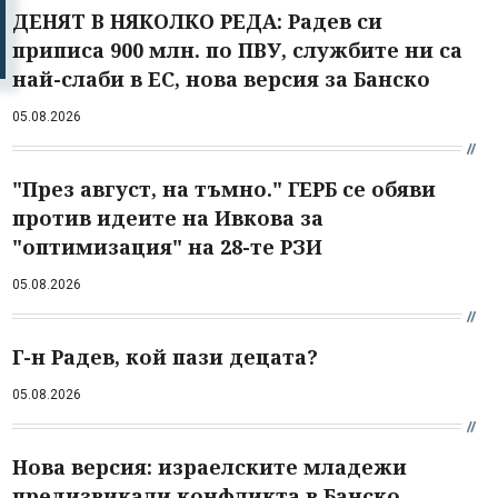
ДЕНЯТ В НЯКОЛКО РЕДА: Радев си
приписа 900 млн. по ПВУ, службите ни са
най-слаби в ЕС, нова версия за Банско
05.08.2026
"През август, на тъмно." ГЕРБ се обяви
против идеите на Ивкова за
"оптимизация" на 28-те РЗИ
05.08.2026
Г-н Радев, кой пази децата?
05.08.2026
Нова версия: израелските младежи
предизвикали конфликта в Банско,