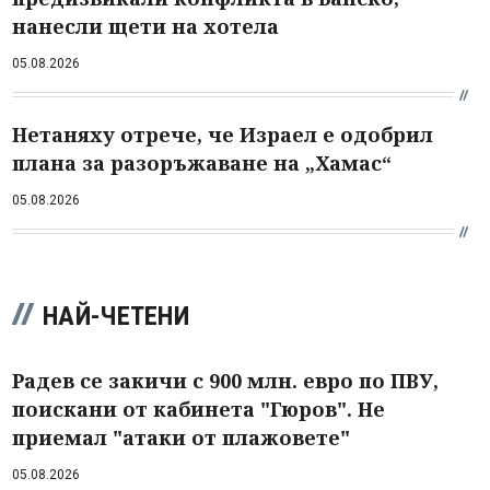
нанесли щети на хотела
05.08.2026
Нетаняху отрече, че Израел е одобрил
плана за разоръжаване на „Хамас“
05.08.2026
НАЙ-ЧЕТЕНИ
Радев се закичи с 900 млн. евро по ПВУ,
поискани от кабинета "Гюров". Не
приемал "атаки от плажовете"
05.08.2026