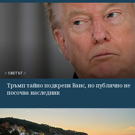
СВЕТЪТ
Тръмп тайно подкрепя Ванс, но публично не
посочва наследник