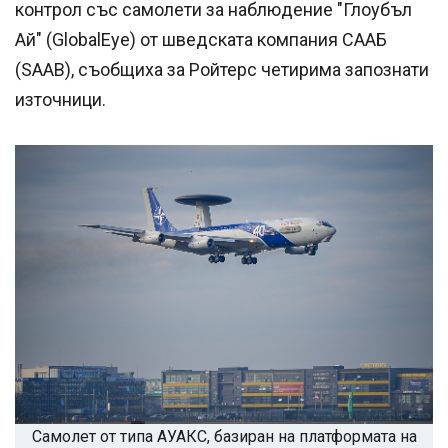
контрол със самолети за наблюдение "Глоубъл
Ай" (GlobalEye) от шведската компания СААБ
(SAAB), съобщиха за Ройтерс четирима запознати
източници.
Самолет от типа АУАКС, базиран на платформата на