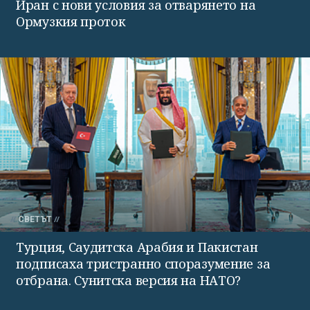
Иран с нови условия за отварянето на
Ормузкия проток
СВЕТЪТ
Турция, Саудитска Арабия и Пакистан
подписаха тристранно споразумение за
отбрана. Сунитска версия на НАТО?