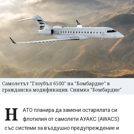
Самолетът "Глоубъл 6500" на "Бомбардие" в
гражданска модификация. Снимка "Бомбардие"
Н
АТО планира да замени остарялата си
флотилия от самолети АУАКС (AWACS)
със системи за въздушно предупреждение и