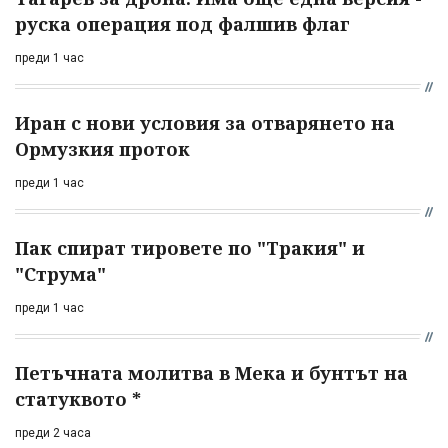
руска операция под фалшив флаг
преди 1 час
Иран с нови условия за отварянето на
Ормузкия проток
преди 1 час
Пак спират тировете по "Тракия" и
"Струма"
преди 1 час
Петъчната молитва в Мека и бунтът на
статуквото *
преди 2 часа