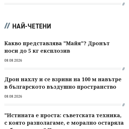
НАЙ-ЧЕТЕНИ
Какво представлява "Майя"? Дронът
носи до 5 кг експлозив
08.08.2026
Дрон нахлу и се взриви на 100 м навътре
в българското въздушно пространство
08.08.2026
"Истината е проста: съветската техника,
с която разполагаме, е морално остаряла