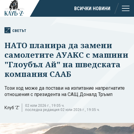
ВСИЧКИ НОВИНИ
СВЕТЪТ
НАТО планира да замени
самолетите АУАКС с машини
"Глоубъл Ай" на шведската
компания СААБ
Този ход може да постави на изпитание напрегнатите
отношения с президента на САЩ Доналд Тръмп
02 юли 2026 г., 19:05 ч.
Клуб 'Z'
последна редакция 02 юли 2026 г., 19:05 ч.