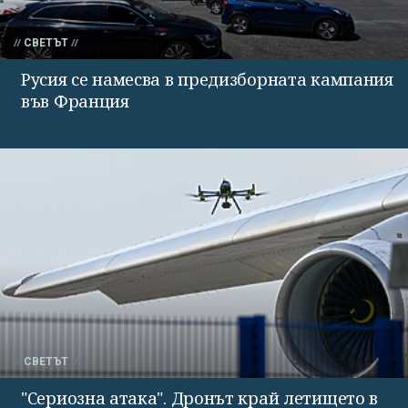
СВЕТЪТ
Русия се намесва в предизборната кампания
във Франция
СВЕТЪТ
"Сериозна атака". Дронът край летището в