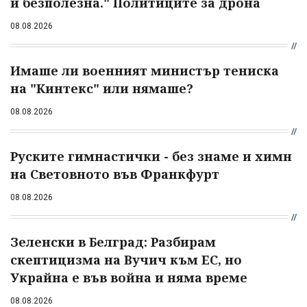
и безполезна." Политиците за дрона
08.08.2026
Имаше ли военният министър тениска
на "Кинтекс" или нямаше?
08.08.2026
Руските гимнастички - без знаме и химн
на Световното във Франкфурт
08.08.2026
Зеленски в Белград: Разбирам
скептицизма на Вучич към ЕС, но
Украйна е във война и няма време
08.08.2026