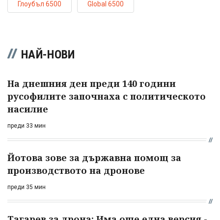
Глоубъл 6500
Global 6500
НАЙ-НОВИ
На днешния ден преди 140 години
русофилите започнаха с политическото
насилие
преди 33 мин
Йотова зове за държавна помощ за
производството на дронове
преди 35 мин
Тагарев за дрона: Има още една версия -