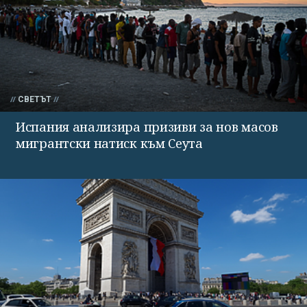
СВЕТЪТ
Испания анализира призиви за нов масов
мигрантски натиск към Сеута