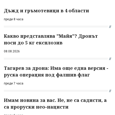
Дъжд и гръмотевици в 4 области
преди 8 часа
Какво представлява "Майя"? Дронът
носи до 5 кг експлозив
08.08.2026
Тагарев за дрона: Има още една версия -
руска операция под фалшив флаг
преди 7 часа
Имам новина за вас. Не, не са садисти, а
са проруски нео-нацисти