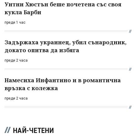
Уитни Хюстън беше почетена със своя
кукла Барби
преди 1 час
Задържаха украинец, убил сънародник,
докато опитва да избяга
преди 2 часа
Намесиха Инфантино и в романтична
връзка с колежка
преди 2 часа
НАЙ-ЧЕТЕНИ