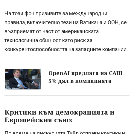
На този фон призивите за международни
правила, включително тези на Ватикана и ООН, се
възприемат от част от американската
технологична общност като риск за
конкурентоспособността на западните компании.
OpenAI предлага на САЩ
5% дял в компанията
Критики към демокрацията и
Европейския съюз
По време на дискусията Тийл отправи критики и