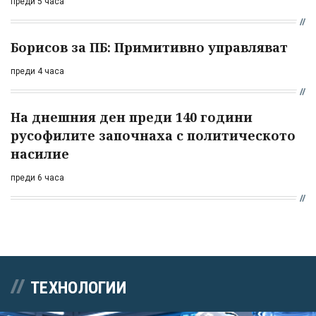
преди 5 часа
Борисов за ПБ: Примитивно управляват
преди 4 часа
На днешния ден преди 140 години
русофилите започнаха с политическото
насилие
преди 6 часа
ТЕХНОЛОГИИ