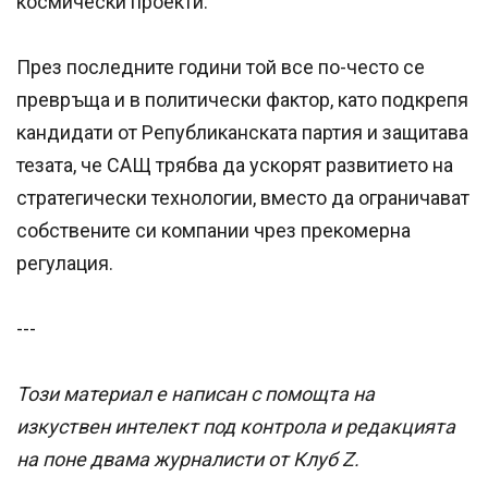
космически проекти.
През последните години той все по-често се
превръща и в политически фактор, като подкрепя
кандидати от Републиканската партия и защитава
тезата, че САЩ трябва да ускорят развитието на
стратегически технологии, вместо да ограничават
собствените си компании чрез прекомерна
регулация.
---
Този материал е написан с помощта на
изкуствен интелект под контрола и редакцията
на поне двама журналисти от Клуб Z.