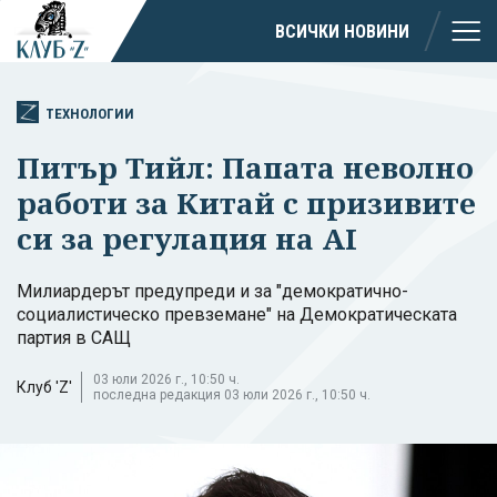
ВСИЧКИ НОВИНИ
ТЕХНОЛОГИИ
Питър Тийл: Папата неволно
работи за Китай с призивите
си за регулация на AI
Милиардерът предупреди и за "демократично-
социалистическо превземане" на Демократическата
партия в САЩ
03 юли 2026 г., 10:50 ч.
Клуб 'Z'
последна редакция 03 юли 2026 г., 10:50 ч.