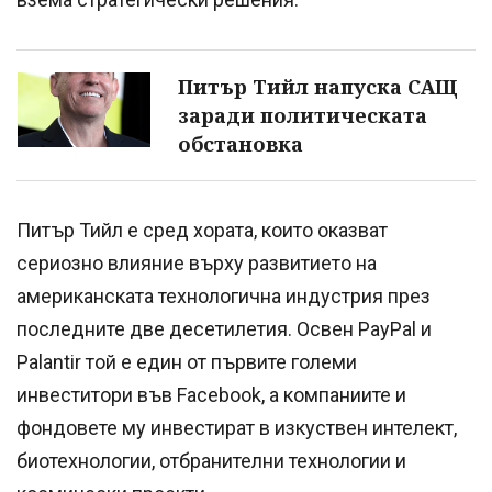
Питър Тийл напуска САЩ
заради политическата
обстановка
Питър Тийл е сред хората, които оказват
сериозно влияние върху развитието на
американската технологична индустрия през
последните две десетилетия. Освен PayPal и
Palantir той е един от първите големи
инвеститори във Facebook, а компаниите и
фондовете му инвестират в изкуствен интелект,
биотехнологии, отбранителни технологии и