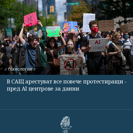
ТЕХНОЛОГИИ
В САЩ арестуват все повече протестиращи -
пред AI центрове за данни