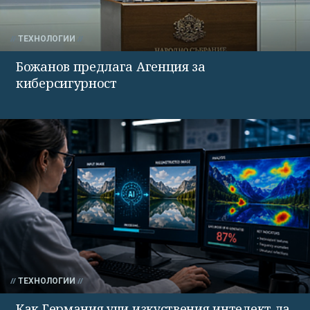
ТЕХНОЛОГИИ
Божанов предлага Агенция за
киберсигурност
ТЕХНОЛОГИИ
Как Германия учи изкуствения интелект да