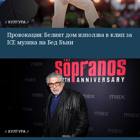
КУЛТУРА
Провокация: Белият дом използва в клип за
ICE музика на Бед Бъни
КУЛТУРА