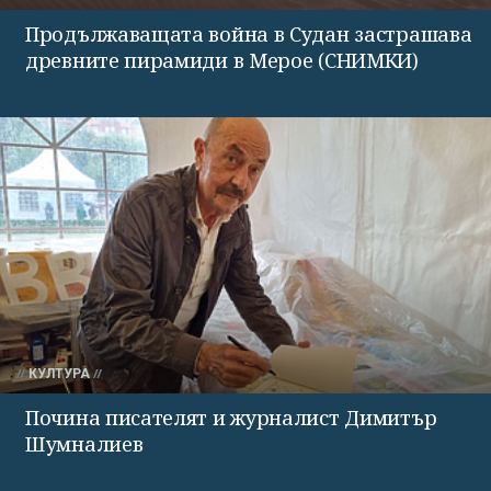
Продължаващата война в Судан застрашава
древните пирамиди в Мерое (СНИМКИ)
КУЛТУРА
Почина писателят и журналист Димитър
Шумналиев