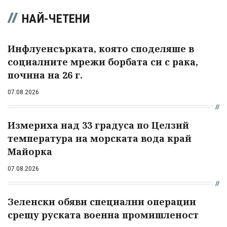
НАЙ-ЧЕТЕНИ
Инфлуенсърката, която споделяше в
социалните мрежи борбата си с рака,
почина на 26 г.
07.08.2026
Измериха над 33 градуса по Целзий
температура на морската вода край
Майорка
07.08.2026
Зеленски обяви специални операции
срещу руската военна промишленост