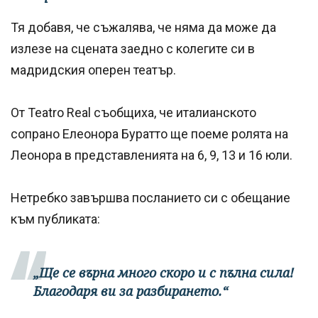
Тя добавя, че съжалява, че няма да може да
излезе на сцената заедно с колегите си в
мадридския оперен театър.
От Teatro Real съобщиха, че италианското
сопрано Елеонора Буратто ще поеме ролята на
Леонора в представленията на 6, 9, 13 и 16 юли.
Нетребко завършва посланието си с обещание
към публиката:
„Ще се върна много скоро и с пълна сила!
Благодаря ви за разбирането.“