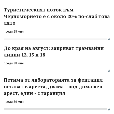
Туристическият поток към
Черноморието е с около 20% по-слаб това
лято
преди 28 мин
До края на август: закриват трамвайни
линии 12, 15 и 18
преди 38 мин
Петима от лабораторията за фентанил
остават в ареста, двама - под домашен
арест, един - с гаранция
преди 56 мин