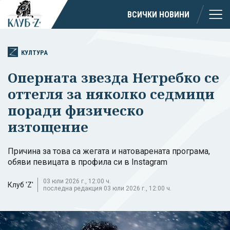
ВСИЧКИ НОВИНИ
КУЛТУРА
Оперната звезда Нетребко се
оттегля за няколко седмици
поради физическо
изтощение
Причина за това са жегата и натоварената програма,
обяви певицата в профила си в Instagram
03 юли 2026 г., 12:00 ч.
Клуб 'Z'
последна редакция 03 юли 2026 г., 12:00 ч.