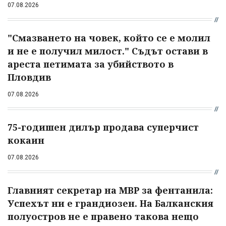
07.08.2026
"Смазването на човек, който се е молил
и не е получил милост." Съдът остави в
ареста петимата за убийството в
Пловдив
07.08.2026
75-годишен дилър продава суперчист
кокаин
07.08.2026
Главният секретар на МВР за фентанила:
Успехът ни е грандиозен. На Балканския
полуостров не е правено такова нещо