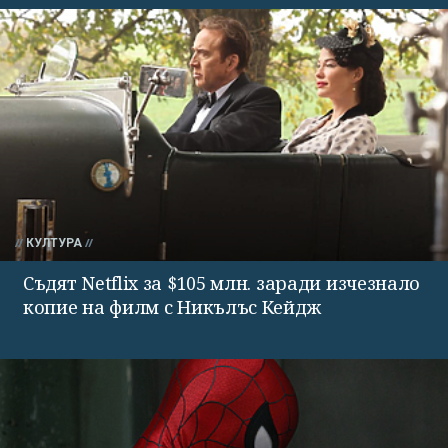
КУЛТУРА
Съдят Netflix за $105 млн. заради изчезнало
копие на филм с Никълъс Кейдж