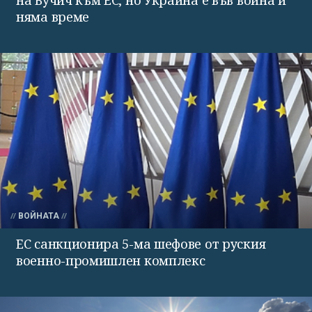
няма време
ВОЙНАТА
ЕС санкционира 5-ма шефове от руския
военно-промишлен комплекс