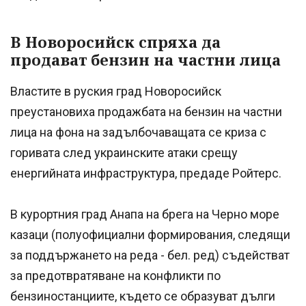
В Новоросийск спряха да
продават бензин на частни лица
Властите в руския град Новоросийск
преустановиха продажбата на бензин на частни
лица на фона на задълбочаващата се криза с
горивата след украинските атаки срещу
енергийната инфраструктура, предаде Ройтерс.
В курортния град Анапа на брега на Черно море
казаци (полуофициални формирования, следящи
за поддържането на реда - бел. ред) съдействат
за предотвратяване на конфликти по
бензиностанциите, където се образуват дълги