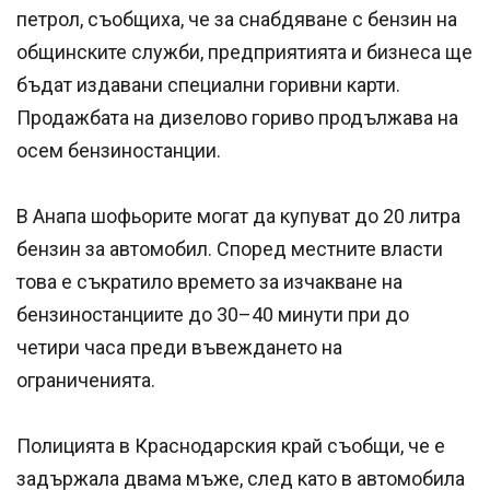
петрол, съобщиха, че за снабдяване с бензин на
общинските служби, предприятията и бизнеса ще
бъдат издавани специални горивни карти.
Продажбата на дизелово гориво продължава на
осем бензиностанции.
В Анапа шофьорите могат да купуват до 20 литра
бензин за автомобил. Според местните власти
това е съкратило времето за изчакване на
бензиностанциите до 30–40 минути при до
четири часа преди въвеждането на
ограниченията.
Полицията в Краснодарския край съобщи, че е
задържала двама мъже, след като в автомобила