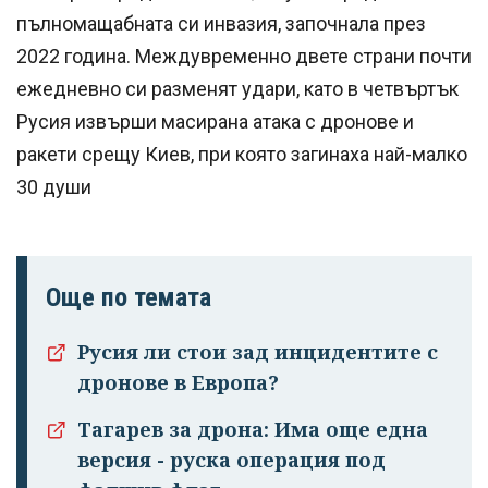
пълномащабната си инвазия, започнала през
2022 година. Междувременно двете страни почти
ежедневно си разменят удари, като в четвъртък
Русия извърши масирана атака с дронове и
ракети срещу Киев, при която загинаха най-малко
30 души
Още по темата
Русия ли стои зад инцидентите с
дронове в Европа?
Тагарев за дрона: Има още една
версия - руска операция под