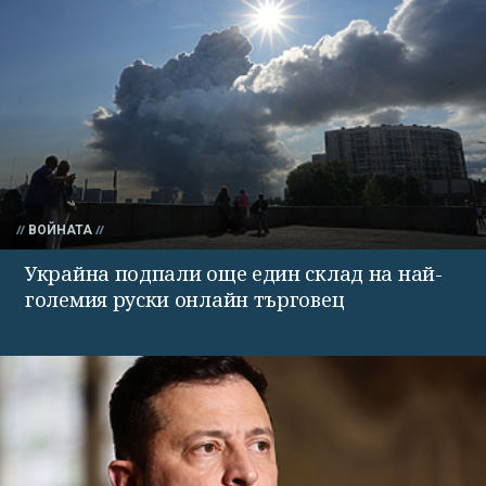
ВОЙНАТА
Украйна подпали още един склад на най-
големия руски онлайн търговец