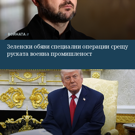
ВОЙНАТА
Зеленски обяви специални операции срещу
руската военна промишленост