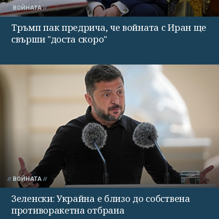
ВОЙНАТА
Тръмп пак предрича, че войната с Иран ще
свърши "доста скоро"
ВОЙНАТА
Зеленски: Украйна е близо до собствена
противоракетна отбрана