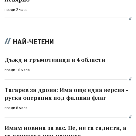
преди 2 часа
НАЙ-ЧЕТЕНИ
Дъжд и гръмотевици в 4 области
преди 10 часа
Тагарев за дрона: Има още една версия -
руска операция под фалшив флаг
преди 8 часа
Имам новина за вас. Не, не са садисти, а
са проруски нео-нацисти