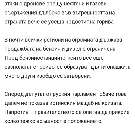
атаки с дронове срещу нефтени и газови
съоръжения дълбоко във вътрешността на
страната вече се усеща недостиг на горива.
В почти всички региони на огромната държава
продажбата на бензин и дизел е ограничена.
Пред бензиностанциите, които все още
разполагат с гориво, се образуват дълги опашки, а
много други изобщо са затворени.
Според депутат от руския парламент обаче това
далеч не показва истинския мащаб на кризата.
Напротив – правителството се опитва да прикрие
колко тежко всъщност е положението.