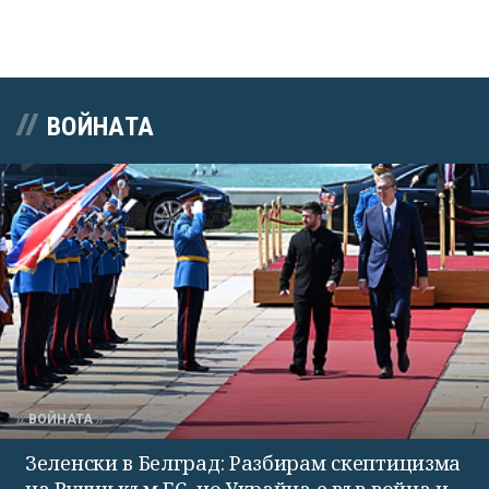
ВОЙНАТА
ВОЙНАТА
Зеленски в Белград: Разбирам скептицизма
на Вучич към ЕС, но Украйна е във война и