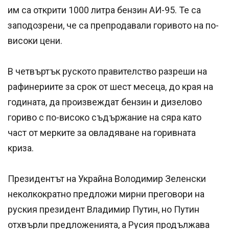
им са открити 1000 литра бензин АИ-95. Те са
заподозрени, че са препродавали горивото на по-
високи цени.
В четвъртък руското правителство разреши на
рафинериите за срок от шест месеца, до края на
годината, да произвеждат бензин и дизелово
гориво с по-високо съдържание на сяра като
част от мерките за овладяване на горивната
криза.
Президентът на Украйна Володимир Зеленски
неколкократно предложи мирни преговори на
руския президент Владимир Путин, но Путин
отхвърли предложенията, а Русия продължава