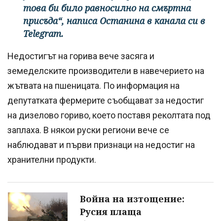
това би било равносилно на смъртна
присъда“, написа Останина в канала си в
Telegram.
Недостигът на горива вече засяга и
земеделските производители в навечерието на
жътвата на пшеницата. По информация на
депутатката фермерите съобщават за недостиг
на дизелово гориво, което поставя реколтата под
заплаха. В някои руски региони вече се
наблюдават и първи признаци на недостиг на
хранителни продукти.
Война на изтощение:
Русия плаща