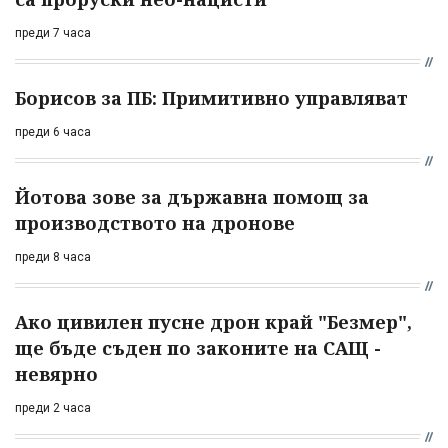
преди 7 часа
Борисов за ПБ: Примитивно управляват
преди 6 часа
Йотова зове за държавна помощ за
производството на дронове
преди 8 часа
Ако цивилен пусне дрон край "Безмер",
ще бъде съден по законите на САЩ -
невярно
преди 2 часа