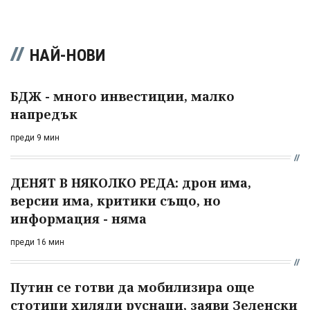
НАЙ-НОВИ
БДЖ - много инвестиции, малко
напредък
преди 9 мин
ДЕНЯТ В НЯКОЛКО РЕДА: дрон има,
версии има, критики също, но
информация - няма
преди 16 мин
Путин се готви да мобилизира още
стотици хиляди руснаци, заяви Зеленски