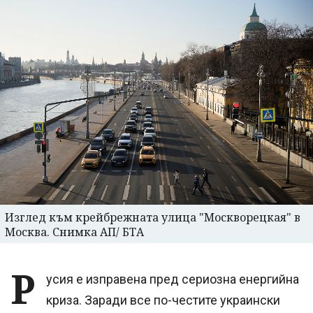
Изглед към крейбрежната улица "Москворецкая" в
Москва. Снимка АП/ БТА
Р
усия е изправена пред сериозна енергийна
криза. Заради все по-честите украински