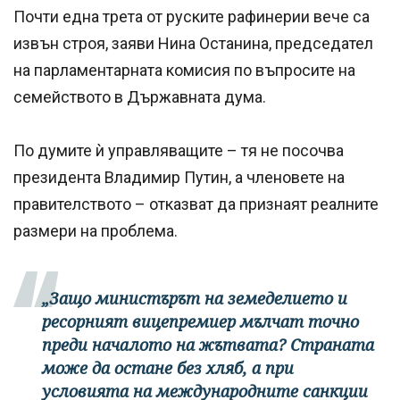
Почти една трета от руските рафинерии вече са
извън строя, заяви Нина Останина, председател
на парламентарната комисия по въпросите на
семейството в Държавната дума.
По думите ѝ управляващите – тя не посочва
президента Владимир Путин, а членовете на
правителството – отказват да признаят реалните
размери на проблема.
„Защо министърът на земеделието и
ресорният вицепремиер мълчат точно
преди началото на жътвата? Страната
може да остане без хляб, а при
условията на международните санкции