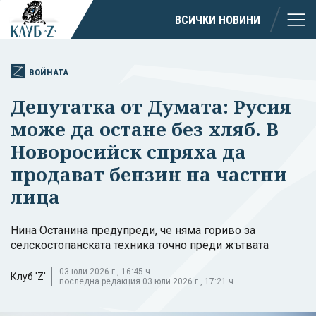
ВСИЧКИ НОВИНИ
ВОЙНАТА
Депутатка от Думата: Русия
може да остане без хляб. В
Новоросийск спряха да
продават бензин на частни
лица
Нина Останина предупреди, че няма гориво за
селскостопанската техника точно преди жътвата
03 юли 2026 г., 16:45 ч.
Клуб 'Z'
последна редакция 03 юли 2026 г., 17:21 ч.