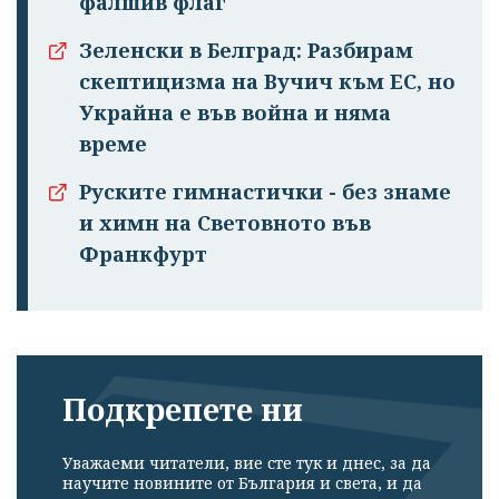
фалшив флаг
Зеленски в Белград: Разбирам
скептицизма на Вучич към ЕС, но
Украйна е във война и няма
време
Руските гимнастички - без знаме
и химн на Световното във
Франкфурт
Подкрепете ни
Уважаеми читатели, вие сте тук и днес, за да
научите новините от България и света, и да