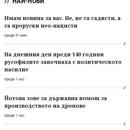
НАЙ-НОВИ
Имам новина за вас. Не, не са садисти, а
са проруски нео-нацисти
преди 31 мин
На днешния ден преди 140 години
русофилите започнаха с политическото
насилие
преди 1 час
Йотова зове за държавна помощ за
производството на дронове
преди 1 час