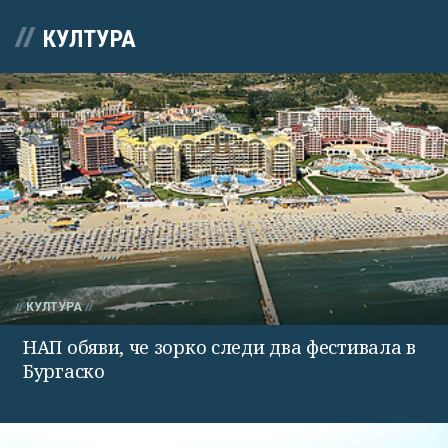
КУЛТУРА
КУЛТУРА
НАП обяви, че зорко следи два фестивала в
Бургаско