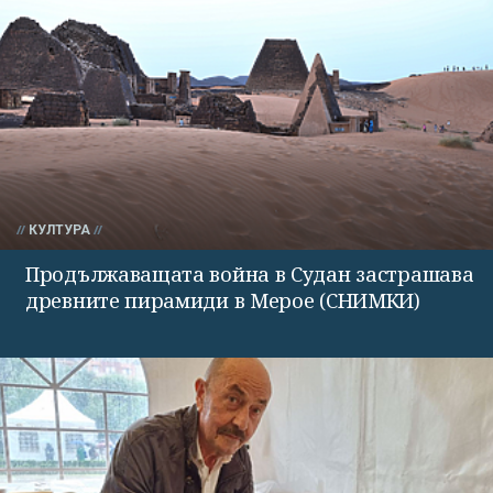
КУЛТУРА
Продължаващата война в Судан застрашава
древните пирамиди в Мерое (СНИМКИ)