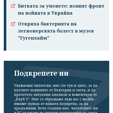
Битката за умовете: новият фронт
на войната в Украйна
Откриха бактерията на
легионерската болест в музея
"Гугенхайм"
Подкрепете ни
Уважаеми читатели, вие сте тук и днес, за да
научите новините от България и света, и да
прочетете актуални анализи и коментари от
„Клуб Z“. Ние се обръщаме към вас с молба –
имаме нужда от вашата подкрепа, за да
продължим. Вече години вие, читателите ни
в 97 държави на всички континенти по света,