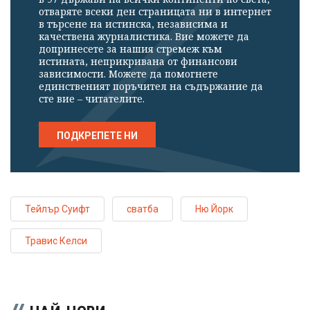
отваряте всеки ден страницата ни в интернет
в търсене на истинска, независима и
качествена журналистика. Вие можете да
допринесете за нашия стремеж към
истината, неприкривана от финансови
зависимости. Можете да помогнете
единственият поръчител на съдържание да
сте вие – читателите.
ПОДКРЕПЕТЕ НИ
Тейлър Суифт
сватба
Ню Йорк
Травис Келси