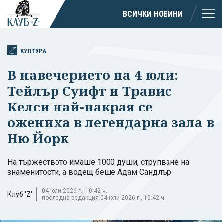
ВСИЧКИ НОВИНИ
КУЛТУРА
В навечерието на 4 юли:
Тейлър Суифт и Травис
Келси най-накрая се
ожениха в легендарна зала в
Ню Йорк
На тържеството имаше 1000 души, струпване на
знаменитости, а водещ беше Адам Сандлър
04 юли 2026 г., 10:42 ч.
Клуб 'Z'
последна редакция 04 юли 2026 г., 10:42 ч.