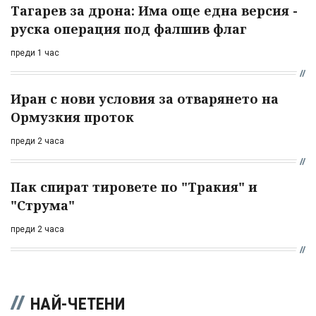
Тагарев за дрона: Има още една версия -
руска операция под фалшив флаг
преди 1 час
Иран с нови условия за отварянето на
Ормузкия проток
преди 2 часа
Пак спират тировете по "Тракия" и
"Струма"
преди 2 часа
НАЙ-ЧЕТЕНИ