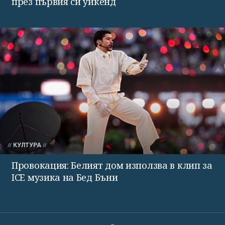
през първия си уикенд
КУЛТУРА
Провокация: Белият дом използва в клип за
ICE музика на Бед Бъни