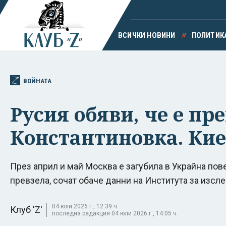
ВСИЧКИ НОВИНИ
ПОЛИТИК
ВОЙНАТА
Русия обяви, че е пр
Константиновка. Кие
През април и май Москва е загубила в Украйна пове
превзела, сочат обаче данни на Института за изсл
04 юли 2026 г., 12:39 ч.
Клуб 'Z'
последна редакция 04 юли 2026 г., 14:05 ч.