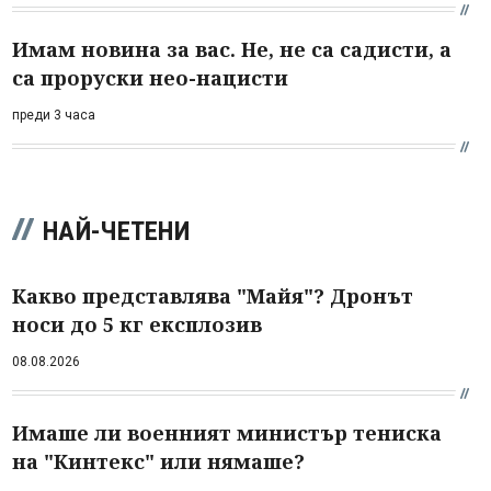
Имам новина за вас. Не, не са садисти, а
са проруски нео-нацисти
преди 3 часа
НАЙ-ЧЕТЕНИ
Какво представлява "Майя"? Дронът
носи до 5 кг експлозив
08.08.2026
Имаше ли военният министър тениска
на "Кинтекс" или нямаше?