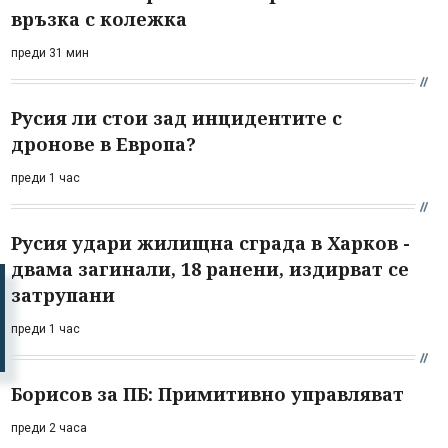
връзка с колежка
преди 31 мин
Русия ли стои зад инцидентите с
дронове в Европа?
преди 1 час
Русия удари жилищна сграда в Харков -
двама загинали, 18 ранени, издирват се
затрупани
преди 1 час
Борисов за ПБ: Примитивно управляват
преди 2 часа