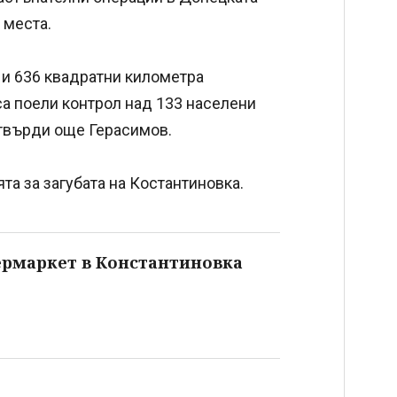
 места.
 и 636 квадратни километра
 са поели контрол над 133 населени
 твърди още Герасимов.
а за загубата на Костантиновка.
ермаркет в Константиновка