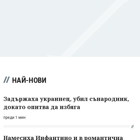
НАЙ-НОВИ
Задържаха украинец, убил сънародник,
докато опитва да избяга
преди 1 мин
Намесиха Инфантино и в романтична