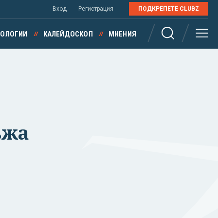
Вход
Регистрация
ПОДКРЕПЕТЕ CLUBZ
НОЛОГИИ
КАЛЕЙДОСКОП
МНЕНИЯ
ъжа