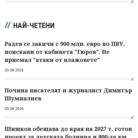
НАЙ-ЧЕТЕНИ
Радев се закичи с 900 млн. евро по ПВУ,
поискани от кабинета "Гюров". Не
приемал "атаки от плажовете"
05.08.2026
Почина писателят и журналист Димитър
Шумналиев
05.08.2026
Шишков обещава до края на 2027 т. готов
проект за детската болница и 800-те км