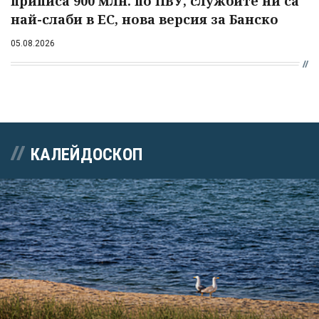
приписа 900 млн. по ПВУ, службите ни са
най-слаби в ЕС, нова версия за Банско
05.08.2026
КАЛЕЙДОСКОП