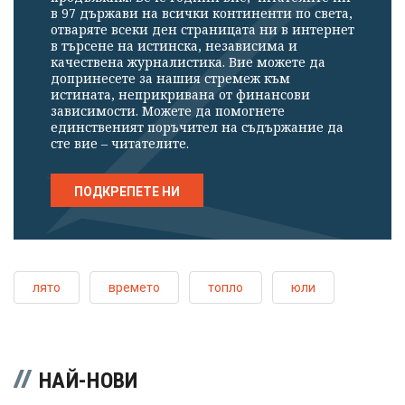
в 97 държави на всички континенти по света,
отваряте всеки ден страницата ни в интернет
в търсене на истинска, независима и
качествена журналистика. Вие можете да
допринесете за нашия стремеж към
истината, неприкривана от финансови
зависимости. Можете да помогнете
единственият поръчител на съдържание да
сте вие – читателите.
ПОДКРЕПЕТЕ НИ
лято
времето
топло
юли
НАЙ-НОВИ