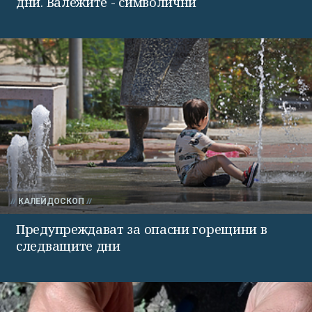
дни. Валежите - символични
КАЛЕЙДОСКОП
Предупреждават за опасни горещини в
следващите дни