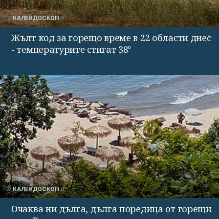
КАЛЕЙДОСКОП
Жълт код за горещо време в 22 области днес
- температурите стигат 38°
КАЛЕЙДОСКОП
Очаква ни дълга, дълга поредица от горещи