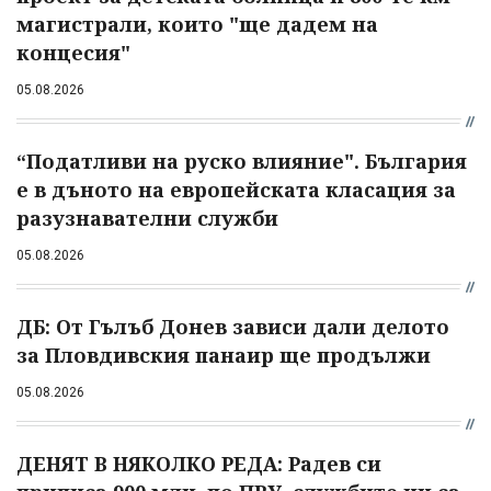
магистрали, които "ще дадем на
концесия"
05.08.2026
“Податливи на руско влияние". България
е в дъното на европейската класация за
разузнавателни служби
05.08.2026
ДБ: От Гълъб Донев зависи дали делото
за Пловдивския панаир ще продължи
05.08.2026
ДЕНЯТ В НЯКОЛКО РЕДА: Радев си