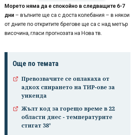
Морето няма да е спокойно в следващите 6-7
дни
– вълните ще са с доста колебания – в някои
от дните по откритите брегове ще са с над метър
височина, гласи прогнозата на Нова тв.
Още по темата
Превозвачите се оплакаха от
адкох спирането на ТИР-ове за
уикенда
Жълт код за горещо време в 22
области днес - температурите
стигат 38°