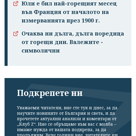
Юли е бил най-горещият месец
във Франция от началото на
измерванията през 1900 г.
Очаква ни дълга, дълга поредица
от горещи дни. Валежите -
символични
Подкрепете ни
Уважаеми читатели, вие сте тук и днес, за да
научите новините от България и света, и да
прочетете актуални анализи и коментари от
„Клуб Z“. Ние се обръщаме към вас с молба –
имаме нужда от вашата подкрепа, за да
продължим. Вече години вие, читателите ни