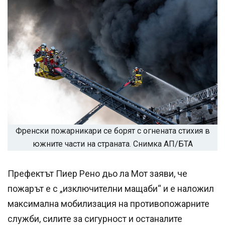
Френски пожарникари се борят с огнената стихия в
южните части на страната. Снимка АП/БТА
Префектът Пиер Рено дьо ла Мот заяви, че
пожарът е с „изключителни мащаби“ и е наложил
максимална мобилизация на противопожарните
служби, силите за сигурност и останалите