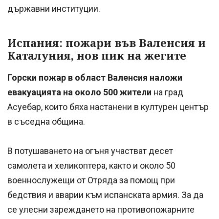
държавни институции.
Испания: пожари във Валенсия и
Каталуния, нов пик на жегите
Горски пожар в област Валенсия наложи
евакуацията на около 500 жители
на град
Асуебар, които бяха настанени в културен център
в съседна община.
В потушаването на огъня участват десет
самолета и хеликоптера, както и около 50
военнослужещи от Отряда за помощ при
бедствия и аварии към испанската армия. За да
се улесни зареждането на противопожарните