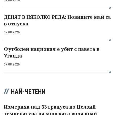
07.08.2026
ДЕНЯТ В НЯКОЛКО РЕДА: Новините май са
в отпуска
07.08.2026
Футболен национал е убит с павета в
Уганда
07.08.2026
НАЙ-ЧЕТЕНИ
Измериха над 33 градуса по Целзий
температура на морската вода край