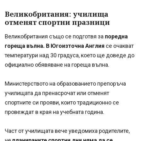
Великобритания: училища
отменят спортни празници
Великобритания също се подготвя за
поредна
гореща вълна. В Югоизточна Англия
се очакват
температури над 30 градуса, което ще доведе до
официално обявяване на гореща вълна.
Министерството на образованието препоръча
училищата да пренасрочат или отменят
спортните си прояви, които традиционно се
провеждат в края на учебната година.
Част от училищата вече уведомиха родителите,
че
планираните спортни дни няма да се