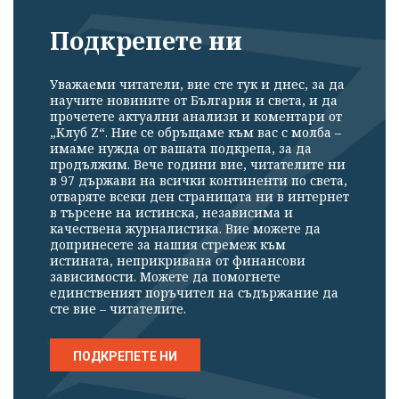
Подкрепете ни
Уважаеми читатели, вие сте тук и днес, за да
научите новините от България и света, и да
прочетете актуални анализи и коментари от
„Клуб Z“. Ние се обръщаме към вас с молба –
имаме нужда от вашата подкрепа, за да
продължим. Вече години вие, читателите ни
в 97 държави на всички континенти по света,
отваряте всеки ден страницата ни в интернет
в търсене на истинска, независима и
качествена журналистика. Вие можете да
допринесете за нашия стремеж към
истината, неприкривана от финансови
зависимости. Можете да помогнете
единственият поръчител на съдържание да
сте вие – читателите.
ПОДКРЕПЕТЕ НИ