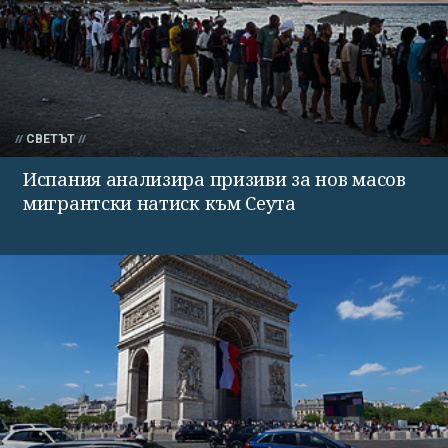
СВЕТЪТ
Испания анализира призиви за нов масов
мигрантски натиск към Сеута