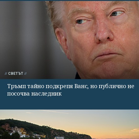
СВЕТЪТ
Тръмп тайно подкрепя Ванс, но публично не
посочва наследник