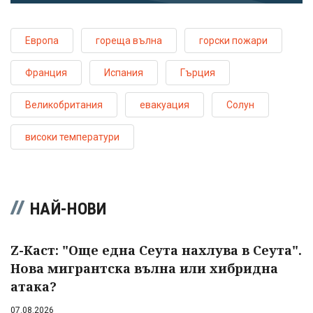
Европа
гореща вълна
горски пожари
Франция
Испания
Гърция
Великобритания
евакуация
Солун
високи температури
НАЙ-НОВИ
Z-Каст: "Още една Сеута нахлува в Сеута".
Нова мигрантска вълна или хибридна
атака?
07.08.2026