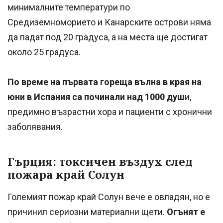
минималните температури по
Средиземноморието и Канарските острови няма
да падат под 20 градуса, а на места ще достигат
около 25 градуса.
По време на първата гореща вълна в края на
юни в Испания са починали над 1000 душ
и,
предимно възрастни хора и пациенти с хронични
заболявания.
Гърция: токсичен въздух след
пожара край Солун
Големият пожар край Солун вече е овладян, но е
причинил сериозни материални щети.
Огънят е