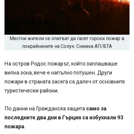
Местни жители се опитват да гасят горски пожар в
покрайнините на Солун. Снимка АП/БТА
На остров Родос пожарът, който заплашваше
вилна зона, вече е напълно потушен. Други
пожари в страната засега са далеч от основните
туристически райони.
По данни на Гражданска защита
само за
последните два дни в Гърция са избухнали 93
пожара
.