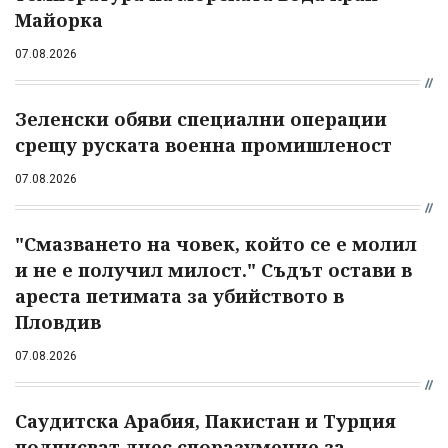
Майорка
07.08.2026
Зеленски обяви специални операции
срещу руската военна промишленост
07.08.2026
"Смазването на човек, който се е молил
и не е получил милост." Съдът остави в
ареста петимата за убийството в
Пловдив
07.08.2026
Саудитска Арабия, Пакистан и Турция
подписват днес споразумение за