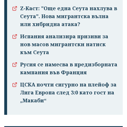
Z-Каст: "Още една Сеута нахлува в
Сеута". Нова мигрантска вълна
или хибридна атака?
Испания анализира призиви за
нов масов мигрантски натиск
към Сеута
Русия се намесва в предизборната
кампания във Франция
ЦСКА почти сигурно на плейоф за
Лига Европа след 3:0 като гост на
„Макаби“