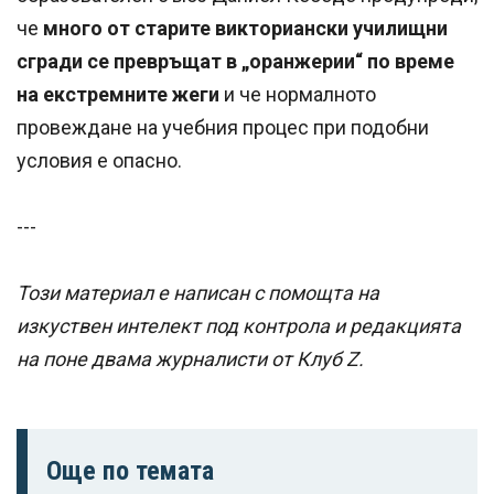
че
много от старите викториански училищни
сгради се превръщат в „оранжерии“ по време
на екстремните жеги
и че нормалното
провеждане на учебния процес при подобни
условия е опасно.
---
Този материал е написан с помощта на
изкуствен интелект под контрола и редакцията
на поне двама журналисти от Клуб Z.
Още по темата