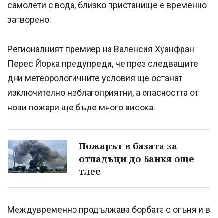
самолети с вода, близко пристанище е временно
затворено.
Регионалният премиер на Валенсия Хуанфран
Перес Йорка предупреди, че през следващите
дни метеорологичните условия ще останат
изключително неблагоприятни, а опасността от
нови пожари ще бъде много висока.
Пожарът в базата за
отпадъци до Банкя още
тлее
Междувременно продължава борбата с огъня и в