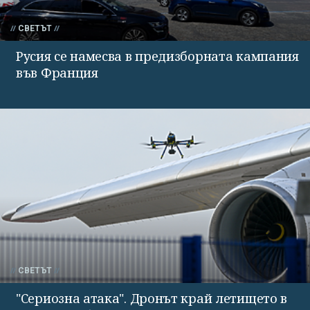
СВЕТЪТ
Русия се намесва в предизборната кампания
във Франция
СВЕТЪТ
"Сериозна атака". Дронът край летището в