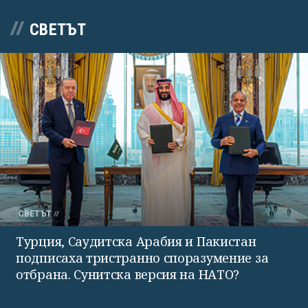
СВЕТЪТ
СВЕТЪТ
Турция, Саудитска Арабия и Пакистан
подписаха тристранно споразумение за
отбрана. Сунитска версия на НАТО?