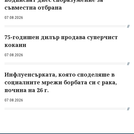
съвместна отбрана
07.08.2026
75-годишен дилър продава суперчист
кокаин
07.08.2026
Инфлуенсърката, която споделяше в
социалните мрежи борбата си с рака,
почина на 26 г.
07.08.2026