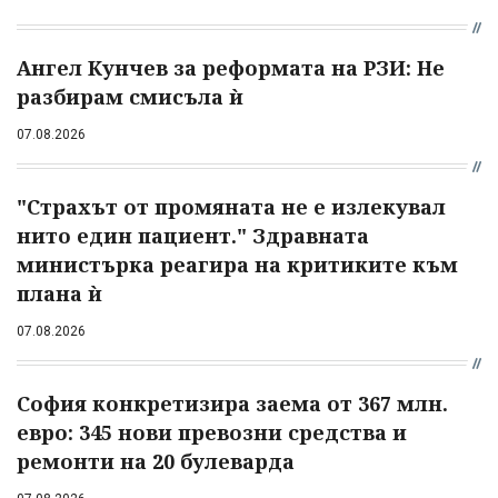
Ангел Кунчев за реформата на РЗИ: Не
разбирам смисъла ѝ
07.08.2026
"Страхът от промяната не е излекувал
нито един пациент." Здравната
министърка реагира на критиките към
плана ѝ
07.08.2026
София конкретизира заема от 367 млн.
евро: 345 нови превозни средства и
ремонти на 20 булеварда