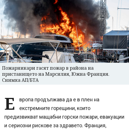
Пожарникари гасят пожар в района на
пристанището на Марсилия, Южна Франция.
Снимка АП/БТА
Е
вропа продължава да е в плен на
екстремните горещини, които
предизвикват мащабни горски пожари, евакуации
и сериозни рискове за здравето. Франция,