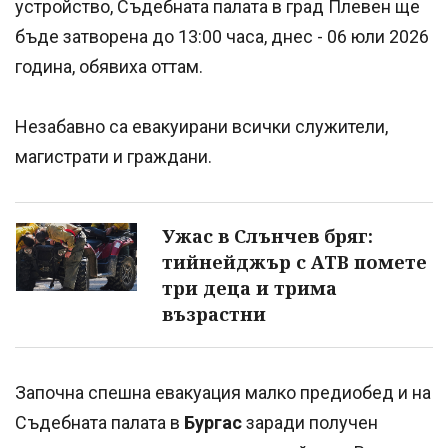
устройство, Съдебната палата в град Плевен ще
бъде затворена до 13:00 часа, днес - 06 юли 2026
година, обявиха оттам.
Незабавно са евакуирани всички служители,
магистрати и граждани.
Ужас в Слънчев бряг:
тийнейджър с АТВ помете
три деца и трима
възрастни
Започна спешна евакуация малко предиобед и на
Съдебната палата в
Бургас
заради получен