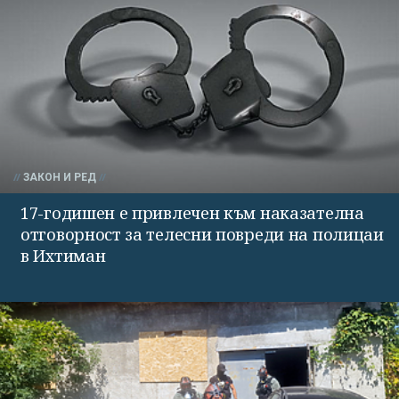
ЗАКОН И РЕД
17-годишен е привлечен към наказателна
отговорност за телесни повреди на полицаи
в Ихтиман