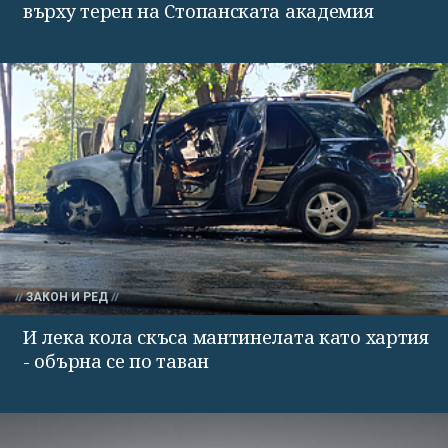
върху терен на Стопанската академия
ЗАКОН И РЕД
И лека кола скъса мантинелата като хартия
- обърна се по таван