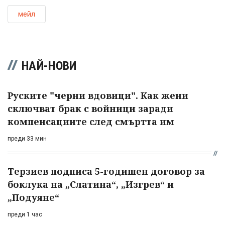
мейл
НАЙ-НОВИ
Руските "черни вдовици". Как жени
сключват брак с войници заради
компенсациите след смъртта им
преди 33 мин
Терзиев подписа 5-годишен договор за
боклука на „Слатина“, „Изгрев“ и
„Подуяне“
преди 1 час