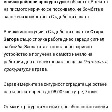
всички районни прокуратури
в областта. В текста
на писмото изрично се посочвало, че бомбата е
заложена конкретно в Съдебната палата.
Всички институции в Съдебната палата
в Стара
Загора
също спряха работа днес заради сигнал
за бомба. Заплахата за поставено взривно
устройство е получена в самото начало на
работния ден на електроната поща на
Окръжната
прокуратура
в града.
Заради мерките за сигурност сградата ще остане
напълно затворена до 08:00 часа утре, 7 юли.
От магистратурата уточниха, че абсолютно всички