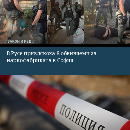
ЗАКОН И РЕД
В Русе привлякоха 8 обвиняеми за
наркофабриката в София