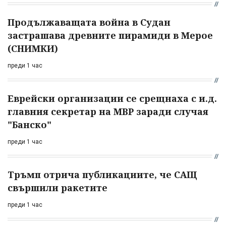
Продължаващата война в Судан
застрашава древните пирамиди в Мерое
(СНИМКИ)
преди 1 час
Еврейски организации се срещнаха с и.д.
главния секретар на МВР заради случая
"Банско"
преди 1 час
Тръмп отрича публикациите, че САЩ
свършили ракетите
преди 1 час