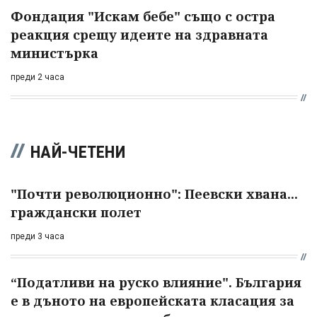
Фондация "Искам бебе" също с остра
реакция срещу идеите на здравната
министърка
преди 2 часа
НАЙ-ЧЕТЕНИ
"Почти революционно": Пеевски хвана...
граждански полет
преди 3 часа
“Податливи на руско влияние". България
е в дъното на европейската класация за