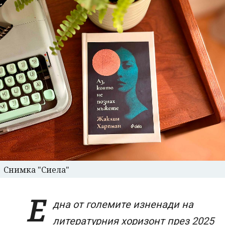
Снимка "Сиела"
Е
дна от големите изненади на
литературния хоризонт през 2025