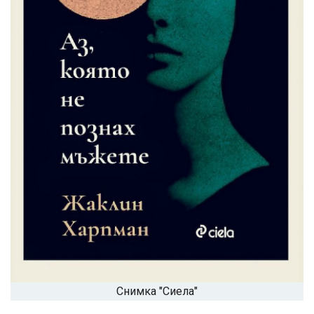
Снимка "Сиела"