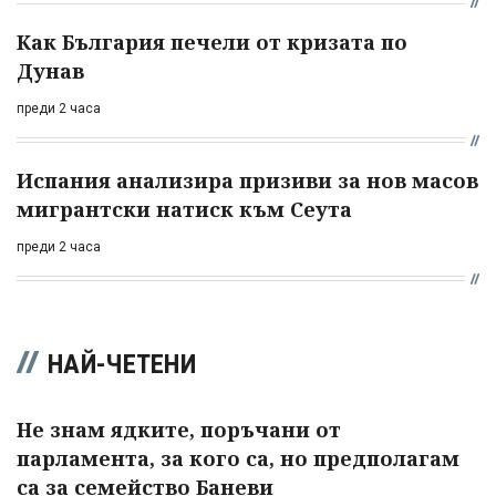
Как България печели от кризата по
Дунав
преди 2 часа
Испания анализира призиви за нов масов
мигрантски натиск към Сеута
преди 2 часа
НАЙ-ЧЕТЕНИ
Не знам ядките, поръчани от
парламента, за кого са, но предполагам
са за семейство Баневи