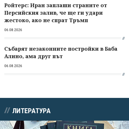
Ройтерс: Иран заплаши страните от
Персийския залив, че ще ги удари
жестоко, ако не спрат Тръмп
06.08.2026
Събарят незаконните постройки в Баба
Алино, ама друг път
06.08.2026
ЛИТЕРАТУРА