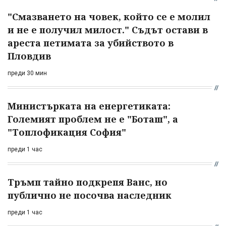
"Смазването на човек, който се е молил
и не е получил милост." Съдът остави в
ареста петимата за убийството в
Пловдив
преди 30 мин
Министърката на енергетиката:
Големият проблем не е "Боташ", а
"Топлофикация София"
преди 1 час
Тръмп тайно подкрепя Ванс, но
публично не посочва наследник
преди 1 час