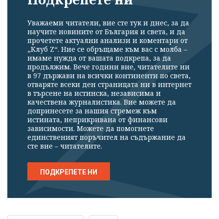
Уважаеми читатели, вие сте тук и днес, за да
научите новините от България и света, и да
прочетете актуални анализи и коментари от
„Клуб Z“. Ние се обръщаме към вас с молба –
имаме нужда от вашата подкрепа, за да
продължим. Вече години вие, читателите ни
в 97 държави на всички континенти по света,
отваряте всеки ден страницата ни в интернет
в търсене на истинска, независима и
качествена журналистика. Вие можете да
допринесете за нашия стремеж към
истината, неприкривана от финансови
зависимости. Можете да помогнете
единственият поръчител на съдържание да
сте вие – читателите.
ПОДКРЕПЕТЕ НИ