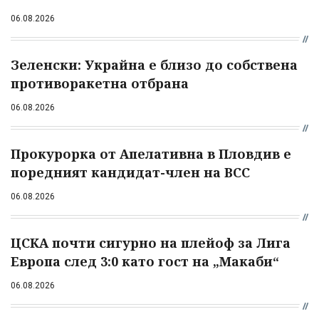
06.08.2026
Зеленски: Украйна е близо до собствена
противоракетна отбрана
06.08.2026
Прокурорка от Апелативна в Пловдив е
поредният кандидат-член на ВСС
06.08.2026
ЦСКА почти сигурно на плейоф за Лига
Европа след 3:0 като гост на „Макаби“
06.08.2026