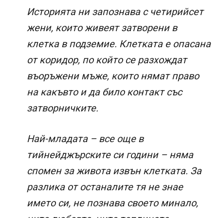
Историята ни запознава с четирийсет
жени, които живеят затворени в
клетка в подземие. Клетката е опасана
от коридор, по който се разхождат
въоръжени мъже, които нямат право
на какъвто и да било контакт със
затворничките.
Най-младата – все още в
тийнейджърските си години – няма
спомен за живота извън клетката. За
разлика от останалите тя не знае
името си, не познава своето минало,