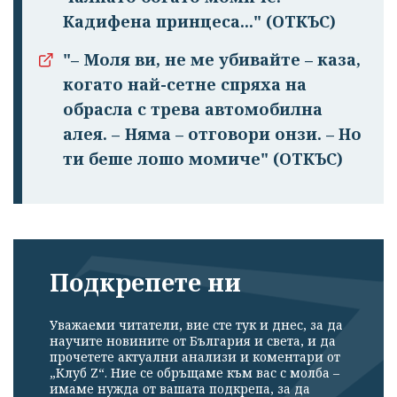
Кадифена принцеса..." (ОТКЪС)
"– Моля ви, не ме убивайте – каза,
когато най-сетне спряха на
обрасла с трева автомобилна
алея. – Няма – отговори онзи. – Но
ти беше лошо момиче" (ОТКЪС)
Подкрепете ни
Уважаеми читатели, вие сте тук и днес, за да
научите новините от България и света, и да
прочетете актуални анализи и коментари от
„Клуб Z“. Ние се обръщаме към вас с молба –
имаме нужда от вашата подкрепа, за да