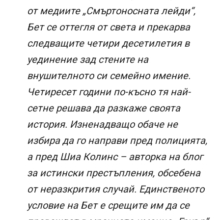
от медиите „Смъртоносната лейди“,
Бет се оттегля от света и прекарва
следващите четири десетилетия в
уединение зад стените на
внушителното си семейно имение.
Четиресет години по-късно тя най-
сетне решава да разкаже своята
история. Изненадващо обаче не
избира да го направи пред полицията,
а пред Шиа Колинс – авторка на блог
за истински престъпления, обсебена
от неразкрития случай. Единственото
условие на Бет е срещите им да се