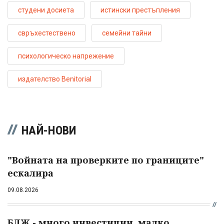
студени досиета
истински престъпления
свръхестествено
семейни тайни
психологическо напрежение
издателство Benitorial
НАЙ-НОВИ
"Войната на проверките по границите"
ескалира
09.08.2026
БДЖ - много инвестиции, малко