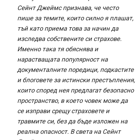
Сейнт Джеймс признава, че често
пише за темите, които силно я плашат,
тъй като приема това за начин да
изследва собствените си страхове.
Именно така тя обяснява и
нарастващата популярност на
документалните поредици, подкастите
и блоговете за истински престъпления,
които според нея предлагат безопасно
пространство, в което човек може да
се изправи срещу страховете и
травмите си, без да бъде изложен на
реална опасност. В света на Сейнт