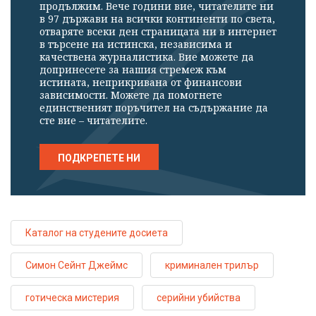
продължим. Вече години вие, читателите ни
в 97 държави на всички континенти по света,
отваряте всеки ден страницата ни в интернет
в търсене на истинска, независима и
качествена журналистика. Вие можете да
допринесете за нашия стремеж към
истината, неприкривана от финансови
зависимости. Можете да помогнете
единственият поръчител на съдържание да
сте вие – читателите.
ПОДКРЕПЕТЕ НИ
Каталог на студените досиета
Симон Сейнт Джеймс
криминален трилър
готическа мистерия
серийни убийства