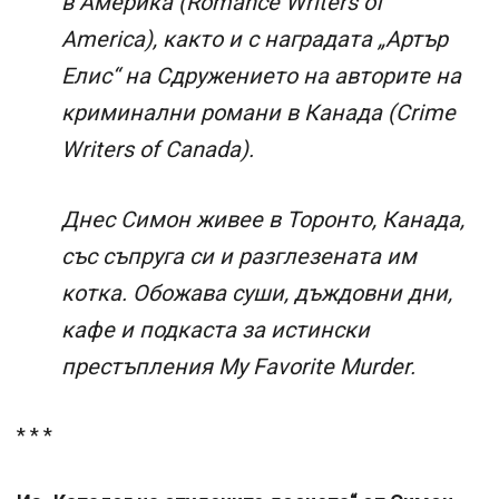
в Америка (Romance Writers of
America), както и с наградата „Артър
Елис“ на Сдружението на авторите на
криминални романи в Канада (Crime
Writers of Canada).
Днес Симон живее в Торонто, Канада,
със съпруга си и разглезената им
котка. Обожава суши, дъждовни дни,
кафе и подкаста за истински
престъпления My Favorite Murder.
* * *