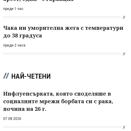
преди 1 час
Чака ни уморителна жега с температури
до 38 градуса
преди 2 часа
НАЙ-ЧЕТЕНИ
Инфлуенсърката, която споделяше в
социалните мрежи борбата си с рака,
почина на 26 г.
07.08.2026