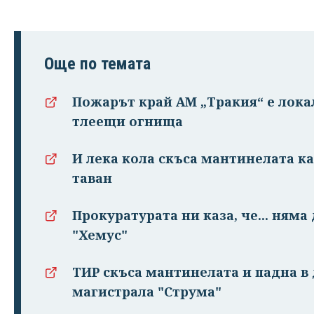
Още по темата
Пожарът край АМ „Тракия“ е лока
тлеещи огнища
И лека кола скъса мантинелата ка
таван
Прокуратурата ни каза, че... няма
"Хемус"
ТИР скъса мантинелата и падна в 
магистрала "Струма"