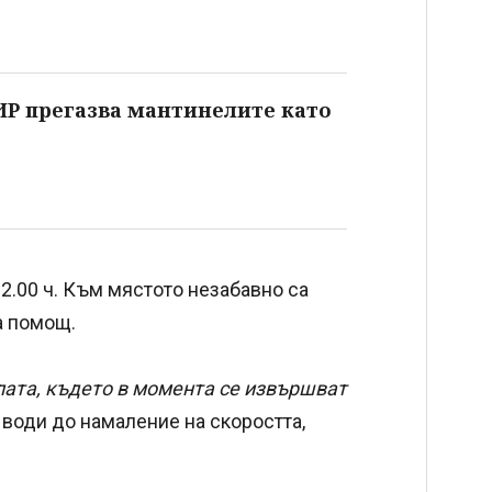
ИР прегазва мантинелите като
2.00 ч. Към мястото незабавно са
на помощ.
лата, където в момента се извършват
 води до намаление на скоростта,