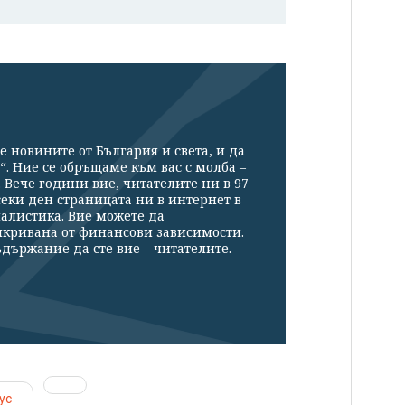
е новините от България и света, и да
“. Ние се обръщаме към вас с молба –
Вече години вие, читателите ни в 97
секи ден страницата ни в интернет в
налистика. Вие можете да
икривана от финансови зависимости.
държание да сте вие – читателите.
ус