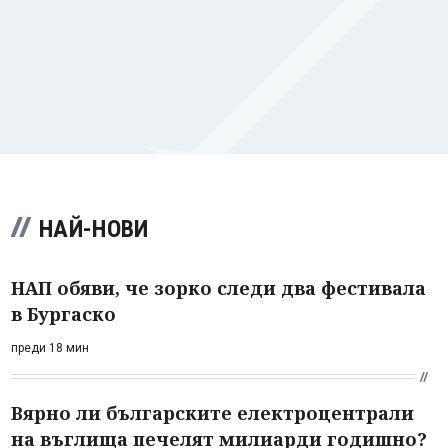
НАЙ-НОВИ
НАП обяви, че зорко следи два фестивала
в Бургаско
преди 18 мин
Вярно ли българските електроцентрали
на въглища печелят милиарди годишно?