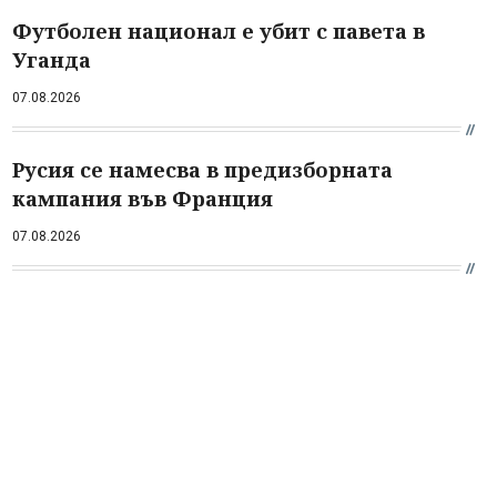
Футболен национал е убит с павета в
Уганда
07.08.2026
Русия се намесва в предизборната
кампания във Франция
07.08.2026