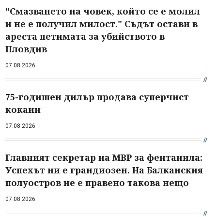
"Смазването на човек, който се е молил
и не е получил милост." Съдът остави в
ареста петимата за убийството в
Пловдив
07.08.2026
75-годишен дилър продава суперчист
кокаин
07.08.2026
Главният секретар на МВР за фентанила:
Успехът ни е грандиозен. На Балканския
полуостров не е правено такова нещо
07.08.2026