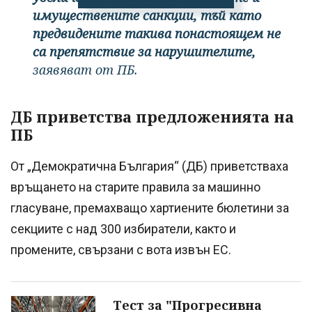
имуществените санкции, тъй като
предвидените такива понастоящем не
са препятствие за нарушителите,
заявяват от ПБ.
ДБ приветства предложенията на
ПБ
От „Демократична България“ (ДБ) приветстваха
връщането на старите правила за машинно
гласуване, премахващо хартиените бюлетини за
секциите с над 300 избиратели, както и
промените, свързани с вота извън ЕС.
Тест за "Прогресивна