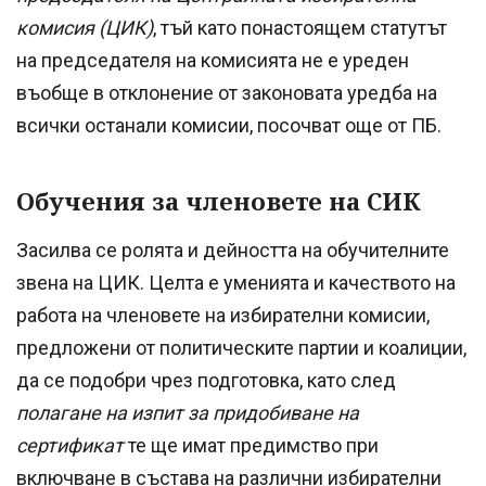
комисия (ЦИК)
, тъй като понастоящем статутът
на председателя на комисията не е уреден
въобще в отклонение от законовата уредба на
всички останали комисии, посочват още от ПБ.
Обучения за членовете на СИК
Засилва се ролята и дейността на обучителните
звена на ЦИК. Целта е уменията и качеството на
работа на членовете на избирателни комисии,
предложени от политическите партии и коалиции,
да се подобри чрез подготовка, като след
полагане на изпит за придобиване на
сертификат
те ще имат предимство при
включване в състава на различни избирателни