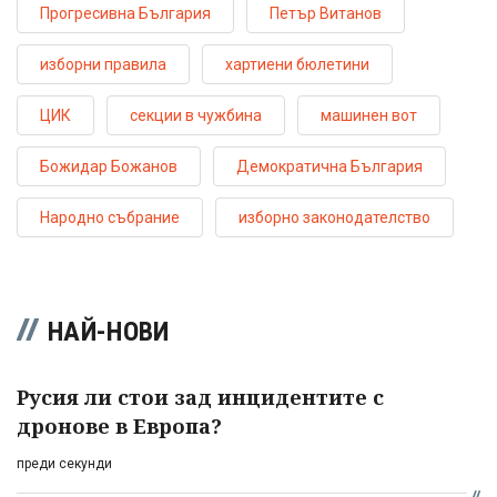
Прогресивна България
Петър Витанов
изборни правила
хартиени бюлетини
ЦИК
секции в чужбина
машинен вот
Божидар Божанов
Демократична България
Народно събрание
изборно законодателство
НАЙ-НОВИ
Русия ли стои зад инцидентите с
дронове в Европа?
преди секунди