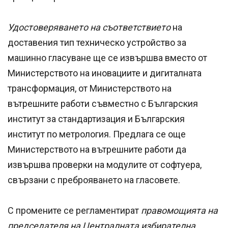
Удостоверяването на съответствието
на
доставения тип техническо устройство за
машинно гласуване ще се извършва вместо от
Министерството на иновациите и дигиталната
трансформация, от Министерството на
вътрешните работи съвместно с Българския
институт за стандартизация и Българския
институт по метрология. Предлага се още
Министерството на вътрешните работи да
извършва проверки на модулите от софтуера,
свързани с преброяването на гласовете.
С промените се регламентират
правомощията на
председателя на Централната избирателна