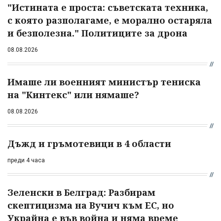
"Истината е проста: съветската техника,
с която разполагаме, е морално остаряла
и безполезна." Политиците за дрона
08.08.2026
Имаше ли военният министър тениска
на "Кинтекс" или нямаше?
08.08.2026
Дъжд и гръмотевици в 4 области
преди 4 часа
Зеленски в Белград: Разбирам
скептицизма на Вучич към ЕС, но
Украйна е във война и няма време