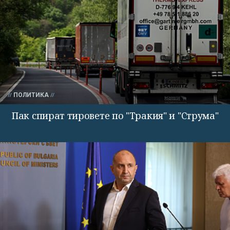
ПОЛИТИКА
Пак спират тировете по "Тракия" и "Струма"