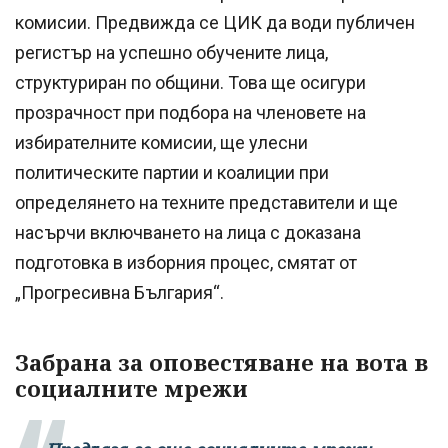
комисии. Предвижда се ЦИК да води публичен
регистър на успешно обучените лица,
структуриран по общини. Това ще осигури
прозрачност при подбора на членовете на
избирателните комисии, ще улесни
политическите партии и коалиции при
определянето на техните представители и ще
насърчи включването на лица с доказана
подготовка в изборния процес, смятат от
„Прогресивна България“.
Забрана за оповестяване на вота в
социалните мрежи