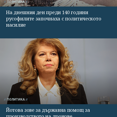
ПОЛИТИКА
На днешния ден преди 140 години
русофилите започнаха с политическото
насилие
ПОЛИТИКА
Йотова зове за държавна помощ за
производството на дронове