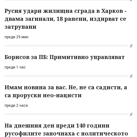
Русия удари жилищна сграда в Харков -
двама загинали, 18 ранени, издирват се
затрупани
преди 29 мин
Борисов за ПБ: Примитивно управляват
преди 1 час
Имам новина за вас. Не, не са садисти, а
са проруски нео-нацисти
преди 2 часа
На днешния ден преди 140 години
русофилите започнаха с политическото