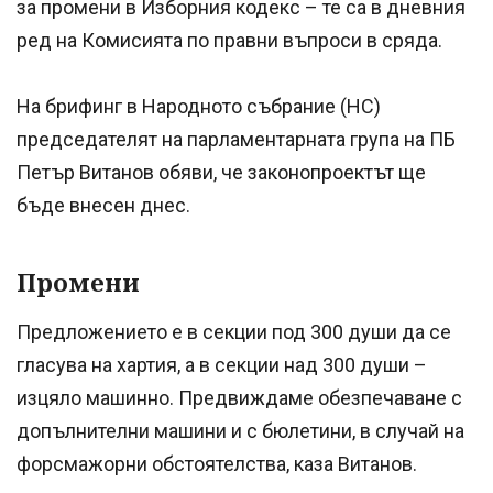
за промени в Изборния кодекс – те са в дневния
ред на Комисията по правни въпроси в сряда.
На брифинг в Народното събрание (НС)
председателят на парламентарната група на ПБ
Петър Витанов обяви, че законопроектът ще
бъде внесен днес.
Промени
Предложението е в секции под 300 души да се
гласува на хартия, а в секции над 300 души –
изцяло машинно. Предвиждаме обезпечаване с
допълнителни машини и с бюлетини, в случай на
форсмажорни обстоятелства, каза Витанов.