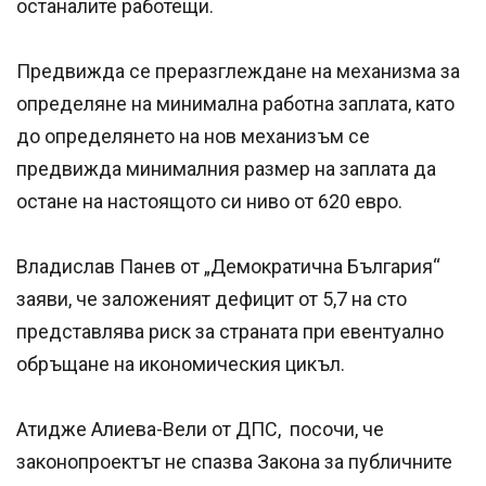
останалите работещи.
Предвижда се преразглеждане на механизма за
определяне на минимална работна заплата, като
до определянето на нов механизъм се
предвижда минималния размер на заплата да
остане на настоящото си ниво от 620 евро.
Владислав Панев от „Демократична България“
заяви, че заложеният дефицит от 5,7 на сто
представлява риск за страната при евентуално
обръщане на икономическия цикъл.
Атидже Алиева-Вели от ДПС, посочи, че
законопроектът не спазва Закона за публичните