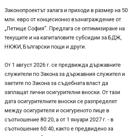
Законопроектът залага и приходи в размер на 50
млн. евро от концесионно възнаграждение от
„Летище София“. Предлага се оптимизиране на
текущите и на капиталовите субсидии за БДЖ,
НКЖИ, Български пощи и други.
От 1 август 2026 г. се предвижда държавните
служители по Закона за държавния служител и
заетите по Закона за съдебната власт да
заплащат лични осигурителни вноски. От тази
дата осигурителните вноски се разпределят
между осигурителя и осигуреното лице в
съотношение 80:20, а от 1 януари 2027 г. - в
съотношение 60:40, както е предвидено за