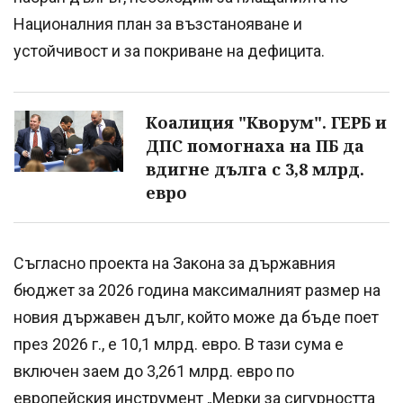
Националния план за възстанояване и
устойчивост и за покриване на дефицита.
Коалиция "Кворум". ГЕРБ и
ДПС помогнаха на ПБ да
вдигне дълга с 3,8 млрд.
евро
Съгласно проекта на Закона за държавния
бюджет за 2026 година максималният размер на
новия държавен дълг, който може да бъде поет
през 2026 г., е 10,1 млрд. евро. В тази сума е
включен заем до 3,261 млрд. евро по
европейския инструмент „Мерки за сигурността