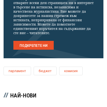
отваряте всеки ден страницата ни в интернет
в търсене на истинска, независима и
качествена журналистика. Вие можете да
допринесете за нашия стремеж към
истината, неприкривана от финансови
зависимости. Можете да помогнете
единственият поръчител на съдържание да
сте вие – читателите.
ПОДКРЕПЕТЕ НИ
парламент
бюджет
комисия
НАЙ-НОВИ