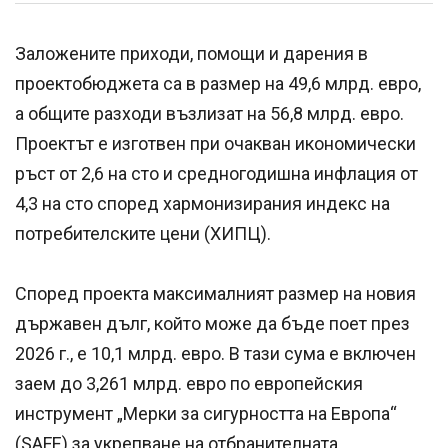
Заложените приходи, помощи и дарения в
проектобюджета са в размер на 49,6 млрд. евро,
а общите разходи възлизат на 56,8 млрд. евро.
Проектът е изготвен при очакван икономически
ръст от 2,6 на сто и средногодишна инфлация от
4,3 на сто според хармонизирания индекс на
потребителските цени (ХИПЦ).
Според проекта максималният размер на новия
държавен дълг, който може да бъде поет през
2026 г., е 10,1 млрд. евро. В тази сума е включен
заем до 3,261 млрд. евро по европейския
инструмент „Мерки за сигурността на Европа“
(SAFE) за укрепване на отбранителната