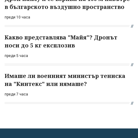
в българското въздушно пространство
преди 10 часа
Какво представлява "Майя"? Дронът
носи до 5 кг експлозив
преди 5 часа
Имаше ли военният министър тениска
на "Кинтекс" или нямаше?
преди 7 часа