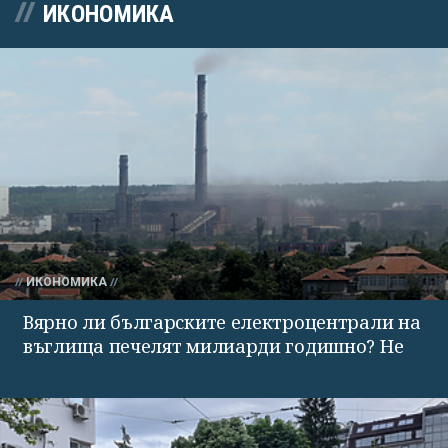
ИКОНОМИКА
ИКОНОМИКА
Вярно ли българските електроцентрали на
въглища печелят милиарди годишно? Не