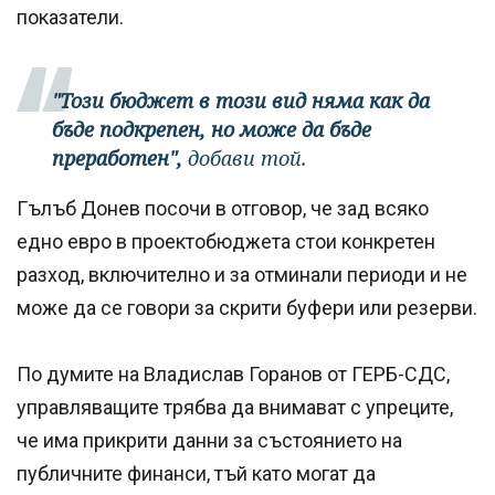
показатели.
"Този бюджет в този вид няма как да
бъде подкрепен, но може да бъде
преработен",
добави той.
Гълъб Донев посочи в отговор, че зад всяко
едно евро в проектобюджета стои конкретен
разход, включително и за отминали периоди и не
може да се говори за скрити буфери или резерви.
По думите на Владислав Горанов от ГЕРБ-СДС,
управляващите трябва да внимават с упреците,
че има прикрити данни за състоянието на
публичните финанси, тъй като могат да