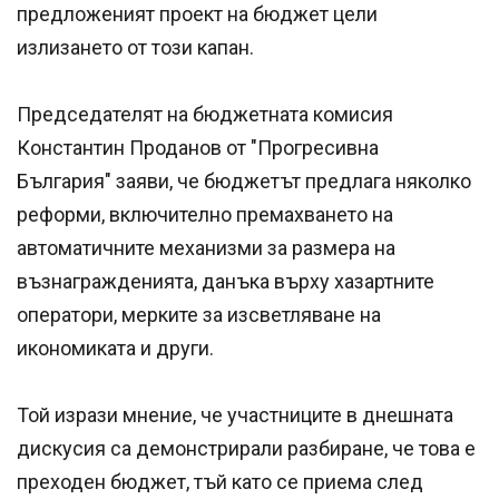
предложеният проект на бюджет цели
излизането от този капан.
Председателят на бюджетната комисия
Константин Проданов от "Прогресивна
България" заяви, че бюджетът предлага няколко
реформи, включително премахването на
автоматичните механизми за размера на
възнагражденията, данъка върху хазартните
оператори, мерките за изсветляване на
икономиката и други.
Той изрази мнение, че участниците в днешната
дискусия са демонстрирали разбиране, че това е
преходен бюджет, тъй като се приема след