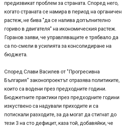
предизвикат проблем за страната. Според него,
когато страната се намира в период на органичен
растеж, не бива "да се налива допълнително
гориво в двигателя" на икономическия растеж.
Горанов заяви, че управляващите е трябвало да
са по-смели в усилията за консолидиране на
бюджета.
Според Слави Василев от "Прогресивна
България“ законопроектът отразява политиките,
които са водени през предходните години.
Бюджетните практики през предходните години
изкуствено са надували приходите и са
потискали разходите, за да могат да стигнат до
тези 3 на сто дефицит, каза той, добавяйки, че