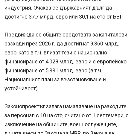
индустрия. Очаква се държавният дълг да
достигне 37,7 млрд. евро или 30,1 на сто от БВП.
Предвижда се общите средствата за капиталови
разходи през 2026 г. да достигнат 9,360 млрд.
евро, като в т.ч. влизат тези с национално
финансиране от 4,028 млрд. евро и с европейско
финансиране от 5,331 млрд. евро (в т.ч.
Националният план за възстановяване и
устойчивост).
Законопроектът залага намаляване на разходите
за персонал с 10 на сто, считано от 1 септември, с
изключение на общините, военнослужещите,
лицата заети по Закона за МВР, по Закона за