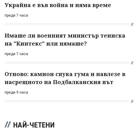
Украйна е във война и няма време
преди 7 часа
Имаше ли военният министър тениска
на "Кинтекс" или нямаше?
преди 7 часа
Отново: камион спука гума и навлезе в
насрещното на Подбалканския път
преди 9 часа
НАЙ-ЧЕТЕНИ