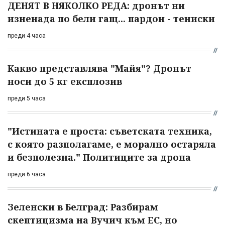
ДЕНЯТ В НЯКОЛКО РЕДА: дронът ни
изненада по бели гащ... пардон - тениски
преди 4 часа
Какво представлява "Майя"? Дронът
носи до 5 кг експлозив
преди 5 часа
"Истината е проста: съветската техника,
с която разполагаме, е морално остаряла
и безполезна." Политиците за дрона
преди 6 часа
Зеленски в Белград: Разбирам
скептицизма на Вучич към ЕС, но