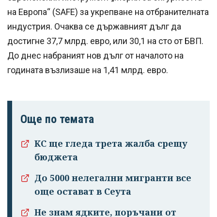
на Европа“ (SAFE) за укрепване на отбранителната
индустрия. Очаква се държавният дълг да
достигне 37,7 млрд. евро, или 30,1 на сто от БВП.
До днес набраният нов дълг от началото на
годината възлизаше на 1,41 млрд. евро.
Още по темата
КС ще гледа трета жалба срещу
бюджета
До 5000 нелегални мигранти все
още остават в Сеута
Не знам ядките, поръчани от