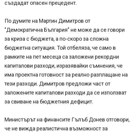
създадат опасен прецедент.
По думите на Мартин Димитров от
"Демократична България" не може да се говори
за криза с бюджета, а по-скоро за сложна
бюджетна ситуация. Той отбеляза, че само в
рамките на пет месеца са заложени рекордни
капиталови разходи, изразявайки съмнения, че
има проектна готовност за реално разплащане на
тези разходи. Димитров предложи част от
заложените капиталови разходи да се използват
за свиване на бюджетния дефицит.
Министърът на финансите Гълъб Донев отговори,
че не вижда реалистична възможност за