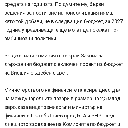
средата на годината. По думите му, бързи
решения за постигане на консолидация няма,
като той добави, че в следващия бюджет, за 2027
година управляващите ще могат да покажат по-
амбициозни политики.
Бюджетната комисия отхвърли Закона за
държавния бюджет с включен проект на бюджет
на Висшия съдебен съвет.
Министерството на финансите пласира днес дълг
на международните пазари в размер на 2,5 млрд.
евро, каза вицепремиерът и министър на
финансите Гълъб Донев пред БТА и БНР след
днешното заседание на Комисията по бюджет и