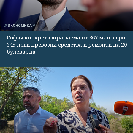
ИКОНОМИКА
София конкретизира заема от 367 млн. евро:
345 нови превозни средства и ремонти на 20
булеварда