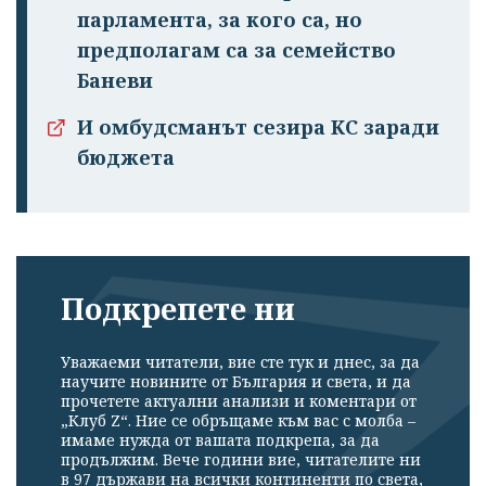
парламента, за кого са, но
предполагам са за семейство
Баневи
И омбудсманът сезира КС заради
бюджета
Подкрепете ни
Уважаеми читатели, вие сте тук и днес, за да
научите новините от България и света, и да
прочетете актуални анализи и коментари от
„Клуб Z“. Ние се обръщаме към вас с молба –
имаме нужда от вашата подкрепа, за да
продължим. Вече години вие, читателите ни
в 97 държави на всички континенти по света,