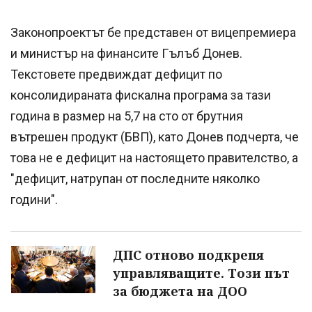
Законопроектът бе представен от вицепремиера
и министър на финансите Гълъб Донев.
Текстовете предвиждат дефицит по
консолидираната фискална програма за тази
година в размер на 5,7 на сто от брутния
вътрешен продукт (БВП), като Донев подчерта, че
това не е дефицит на настоящето правителство, а
"дефицит, натрупан от последните няколко
години".
ДПС отново подкрепя
управляващите. Този път
за бюджета на ДОО