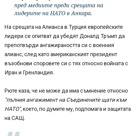
пред медиите преди срещата на
лидерите на НАТО в Анкара.
На срещата на Алианса в Турция европейските
лидери се опитват да убедят Доналд Тръмп да
препотвърди ангажираността си с военния
алианс, след като американският президент
възобнови споровете си с тях относно войната с
Иран и Гренландия.
Рюте каза, че не може да има съмнение относно
"пълния ангажимент на Съединените щати към
НАТО"
, което, по думите му, подпомага и защитата
на САЩ.