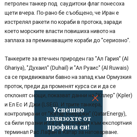
петролен танкер под саудитски флаг понесоха
щети вчера. По-рано бе съобщено, че Иран е
изстрелял ракети по кораби в протока, заради
което морските власти повишиха нивото на
заплаха за преминаващите кораби до "сериозно".
Танкерите за втечнен природен газ "Ал Гария" (Al
Ghariya), "Духаил" (Duhail) и "Ал Руаис" (Al Ruwais)
са се придвижвали бавно на запад към Ормузкия
проток, преди да променят курса си и да се
отклонят снощи, показват данни на "Кплер" (Kpler)
и Ел Ес И Джи (LSEG). И трите танкера,
Успешно
контролирани от "Катар енерджи" (QatarEnergy),
излязохте от
са били празни и са се насочвали към експортния
профила си!
терминал Рас Лафан в Катар за натоварване.