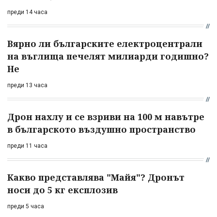
преди 14 часа
Вярно ли българските електроцентрали
на въглища печелят милиарди годишно?
Не
преди 13 часа
Дрон нахлу и се взриви на 100 м навътре
в българското въздушно пространство
преди 11 часа
Какво представлява "Майя"? Дронът
носи до 5 кг експлозив
преди 5 часа