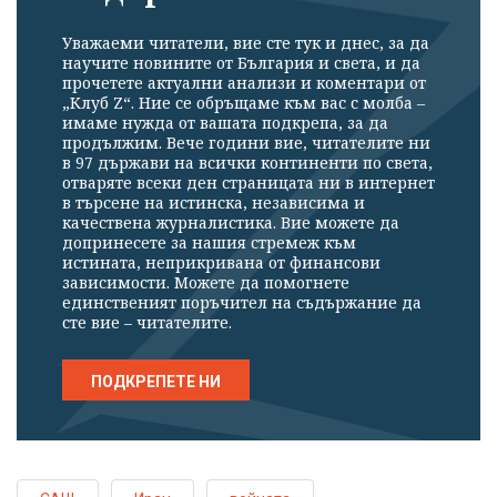
Уважаеми читатели, вие сте тук и днес, за да
научите новините от България и света, и да
прочетете актуални анализи и коментари от
„Клуб Z“. Ние се обръщаме към вас с молба –
имаме нужда от вашата подкрепа, за да
продължим. Вече години вие, читателите ни
в 97 държави на всички континенти по света,
отваряте всеки ден страницата ни в интернет
в търсене на истинска, независима и
качествена журналистика. Вие можете да
допринесете за нашия стремеж към
истината, неприкривана от финансови
зависимости. Можете да помогнете
единственият поръчител на съдържание да
сте вие – читателите.
ПОДКРЕПЕТЕ НИ