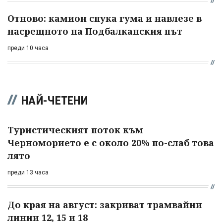
Отново: камион спука гума и навлезе в
насрещното на Подбалканския път
преди 10 часа
НАЙ-ЧЕТЕНИ
Туристическият поток към
Черноморието е с около 20% по-слаб това
лято
преди 13 часа
До края на август: закриват трамвайни
линии 12, 15 и 18