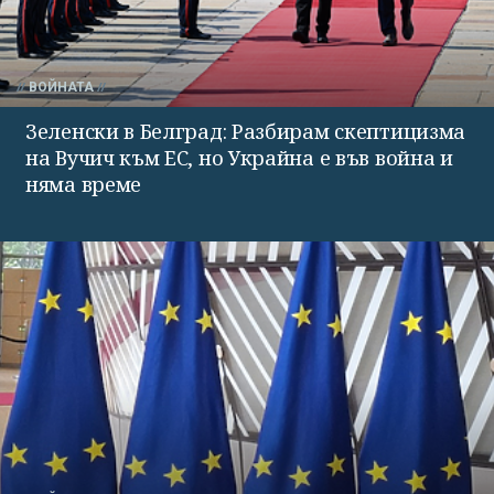
ВОЙНАТА
Зеленски в Белград: Разбирам скептицизма
на Вучич към ЕС, но Украйна е във война и
няма време