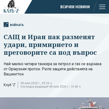
ВСИЧКИ НОВИНИ
ВОЙНАТА
САЩ и Иран пак разменят
удари, примирието и
преговорите са под въпрос
Най-малко четири танкера за петрол и газ се върнаха
от Ормузкия проток. Рюте защити действията на
Вашингтон
08 юли 2026 г., 09:26 ч.
Клуб 'Z'
последна редакция 08 юли 2026 г., 10:46 ч.