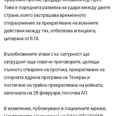
Това е поредната размяна на удари между двете
страни, която застрашава временното
споразумение за прекратяване на военните
действия между тях, отбелязва агенцията,
цитирана от БТА.
Възобновените атаки със сигурност ще
затруднят още повече преговорите, целящи
пълното отваряне на протока, прекратяване на
спорната ядрена програма на Техеран и
постигане на трайно прекратяване на войната,
започнала на 28 февруари, посочва АП.
В изявление, публикувано в социалните мрежи,