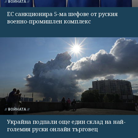
ВОЙНАТА
ЕС санкционира 5-ма шефове от руския
военно-промишлен комплекс
ВОЙНАТА
Украйна подпали още един склад на най-
големия руски онлайн търговец