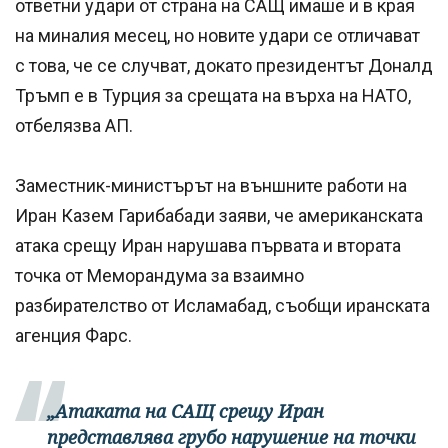
ответни удари от страна на САЩ имаше и в края
на миналия месец, но новите удари се отличават
с това, че се случват, докато президентът Доналд
Тръмп е в Турция за срещата на върха на НАТО,
отбелязва АП.
Заместник-министърът на външните работи на
Иран Казем Гарибабади заяви, че американската
атака срещу Иран нарушава първата и втората
точка от Меморандума за взаимно
разбирателство от Исламабад, съобщи иранската
агенция Фарс.
„Атаката на САЩ срещу Иран
представлява грубо нарушение на точки