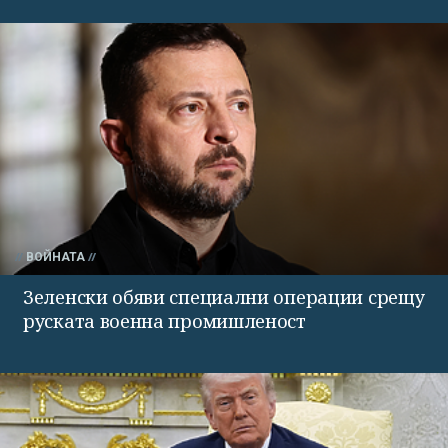
ВОЙНАТА
Зеленски обяви специални операции срещу
руската военна промишленост