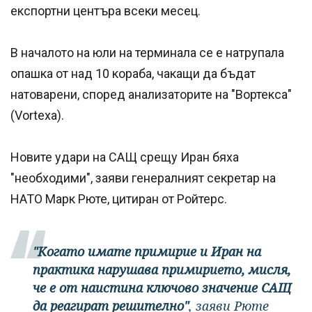
експортни центъра всеки месец.
В началото на юли на терминала се е натрупала
опашка от над 10 кораба, чакащи да бъдат
натоварени, според анализаторите на "Вортекса"
(Vortexa).
Новите удари на САЩ срещу Иран бяха
"необходими", заяви генералният секретар на
НАТО Марк Рюте, цитиран от Ройтерс.
"Когато имате примирие и Иран на
практика нарушава примирието, мисля,
че е от наистина ключово значение САЩ
да реагират решително"
, заяви Рюте