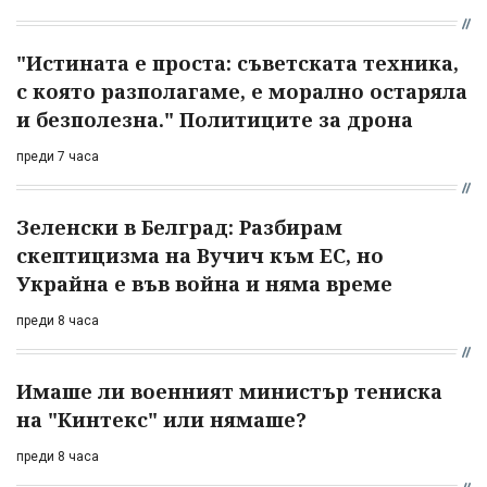
"Истината е проста: съветската техника,
с която разполагаме, е морално остаряла
и безполезна." Политиците за дрона
преди 7 часа
Зеленски в Белград: Разбирам
скептицизма на Вучич към ЕС, но
Украйна е във война и няма време
преди 8 часа
Имаше ли военният министър тениска
на "Кинтекс" или нямаше?
преди 8 часа