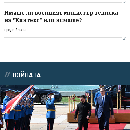
Имаше ли военният министър тениска
на "Кинтекс" или нямаше?
преди 8 часа
ВОЙНАТА