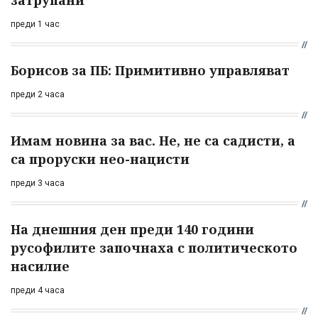
затрупани
преди 1 час
Борисов за ПБ: Примитивно управляват
преди 2 часа
Имам новина за вас. Не, не са садисти, а
са проруски нео-нацисти
преди 3 часа
На днешния ден преди 140 години
русофилите започнаха с политическото
насилие
преди 4 часа