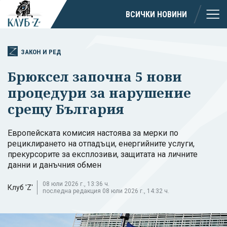
ВСИЧКИ НОВИНИ
ЗАКОН И РЕД
Брюксел започна 5 нови
процедури за нарушение
срещу България
Европейската комисия настоява за мерки по
рециклирането на отпадъци, енергийните услуги,
прекурсорите за експлозиви, защитата на личните
данни и данъчния обмен
08 юли 2026 г., 13:36 ч.
Клуб 'Z'
последна редакция 08 юли 2026 г., 14:32 ч.