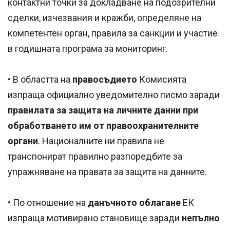
контактни точки за докладване на подозрителни
сделки, изчезвания и кражби, определяне на
компетентен орган, правила за санкции и участие
в годишната програма за мониторинг.
• В областта на
правосъдието
Комисията
изпраща официално уведомително писмо заради
правилата за защита на личните данни при
обработването им от правоохранителните
органи
. Националните ни правила не
транспонират правилно разпоредбите за
упражняване на правата за защита на данните.
• По отношение на
данъчното облагане
ЕК
изпраща мотивирано становище заради
непълно