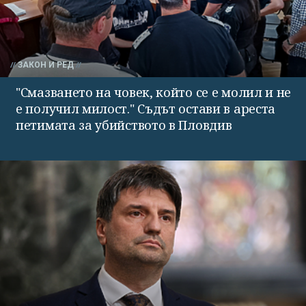
ЗАКОН И РЕД
"Смазването на човек, който се е молил и не
е получил милост." Съдът остави в ареста
петимата за убийството в Пловдив