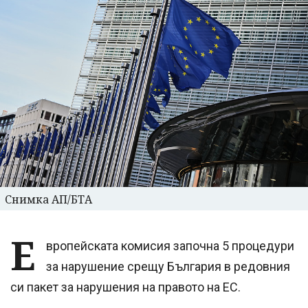
Снимка АП/БТА
Е
вропейската комисия започна 5 процедури
за нарушение срещу България в редовния
си пакет за нарушения на правото на ЕС.