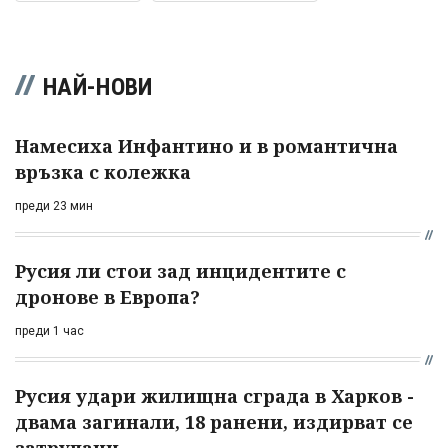
НАЙ-НОВИ
Намесиха Инфантино и в романтична
връзка с колежка
преди 23 мин
Русия ли стои зад инцидентите с
дронове в Европа?
преди 1 час
Русия удари жилищна сграда в Харков -
двама загинали, 18 ранени, издирват се