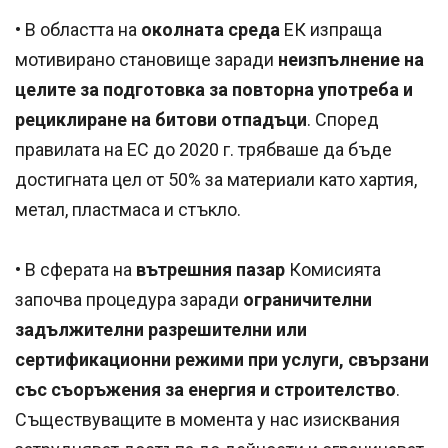
• В областта на
околната среда
ЕК изпраща
мотивирано становище заради
неизпълнение на
целите за подготовка за повторна употреба и
рециклиране на битови отпадъци
. Според
правилата на ЕС до 2020 г. трябваше да бъде
достигната цел от 50% за материали като хартия,
метал, пластмаса и стъкло.
• В сферата на
вътрешния пазар
Комисията
започва процедура заради
ограничителни
задължителни разрешителни или
сертификационни режими при услуги, свързани
със съоръжения за енергия и строителство
.
Съществуващите в момента у нас изисквания