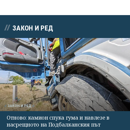
ЗАКОН И РЕД
ЗАКОН И РЕД
Отново: камион спука гума и навлезе в
насрещното на Подбалканския път