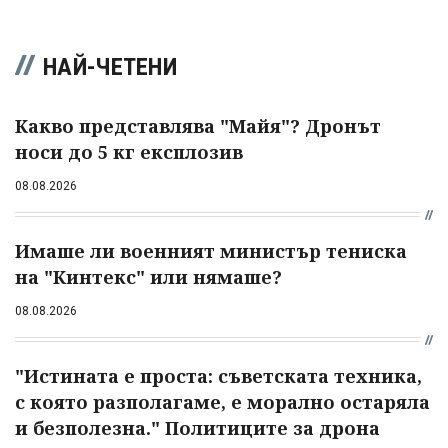
НАЙ-ЧЕТЕНИ
Какво представлява "Майя"? Дронът
носи до 5 кг експлозив
08.08.2026
Имаше ли военният министър тениска
на "Кинтекс" или нямаше?
08.08.2026
"Истината е проста: съветската техника,
с която разполагаме, е морално остаряла
и безполезна." Политиците за дрона