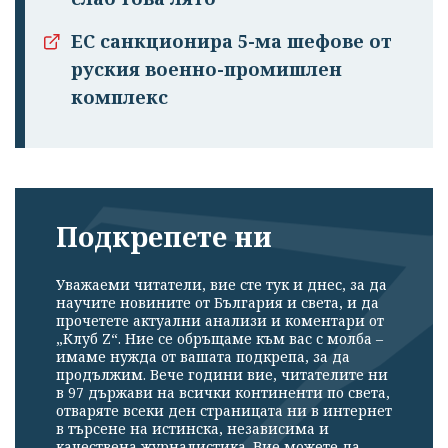
ЕС санкционира 5-ма шефове от
руския военно-промишлен
комплекс
Подкрепете ни
Уважаеми читатели, вие сте тук и днес, за да
научите новините от България и света, и да
прочетете актуални анализи и коментари от
„Клуб Z“. Ние се обръщаме към вас с молба –
имаме нужда от вашата подкрепа, за да
продължим. Вече години вие, читателите ни
в 97 държави на всички континенти по света,
отваряте всеки ден страницата ни в интернет
в търсене на истинска, независима и
качествена журналистика. Вие можете да