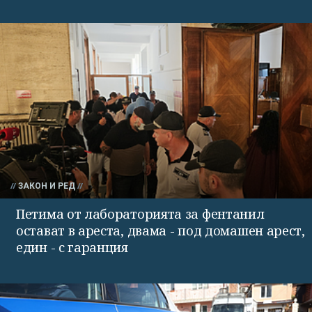
ЗАКОН И РЕД
Петима от лабораторията за фентанил
остават в ареста, двама - под домашен арест,
един - с гаранция