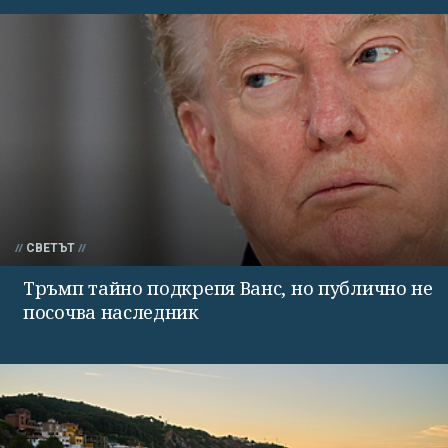
СВЕТЪТ
Тръмп тайно подкрепя Ванс, но публично не
посочва наследник