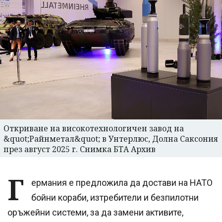
Откриване на високотехнологичен завод на
&quot;Райнметал&quot; в Унтерлюс, Долна Саксония
през август 2025 г. Снимка БТА Архив
Г
ермания е предложила да достави на НАТО
бойни кораби, изтребители и безпилотни
оръжейни системи, за да замени активите,