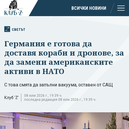
ВСИЧКИ НОВИНИ
СВЕТЪТ
Германия е готова да
доставя кораби и дронове, за
да замени американските
активи в НАТО
С това смята да запълни вакуума, оставен от САЩ
08 юли 2026 г., 19:39 ч.
Клуб 'Z'
последна редакция 08 юли 2026 г., 19:39 ч.