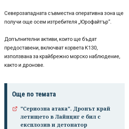
Северозападната съвместна оперативна зона ще
получи още осем изтребителя „Юрофайтър“.
Допълнителни активи, които ще бъдат
предоставени, включват корвета K130,
използвана за крайбрежно морско наблюдение,
както и дронове.
Още по темата
"Сериозна атака". Дронът край
летището в Лайпциг е бил с
експлозив и детонатор