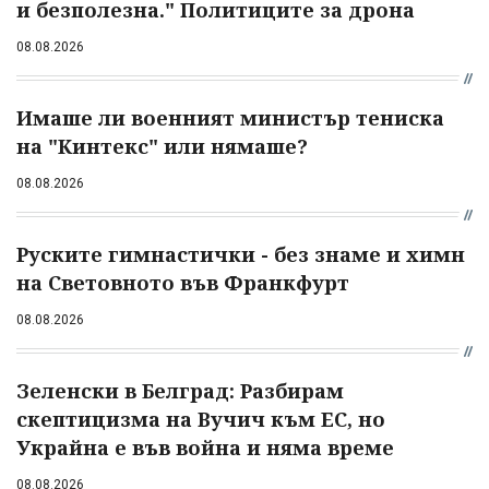
и безполезна." Политиците за дрона
08.08.2026
Имаше ли военният министър тениска
на "Кинтекс" или нямаше?
08.08.2026
Руските гимнастички - без знаме и химн
на Световното във Франкфурт
08.08.2026
Зеленски в Белград: Разбирам
скептицизма на Вучич към ЕС, но
Украйна е във война и няма време
08.08.2026