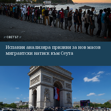
СВЕТЪТ
Испания анализира призиви за нов масов
мигрантски натиск към Сеута