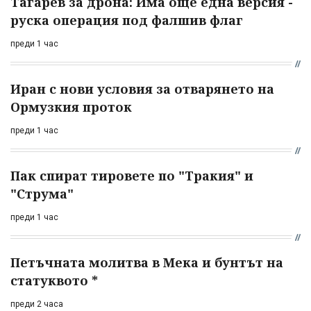
Тагарев за дрона: Има още една версия -
руска операция под фалшив флаг
преди 1 час
Иран с нови условия за отварянето на
Ормузкия проток
преди 1 час
Пак спират тировете по "Тракия" и
"Струма"
преди 1 час
Петъчната молитва в Мека и бунтът на
статуквото *
преди 2 часа