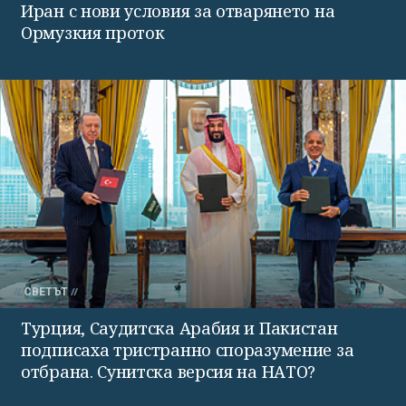
Иран с нови условия за отварянето на
Ормузкия проток
СВЕТЪТ
Турция, Саудитска Арабия и Пакистан
подписаха тристранно споразумение за
отбрана. Сунитска версия на НАТО?