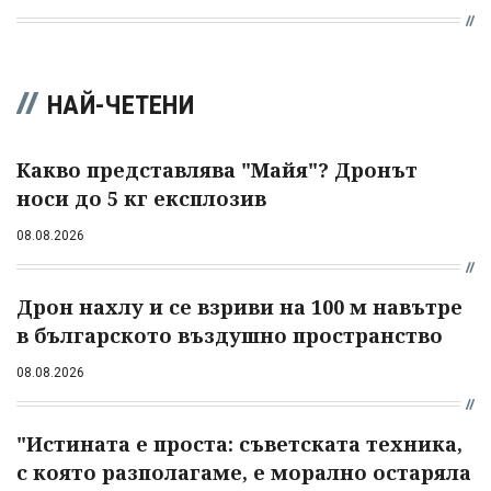
НАЙ-ЧЕТЕНИ
Какво представлява "Майя"? Дронът
носи до 5 кг експлозив
08.08.2026
Дрон нахлу и се взриви на 100 м навътре
в българското въздушно пространство
08.08.2026
"Истината е проста: съветската техника,
с която разполагаме, е морално остаряла