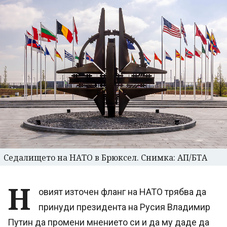
Седалището на НАТО в Брюксел. Снимка: AП/БТА
Н
овият източен фланг на НАТО трябва да
принуди президента на Русия Владимир
Путин да промени мнението си и да му даде да