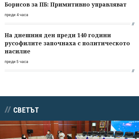
Борисов за ПБ: Примитивно управляват
преди 4 часа
На днешния ден преди 140 години
русофилите започнаха с политическото
насилие
преди 5 часа
СВЕТЪТ