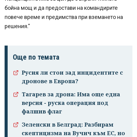
бойна мощ и да предостави на командирите
повече време и предимства при вземането на
решения."
Още по темата
Русия ли стои зад инцидентите с
дронове в Европа?
Тагарев за дрона: Има още една
версия - руска операция под
фалшив флаг
Зеленски в Белград: Разбирам
скептицизма на Вучич към ЕС, но