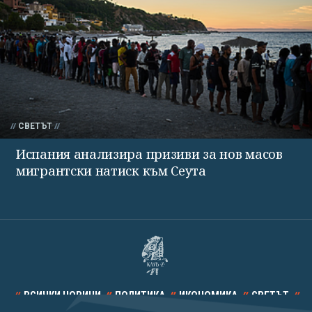
СВЕТЪТ
Испания анализира призиви за нов масов
мигрантски натиск към Сеута
ВСИЧКИ НОВИНИ
ПОЛИТИКА
ИКОНОМИКА
СВЕТЪТ