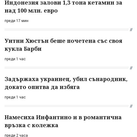
Индонезия залови 1,3 тона кетамин за
над 100 млн. евро
преди 17 мин
Уитни Хюстън беше почетена със своя
кукла Барби
преди 1 час
Задържаха украинец, убил сънародник,
докато опитва да избяга
преди 1 час
Намесиха Инфантино и в романтична
връзка с колежка
преди 2 часа