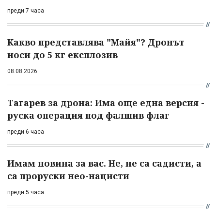
преди 7 часа
Какво представлява "Майя"? Дронът
носи до 5 кг експлозив
08.08.2026
Тагарев за дрона: Има още една версия -
руска операция под фалшив флаг
преди 6 часа
Имам новина за вас. Не, не са садисти, а
са проруски нео-нацисти
преди 5 часа