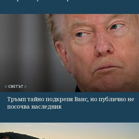
СВЕТЪТ
Тръмп тайно подкрепя Ванс, но публично не
посочва наследник