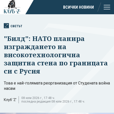
ВСИЧКИ НОВИНИ
СВЕТЪТ
"Билд": НАТО планира
изграждането на
високотехнологична
защитна стена по границата
си с Русия
Това е най-голямата реорганизация от Студената война
насам
08 юли 2026 г., 17:48 ч.
Клуб 'Z'
последна редакция 08 юли 2026 г., 17:48 ч.