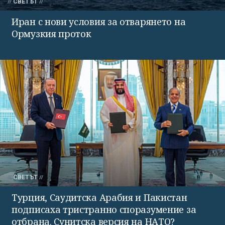
СВЕТЪТ
Иран с нови условия за отварянето на
Ормузкия проток
СВЕТЪТ
Турция, Саудитска Арабия и Пакистан
подписаха тристранно споразумение за
отбрана. Сунитска версия на НАТО?