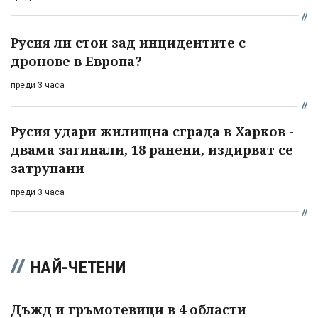
Русия ли стои зад инцидентите с
дронове в Европа?
преди 3 часа
Русия удари жилищна сграда в Харков -
двама загинали, 18 ранени, издирват се
затрупани
преди 3 часа
НАЙ-ЧЕТЕНИ
Дъжд и гръмотевици в 4 области