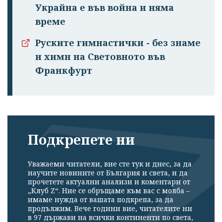
Украйна е във война и няма
време
Руските гимнастички - без знаме
и химн на Световното във
Франкфурт
Подкрепете ни
Уважаеми читатели, вие сте тук и днес, за да
научите новините от България и света, и да
прочетете актуални анализи и коментари от
„Клуб Z“. Ние се обръщаме към вас с молба –
имаме нужда от вашата подкрепа, за да
продължим. Вече години вие, читателите ни
в 97 държави на всички континенти по света,