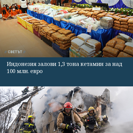
СВЕТЪТ
Индонезия залови 1,3 тона кетамин за над
100 млн. евро