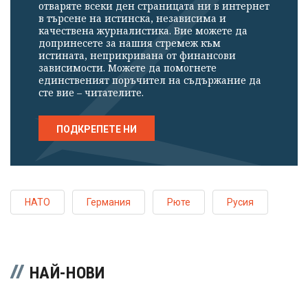
отваряте всеки ден страницата ни в интернет
в търсене на истинска, независима и
качествена журналистика. Вие можете да
допринесете за нашия стремеж към
истината, неприкривана от финансови
зависимости. Можете да помогнете
единственият поръчител на съдържание да
сте вие – читателите.
ПОДКРЕПЕТЕ НИ
НАТО
Германия
Рюте
Русия
НАЙ-НОВИ