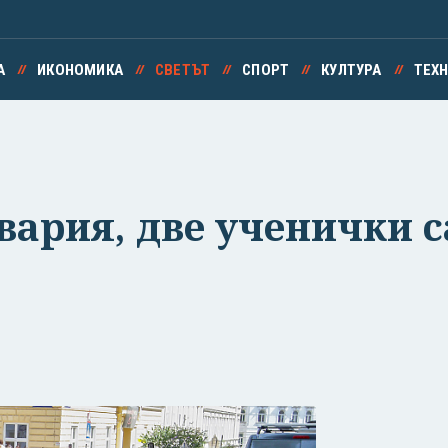
А
ИКОНОМИКА
СВЕТЪТ
СПОРТ
КУЛТУРА
ТЕХ
вария, две ученички с