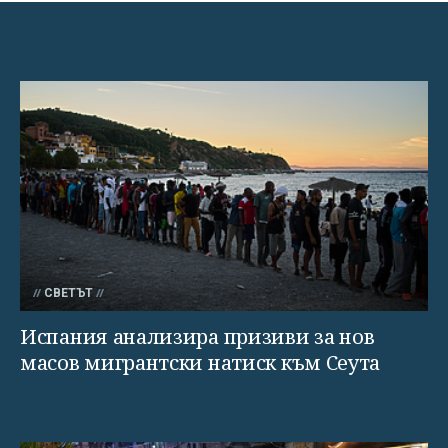
СВЕТЪТ
Испания анализира призиви за нов
масов мигрантски натиск към Сеута