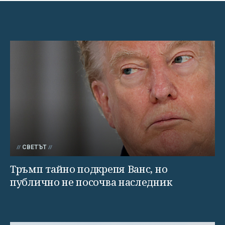
СВЕТЪТ
Тръмп тайно подкрепя Ванс, но
публично не посочва наследник