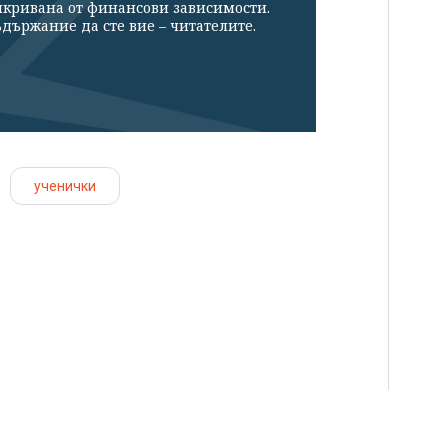
икривана от финансови зависимости.
държание да сте вие – читателите.
ученички