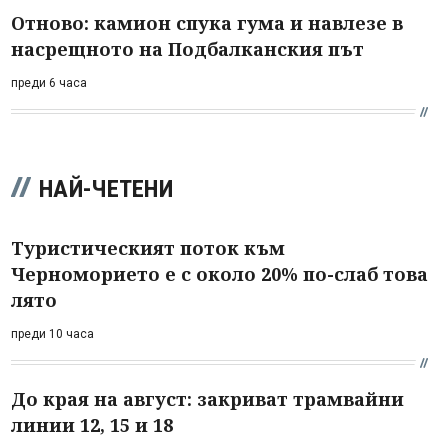
Отново: камион спука гума и навлезе в
насрещното на Подбалканския път
преди 6 часа
НАЙ-ЧЕТЕНИ
Туристическият поток към
Черноморието е с около 20% по-слаб това
лято
преди 10 часа
До края на август: закриват трамвайни
линии 12, 15 и 18