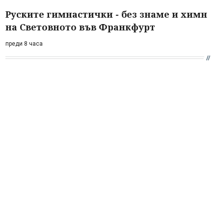
Руските гимнастички - без знаме и химн
на Световното във Франкфурт
преди 8 часа