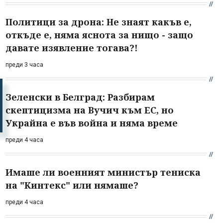
Политици за дрона: Не знаят какъв е,
откъде е, няма яснота за нищо - защо
давате изявление тогава?!
преди 3 часа
Зеленски в Белград: Разбирам
скептицизма на Вучич към ЕС, но
Украйна е във война и няма време
преди 4 часа
Имаше ли военният министър тениска
на "Кинтекс" или нямаше?
преди 4 часа