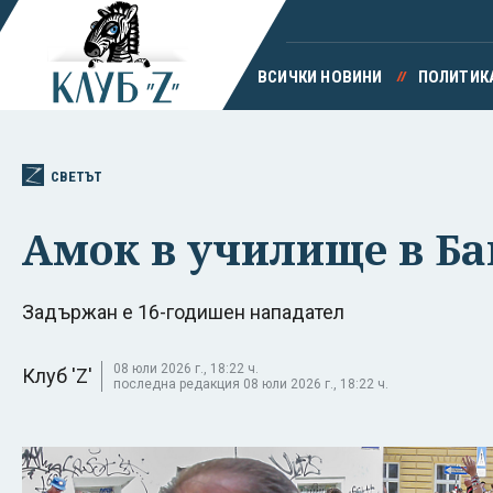
ВСИЧКИ НОВИНИ
ПОЛИТИК
СВЕТЪТ
Амок в училище в Ба
Задържан е 16-годишен нападател
08 юли 2026 г., 18:22 ч.
Клуб 'Z'
последна редакция 08 юли 2026 г., 18:22 ч.