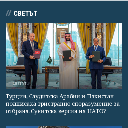
СВЕТЪТ
СВЕТЪТ
Турция, Саудитска Арабия и Пакистан
подписаха тристранно споразумение за
отбрана. Сунитска версия на НАТО?