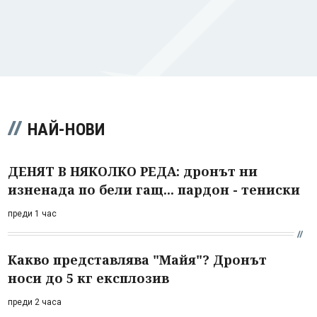
НАЙ-НОВИ
ДЕНЯТ В НЯКОЛКО РЕДА: дронът ни
изненада по бели гащ... пардон - тениски
преди 1 час
Какво представлява "Майя"? Дронът
носи до 5 кг експлозив
преди 2 часа