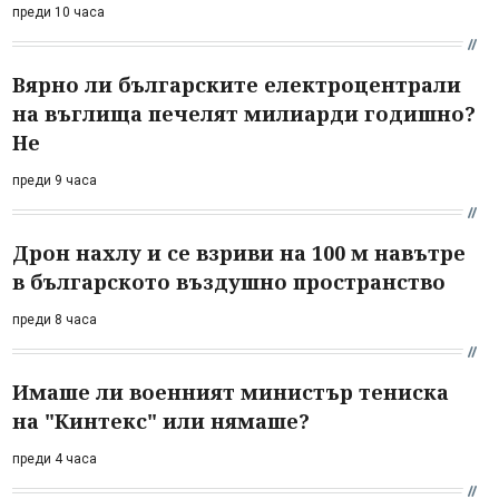
преди 10 часа
Вярно ли българските електроцентрали
на въглища печелят милиарди годишно?
Не
преди 9 часа
Дрон нахлу и се взриви на 100 м навътре
в българското въздушно пространство
преди 8 часа
Имаше ли военният министър тениска
на "Кинтекс" или нямаше?
преди 4 часа