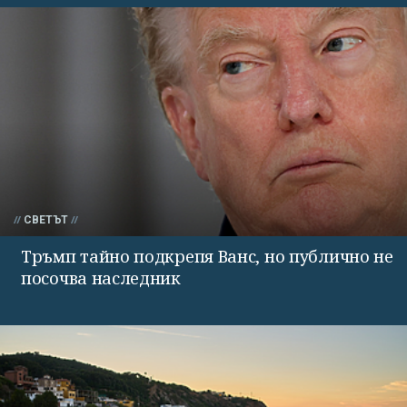
СВЕТЪТ
Тръмп тайно подкрепя Ванс, но публично не
посочва наследник