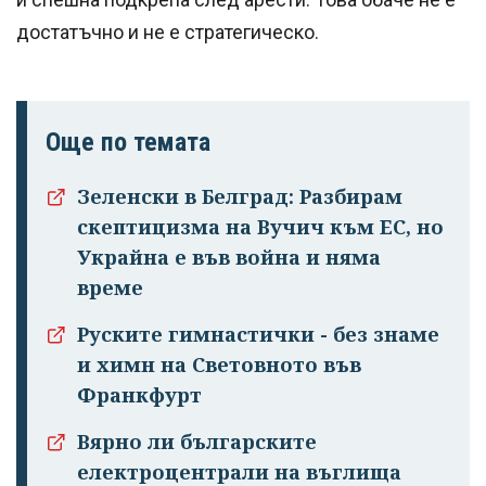
достатъчно и не е стратегическо.
Още по темата
Зеленски в Белград: Разбирам
скептицизма на Вучич към ЕС, но
Украйна е във война и няма
време
Руските гимнастички - без знаме
и химн на Световното във
Франкфурт
Вярно ли българските
електроцентрали на въглища