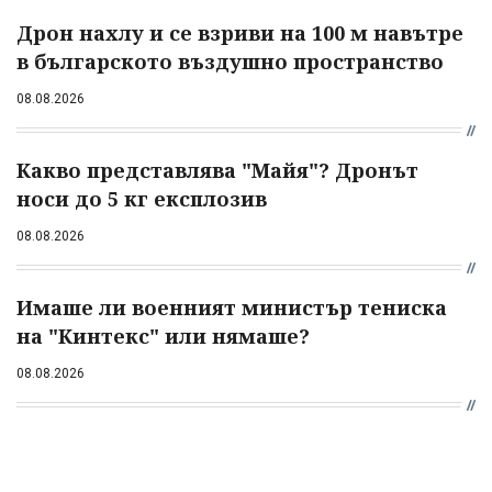
Дрон нахлу и се взриви на 100 м навътре
в българското въздушно пространство
08.08.2026
Какво представлява "Майя"? Дронът
носи до 5 кг експлозив
08.08.2026
Имаше ли военният министър тениска
на "Кинтекс" или нямаше?
08.08.2026