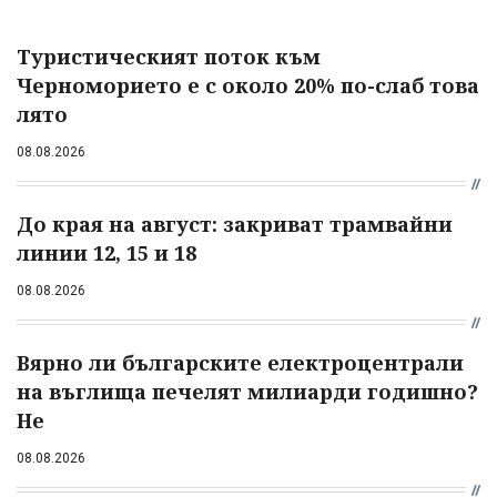
Туристическият поток към
Черноморието е с около 20% по-слаб това
лято
08.08.2026
До края на август: закриват трамвайни
линии 12, 15 и 18
08.08.2026
Вярно ли българските електроцентрали
на въглища печелят милиарди годишно?
Не
08.08.2026