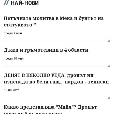
НАЙ-НОВИ
Петъчната молитва в Мека и бунтът на
статуквото *
преди 1 мин
Дъжд и гръмотевици в 4 области
преди 10 мин
ДЕНЯТ В НЯКОЛКО РЕДА: дронът ни
изненада по бели гащ... пардон - тениски
08.08.2026
Какво представлява "Майя"? Дронът
носи до 5 кг експлозив