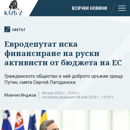
ВСИЧКИ НОВИНИ
СВЕТЪТ
Евродепутат иска
финансиране на руски
активисти от бюджета на ЕС
Гражданското общество е най-доброто оръжие срещу
Путин, смята Сергей Лагодински
08 юли 2026 г., 19:59 ч.
Момчил Инджов
последна редакция 08 юли 2026 г., 19:59 ч.