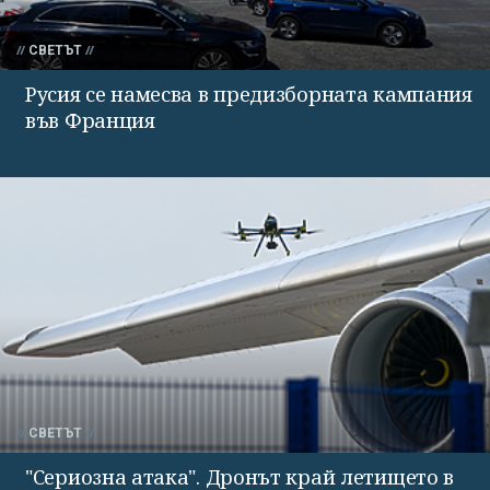
СВЕТЪТ
Русия се намесва в предизборната кампания
във Франция
СВЕТЪТ
"Сериозна атака". Дронът край летището в