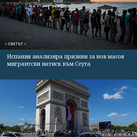
СВЕТЪТ
Испания анализира призиви за нов масов
мигрантски натиск към Сеута