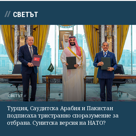
СВЕТЪТ
СВЕТЪТ
Турция, Саудитска Арабия и Пакистан
подписаха тристранно споразумение за
отбрана. Сунитска версия на НАТО?