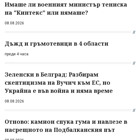
Имаше ли военният министър тениска
на "Кинтекс" или нямаше?
08.08.2026
Дъжд и гръмотевици в 4 области
преди 4 часа
Зеленски в Белград: Разбирам
скептицизма на Вучич към ЕС, но
Украйна е във война и няма време
08.08.2026
Отново: камион спука гума и навлезе в
насрещното на Подбалканския път