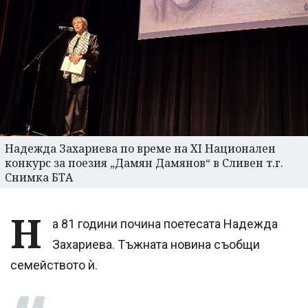
Надежда Захариева по време на XI Национален
конкурс за поезия „Дамян Дамянов“ в Сливен т.г.
Снимка БТА
Н
а 81 години почина поетесата Надежда
Захариева. Тъжната новина съобщи
семейството ѝ.