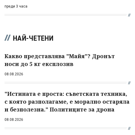
преди 3 часа
НАЙ-ЧЕТЕНИ
Какво представлява "Майя"? Дронът
носи до 5 кг експлозив
08.08.2026
"Истината е проста: съветската техника,
с която разполагаме, е морално остаряла
и безполезна." Политиците за дрона
08.08.2026