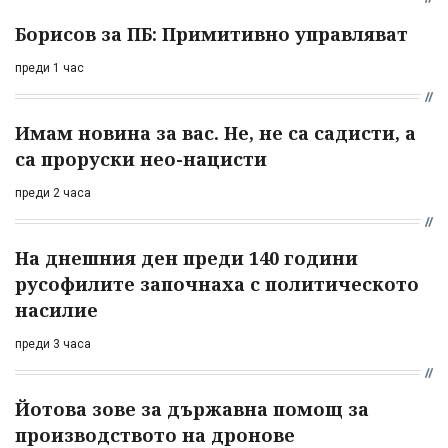
Борисов за ПБ: Примитивно управляват
преди 1 час
Имам новина за вас. Не, не са садисти, а
са проруски нео-нацисти
преди 2 часа
На днешния ден преди 140 години
русофилите започнаха с политическото
насилие
преди 3 часа
Йотова зове за държавна помощ за
производството на дронове