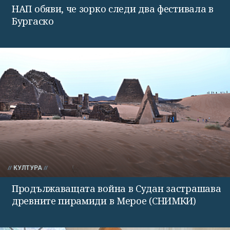
НАП обяви, че зорко следи два фестивала в
Бургаско
КУЛТУРА
Продължаващата война в Судан застрашава
древните пирамиди в Мерое (СНИМКИ)