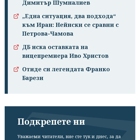
Димитър Шумналиев
„Eдна ситуация, два подхода“
към Иран: Нейнски се сравни с
Петрова-Чамова
ДБ иска оставката на
вицепремиера Иво Христов
Отиде си легендата Франко
Барези
Подкрепете ни
Уважаеми читатели, вие сте тук и днес, за да