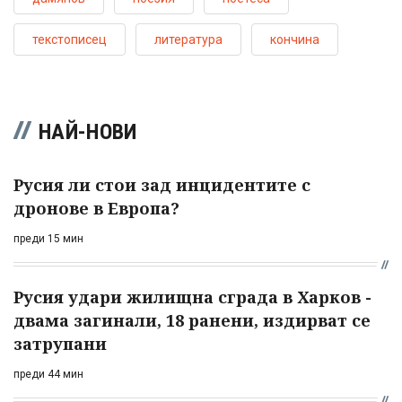
текстописец
литература
кончина
НАЙ-НОВИ
Русия ли стои зад инцидентите с
дронове в Европа?
преди 15 мин
Русия удари жилищна сграда в Харков -
двама загинали, 18 ранени, издирват се
затрупани
преди 44 мин