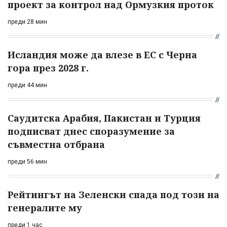
проект за контрол над Ормузкия проток
преди 28 мин
Исландия може да влезе в ЕС с Черна
гора през 2028 г.
преди 44 мин
Саудитска Арабия, Пакистан и Турция
подписват днес споразумение за
съвместна отбрана
преди 56 мин
Рейтингът на Зеленски спада под този на
генералите му
преди 1 час