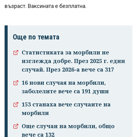
възраст. Ваксината е безплатна.
Още по темата
Статистиката за морбили не
изглежда добре. През 2025 г. един
случай. През 2026-а вече са 317
16 нови случая на морбили,
заболелите вече са 191 души
153 станаха вече случаите на
морбили
Успешно
Още случаи на морбили, общо
излязохте от
вече са 132