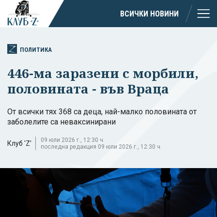
ВСИЧКИ НОВИНИ
ПОЛИТИКА
446-ма заразени с морбили,
половината - във Враца
От всички тях 368 са деца, най-малко половината от
заболелите са неваксинирани
09 юли 2026 г., 12:30 ч.
Клуб 'Z'
последна редакция 09 юли 2026 г., 12:30 ч.