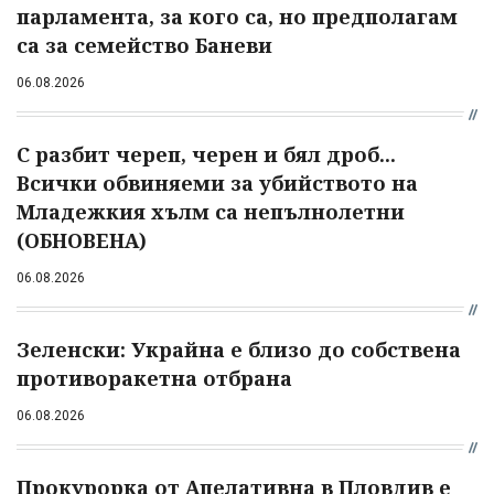
парламента, за кого са, но предполагам
са за семейство Баневи
06.08.2026
С разбит череп, черен и бял дроб...
Всички обвиняеми за убийството на
Младежкия хълм са непълнолетни
(ОБНОВЕНА)
06.08.2026
Зеленски: Украйна е близо до собствена
противоракетна отбрана
06.08.2026
Прокурорка от Апелативна в Пловдив е