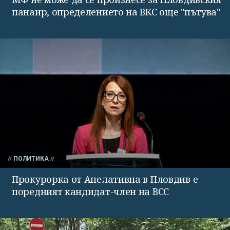
панаир, определението на ВКС още "пътува"
ПОЛИТИКА
Прокурорка от Апелативна в Пловдив е
поредният кандидат-член на ВСС