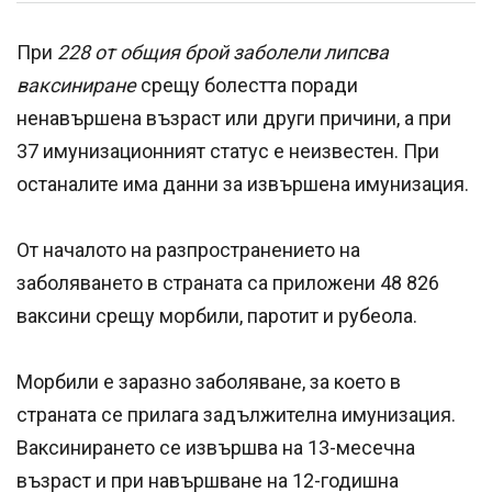
При
228 от общия брой заболели липсва
ваксиниране
срещу болестта поради
ненавършена възраст или други причини, а при
37 имунизационният статус е неизвестен. При
останалите има данни за извършена имунизация.
От началото на разпространението на
заболяването в страната са приложени 48 826
ваксини срещу морбили, паротит и рубеола.
Морбили е заразно заболяване, за което в
страната се прилага задължителна имунизация.
Ваксинирането се извършва на 13-месечна
възраст и при навършване на 12-годишна