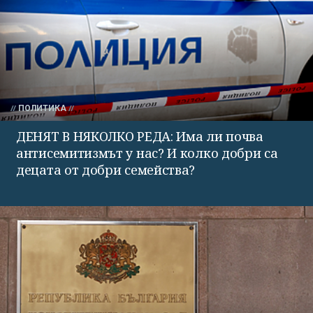
ПОЛИТИКА
ДЕНЯТ В НЯКОЛКО РЕДА: Има ли почва
антисемитизмът у нас? И колко добри са
децата от добри семейства?