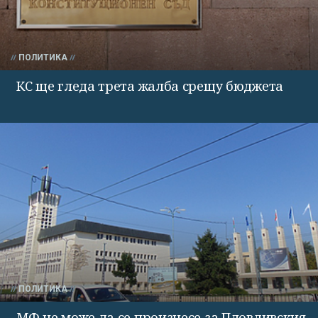
ПОЛИТИКА
КС ще гледа трета жалба срещу бюджета
ПОЛИТИКА
МФ не може да се произнесе за Пловдивския