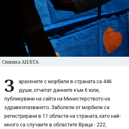
Снимка АП/БТА
З
аразените с морбили в страната са 446
души, отчитат данните към 6 юли,
публикувани на сайта на Министерството на
здравеопазването. Заболели от морбили са
регистрирани в 11 области на страната, като най-
много са случаите в областите Враца - 222,