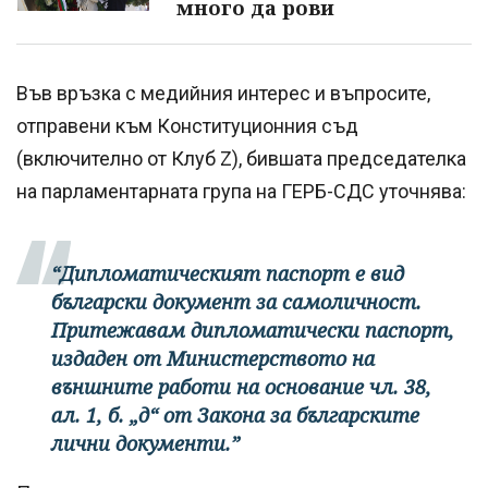
много да рови
Във връзка с медийния интерес и въпросите,
отправени към Конституционния съд
(включително от Клуб Z), бившата председателка
на парламентарната група на ГЕРБ-СДС уточнява:
“Дипломатическият паспорт е вид
български документ за самоличност.
Притежавам дипломатически паспорт,
издаден от Министерството на
външните работи на основание чл. 38,
ал. 1, б. „д“ от Закона за българските
лични документи.”