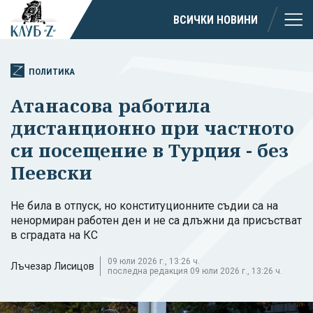
ВСИЧКИ НОВИНИ
ПОЛИТИКА
Атанасова работила
дистанционно при частното
си посещение в Турция - без
Пеевски
Не била в отпуск, но конституционните съдии са на
ненормиран работен ден и не са длъжни да присъстват
в сградата на КС
09 юли 2026 г., 13:26 ч.
Лъчезар Лисицов
последна редакция 09 юли 2026 г., 13:26 ч.