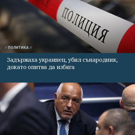
ПОЛИТИКА
Задържаха украинец, убил сънародник,
докато опитва да избяга