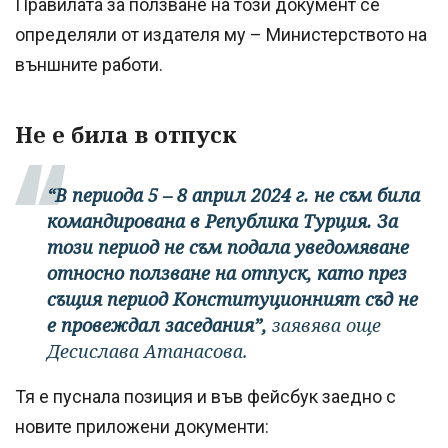
Правилата за ползване на този документ се
определяли от издателя му – Министерството на
външните работи.
Не е била в отпуск
“В периода 5 – 8 април 2024 г. не съм била
командирована в Република Турция. За
този период не съм подала уведомяване
относно ползване на отпуск, като през
същия период Конституционният съд не
е провеждал заседания”,
заявява още
Десислава Атанасова.
Тя е пуснала позиция и във фейсбук заедно с
новите приложени документи: