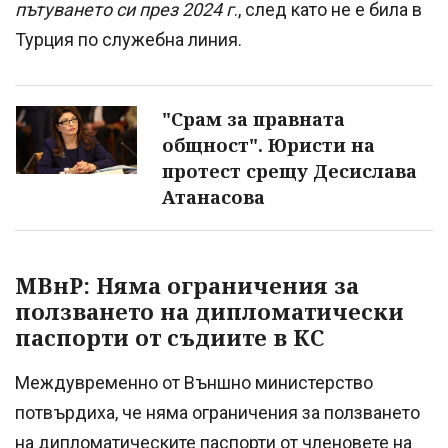
пътуването си през 2024 г
., след като не е била в
Турция по служебна линия.
"Срам за правната
общност". Юристи на
протест срещу Десислава
Атанасова
МВнР: Няма ограничения за
ползването на дипломатически
паспорти от съдиите в КС
Междувременно от Външно министерство
потвърдиха, че няма ограничения за ползването
на дипломатическите паспорти от членовете на