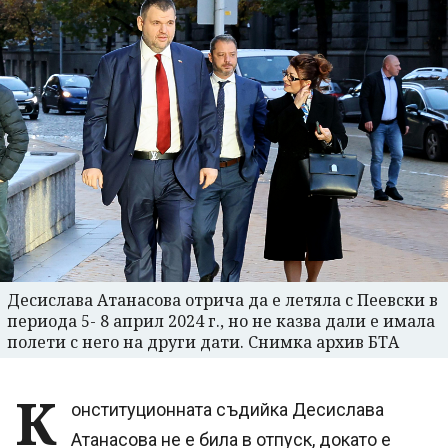
Десислава Атанасова отрича да е летяла с Пеевски в
периода 5- 8 април 2024 г., но не казва дали е имала
полети с него на други дати. Снимка архив БТА
К
онституционната съдийка Десислава
Атанасова не е била в отпуск, докато е