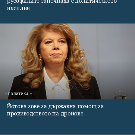
русофилите започнаха с политическото
насилие
ПОЛИТИКА
Йотова зове за държавна помощ за
производството на дронове