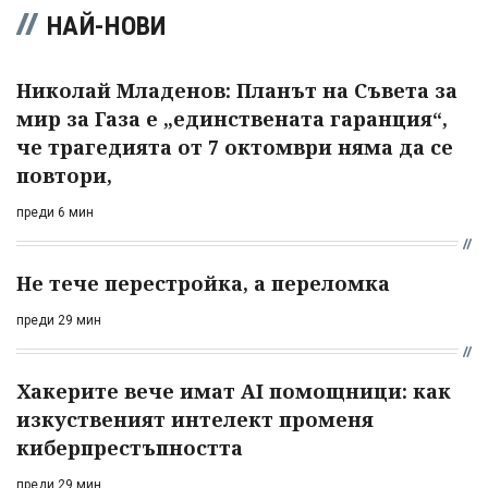
НАЙ-НОВИ
Николай Младенов: Планът на Съвета за
мир за Газа е „единствената гаранция“,
че трагедията от 7 октомври няма да се
повтори,
преди 6 мин
Не тече перестройка, а переломка
преди 29 мин
Хакерите вече имат AI помощници: как
изкуственият интелект променя
киберпрестъпността
преди 29 мин