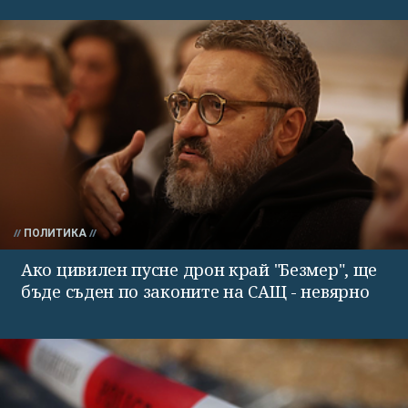
ПОЛИТИКА
Ако цивилен пусне дрон край "Безмер", ще
бъде съден по законите на САЩ - невярно