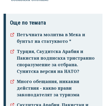
Още по темата
Петъчната молитва в Мека и
бунтът на статуквото *
Турция, Саудитска Арабия и
Пакистан подписаха тристранно
споразумение за отбрана.
Сунитска версия на НАТО?
Много обещания, никакви
действия - какво прави
законодателят за туризма
Саудитска Арабия, Пакистан и