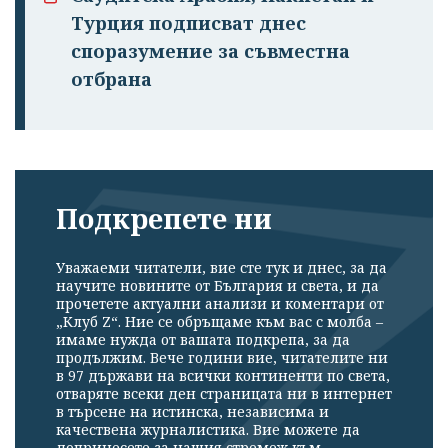
Турция подписват днес
споразумение за съвместна
отбрана
Подкрепете ни
Уважаеми читатели, вие сте тук и днес, за да
научите новините от България и света, и да
прочетете актуални анализи и коментари от
„Клуб Z“. Ние се обръщаме към вас с молба –
имаме нужда от вашата подкрепа, за да
продължим. Вече години вие, читателите ни
в 97 държави на всички континенти по света,
отваряте всеки ден страницата ни в интернет
в търсене на истинска, независима и
качествена журналистика. Вие можете да
допринесете за нашия стремеж към