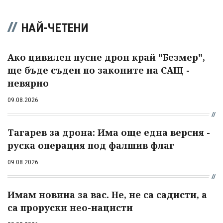
НАЙ-ЧЕТЕНИ
Ако цивилен пусне дрон край "Безмер",
ще бъде съден по законите на САЩ -
невярно
09.08.2026
Тагарев за дрона: Има още една версия -
руска операция под фалшив флаг
09.08.2026
Имам новина за вас. Не, не са садисти, а
са проруски нео-нацисти