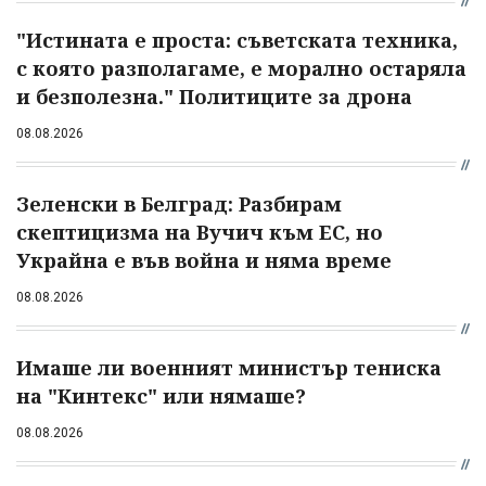
"Истината е проста: съветската техника,
с която разполагаме, е морално остаряла
и безполезна." Политиците за дрона
08.08.2026
Зеленски в Белград: Разбирам
скептицизма на Вучич към ЕС, но
Украйна е във война и няма време
08.08.2026
Имаше ли военният министър тениска
на "Кинтекс" или нямаше?
08.08.2026