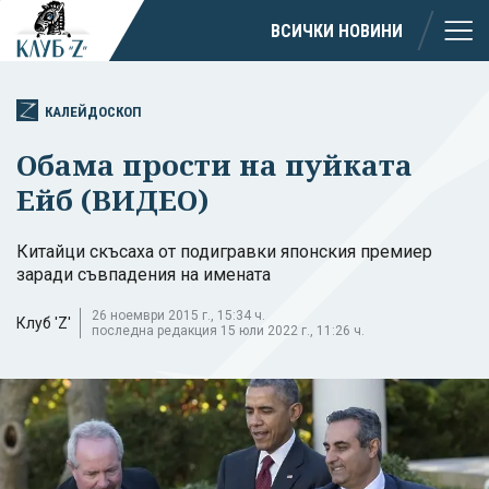
ВСИЧКИ НОВИНИ
КАЛЕЙДОСКОП
Обама прости на пуйката
Ейб (ВИДЕО)
Китайци скъсаха от подигравки японския премиер
заради съвпадения на имената
26 ноември 2015 г., 15:34 ч.
Клуб 'Z'
последна редакция 15 юли 2022 г., 11:26 ч.