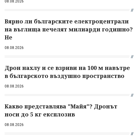
08.08.2026
Вярно ли българските електроцентрали
на въглища печелят милиарди годишно?
Не
08.08.2026
Дрон нахлу и се взриви на 100 м навътре
в българското въздушно пространство
08.08.2026
Какво представлява "Майя"? Дронът
носи до 5 кг експлозив
08.08.2026