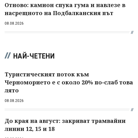
Отново: камион спука гума и навлезе в
насрещното на Подбалканския път
08.08.2026
НАЙ-ЧЕТЕНИ
Туристическият поток към
Черноморието е с около 20% по-слаб това
лято
08.08.2026
До края на август: закриват трамвайни
линии 12, 15 и 18