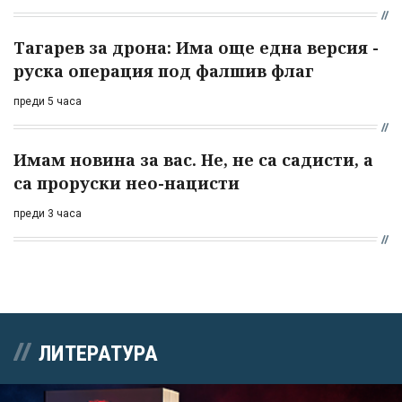
Тагарев за дрона: Има още една версия -
руска операция под фалшив флаг
преди 5 часа
Имам новина за вас. Не, не са садисти, а
са проруски нео-нацисти
преди 3 часа
ЛИТЕРАТУРА