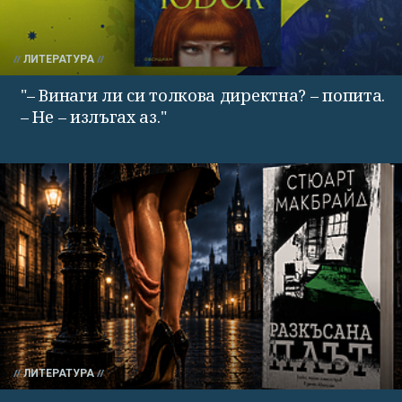
ЛИТЕРАТУРА
"– Винаги ли си толкова директна? – попита.
– Не – излъгах аз."
ЛИТЕРАТУРА