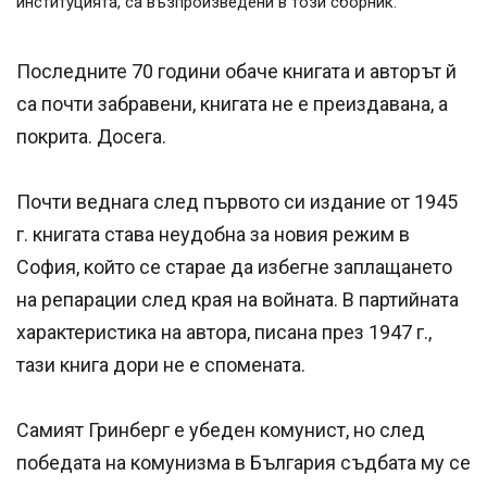
институцията, са възпроизведени в този сборник.
Последните 70 години обаче книгата и авторът й
са почти забравени, книгата не е преиздавана, а
покрита. Досега.
Почти веднага след първото си издание от 1945
г. книгата става неудобна за новия режим в
София, който се старае да избегне заплащането
на репарации след края на войната. В партийната
характеристика на автора, писана през 1947 г.,
тази книга дори не е спомената.
Самият Гринберг е убеден комунист, но след
победата на комунизма в България съдбата му се