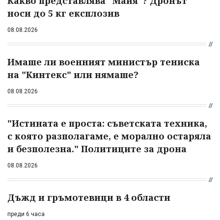
Какво представлява "Майя"? Дронът
носи до 5 кг експлозив
08.08.2026
Имаше ли военният министър тениска
на "Кинтекс" или нямаше?
08.08.2026
"Истината е проста: съветската техника,
с която разполагаме, е морално остаряла
и безполезна." Политиците за дрона
08.08.2026
Дъжд и гръмотевици в 4 области
преди 6 часа