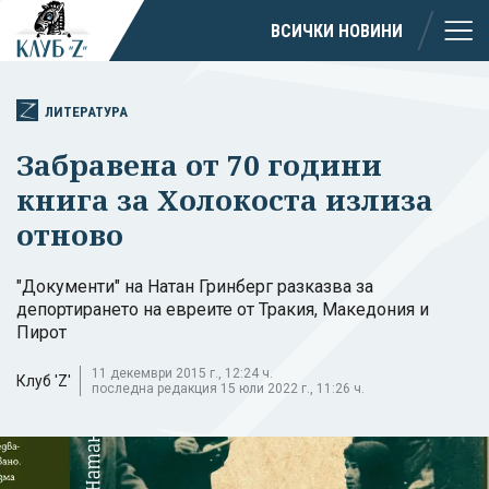
ВСИЧКИ НОВИНИ
ЛИТЕРАТУРА
Забравена от 70 години
книга за Холокоста излиза
отново
"Документи" на Натан Гринберг разказва за
депортирането на евреите от Тракия, Македония и
Пирот
11 декември 2015 г., 12:24 ч.
Клуб 'Z'
последна редакция 15 юли 2022 г., 11:26 ч.