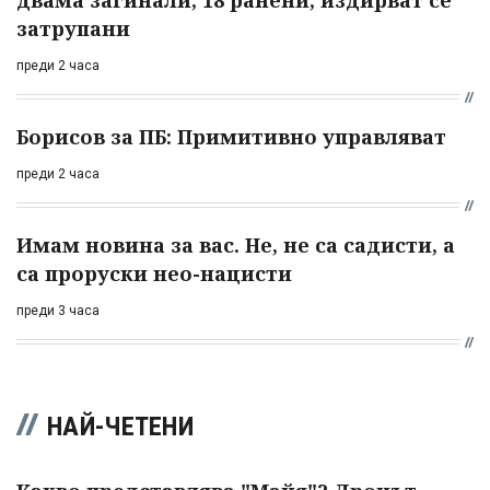
затрупани
преди 2 часа
Борисов за ПБ: Примитивно управляват
преди 2 часа
Имам новина за вас. Не, не са садисти, а
са проруски нео-нацисти
преди 3 часа
НАЙ-ЧЕТЕНИ