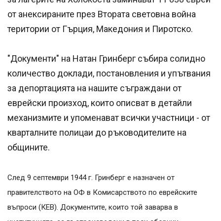
от анексираните през Втората световна война
територии от Гърция, Македония и Пиротско.
"Документи" на Натан Гринберг събира солидно
количество доклади, постановления и упътвания
за депортацията на нашите съграждани от
еврейски произход, които описват в детайли
механизмите и упоменават всички участници - от
кварталните полицаи до ръководителите на
общините.
След 9 септември 1944 г. Гринберг е назначен от
правителството на ОФ в Комисарството по еврейските
въпроси (КЕВ). Документите, които той заварва в