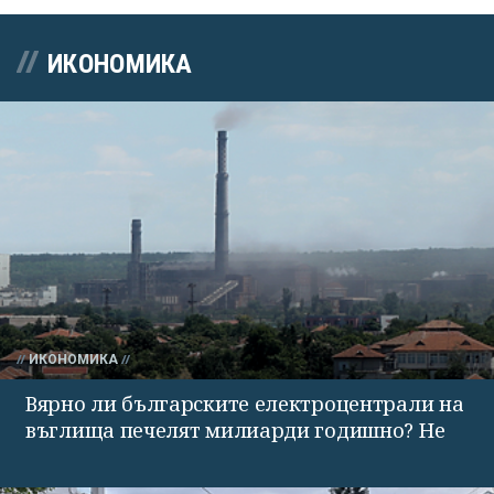
ИКОНОМИКА
ИКОНОМИКА
Вярно ли българските електроцентрали на
въглища печелят милиарди годишно? Не