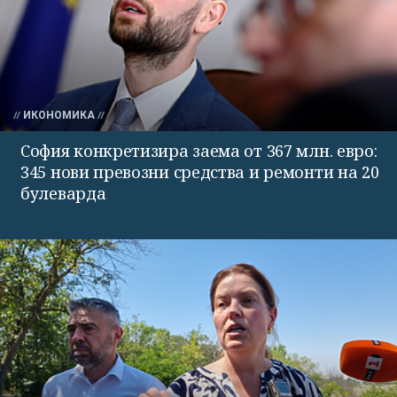
ИКОНОМИКА
София конкретизира заема от 367 млн. евро:
345 нови превозни средства и ремонти на 20
булеварда