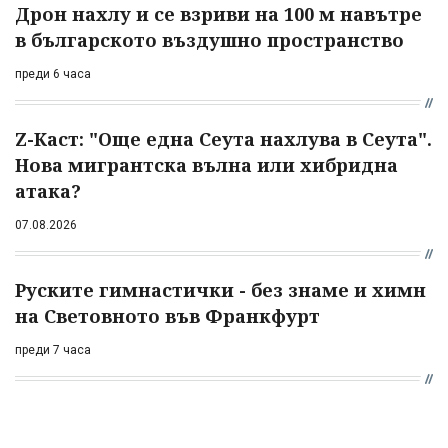
Дрон нахлу и се взриви на 100 м навътре
в българското въздушно пространство
преди 6 часа
Z-Каст: "Още една Сеута нахлува в Сеута".
Нова мигрантска вълна или хибридна
атака?
07.08.2026
Руските гимнастички - без знаме и химн
на Световното във Франкфурт
преди 7 часа