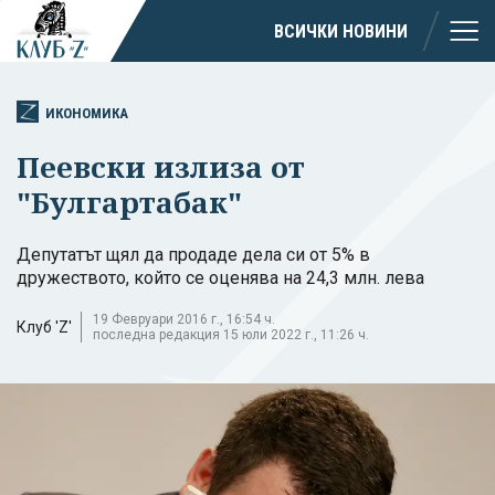
ВСИЧКИ НОВИНИ
ИКОНОМИКА
Пеевски излиза от
"Булгартабак"
Депутатът щял да продаде дела си от 5% в
дружеството, който се оценява на 24,3 млн. лева
19 Февруари 2016 г., 16:54 ч.
Клуб 'Z'
последна редакция 15 юли 2022 г., 11:26 ч.