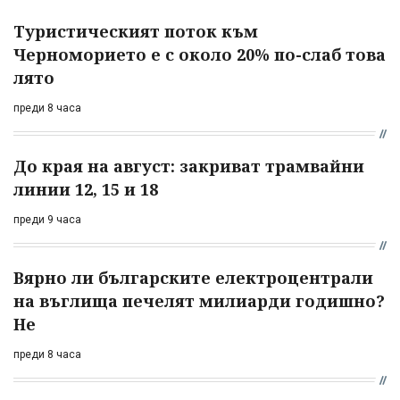
Туристическият поток към
Черноморието е с около 20% по-слаб това
лято
преди 8 часа
До края на август: закриват трамвайни
линии 12, 15 и 18
преди 9 часа
Вярно ли българските електроцентрали
на въглища печелят милиарди годишно?
Не
преди 8 часа