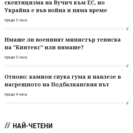
скептицизма на Вучич към ЕС, но
Украйна е във война и няма време
преди 3 часа
Имаше ли военният министър тениска
на "Кинтекс" или нямаше?
преди 3 часа
Отново: камион спука гума и навлезе в
насрещното на Подбалканския път
преди 4 часа
НАЙ-ЧЕТЕНИ