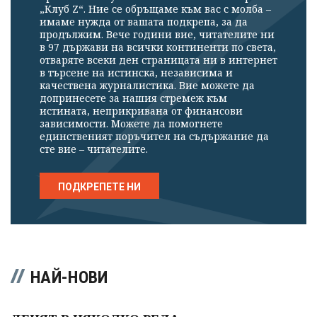
„Клуб Z“. Ние се обръщаме към вас с молба –
имаме нужда от вашата подкрепа, за да
продължим. Вече години вие, читателите ни
в 97 държави на всички континенти по света,
отваряте всеки ден страницата ни в интернет
в търсене на истинска, независима и
качествена журналистика. Вие можете да
допринесете за нашия стремеж към
истината, неприкривана от финансови
зависимости. Можете да помогнете
единственият поръчител на съдържание да
сте вие – читателите.
ПОДКРЕПЕТЕ НИ
НАЙ-НОВИ