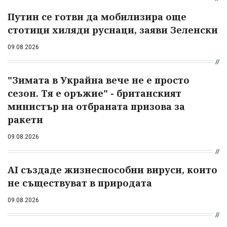
Путин се готви да мобилизира още
стотици хиляди руснаци, заяви Зеленски
09.08.2026
"Зимата в Украйна вече не е просто
сезон. Тя е оръжие" - британският
министър на отбраната призова за
ракети
09.08.2026
AI създаде жизнеспособни вируси, които
не съществуват в природата
09.08.2026