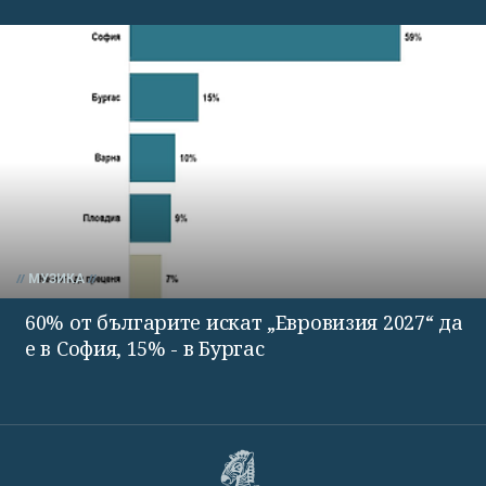
МУЗИКА
60% от българите искат „Евровизия 2027“ да
е в София, 15% - в Бургас