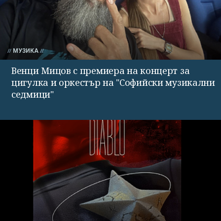
МУЗИКА
Венци Мицов с премиера на концерт за
цигулка и оркестър на "Софийски музикални
седмици"