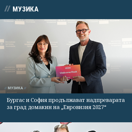
МУЗИКА
МУЗИКА
Бургас и София продължават надпреварата
за град домакин на „Евровизия 2027“