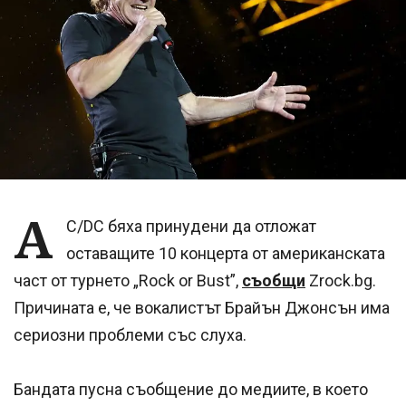
A
C/DC бяха принудени да отложат
оставащите 10 концерта от американската
част от турнето „Rock or Bust”,
съобщи
Zrock.bg.
Причината е, че вокалистът Брайън Джонсън има
сериозни проблеми със слуха.
Бандата пусна съобщение до медиите, в което