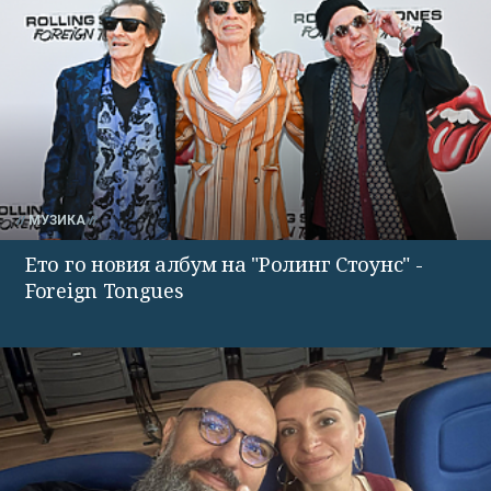
МУЗИКА
Ето го новия албум на "Ролинг Стоунс" -
Foreign Tongues