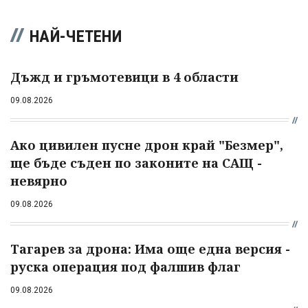
НАЙ-ЧЕТЕНИ
Дъжд и гръмотевици в 4 области
09.08.2026
Ако цивилен пусне дрон край "Безмер",
ще бъде съден по законите на САЩ -
невярно
09.08.2026
Тагарев за дрона: Има още една версия -
руска операция под фалшив флаг
09.08.2026