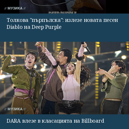
МУЗИКА
Толкова "пърпълска": излезе новата песен
Diablo на Deep Purple
МУЗИКА
DARA влезе в класацията на Billboard