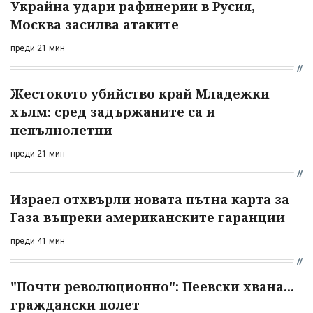
Украйна удари рафинерии в Русия,
Москва засилва атаките
преди 21 мин
Жестокото убийство край Младежки
хълм: сред задържаните са и
непълнолетни
преди 21 мин
Израел отхвърли новата пътна карта за
Газа въпреки американските гаранции
преди 41 мин
"Почти революционно": Пеевски хвана...
граждански полет