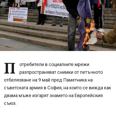
П
отребители в социалните мрежи
разпространяват снимки от петъчното
отбелязване на 9 май пред Паметника на
съветската армия в София, на които се вижда как
двама мъже изгарят знамето на Европейския
съюз.