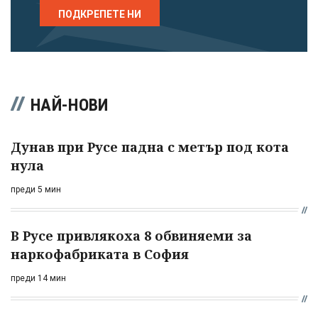
ПОДКРЕПЕТЕ НИ
НАЙ-НОВИ
Дунав при Русе падна с метър под кота
нула
преди 5 мин
В Русе привлякоха 8 обвиняеми за
наркофабриката в София
преди 14 мин