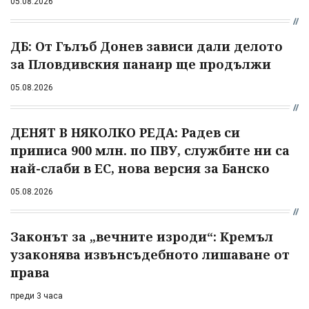
05.08.2026
ДБ: От Гълъб Донев зависи дали делото
за Пловдивския панаир ще продължи
05.08.2026
ДЕНЯТ В НЯКОЛКО РЕДА: Радев си
приписа 900 млн. по ПВУ, службите ни са
най-слаби в ЕС, нова версия за Банско
05.08.2026
Законът за „вечните изроди“: Кремъл
узаконява извънсъдебното лишаване от
права
преди 3 часа