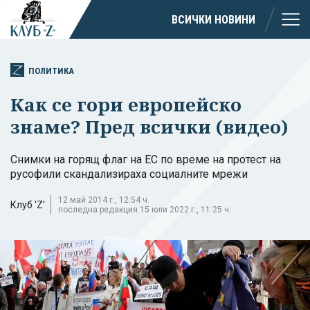
ВСИЧКИ НОВИНИ
ПОЛИТИКА
Как се гори европейско
знаме? Пред всички (видео)
Снимки на горящ флаг на ЕС по време на протест на
русофили скандализираха социалните мрежи
12 май 2014 г., 12:54 ч.
Клуб 'Z'
последна редакция 15 юли 2022 г., 11:25 ч.