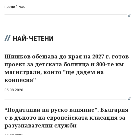
преди 1 час
НАЙ-ЧЕТЕНИ
Шишков обещава до края на 2027 г. готов
проект за детската болница и 800-те км
магистрали, които "ще дадем на
концесия"
05.08.2026
“Податливи на руско влияние". България
е в дъното на европейската класация за
разузнавателни служби