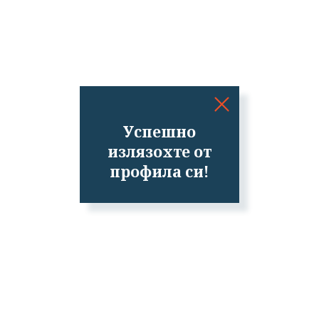
Успешно
излязохте от
профила си!