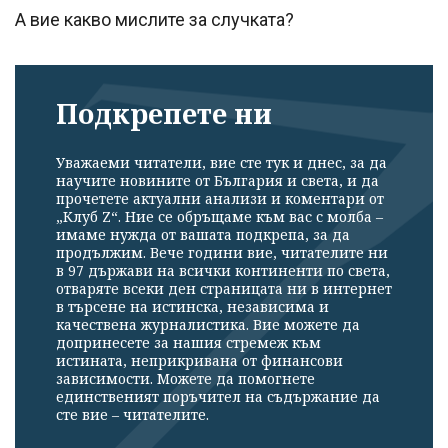
А вие какво мислите за случката?
Подкрепете ни
Уважаеми читатели, вие сте тук и днес, за да
научите новините от България и света, и да
прочетете актуални анализи и коментари от
„Клуб Z“. Ние се обръщаме към вас с молба –
имаме нужда от вашата подкрепа, за да
продължим. Вече години вие, читателите ни
в 97 държави на всички континенти по света,
отваряте всеки ден страницата ни в интернет
в търсене на истинска, независима и
качествена журналистика. Вие можете да
допринесете за нашия стремеж към
истината, неприкривана от финансови
зависимости. Можете да помогнете
единственият поръчител на съдържание да
сте вие – читателите.