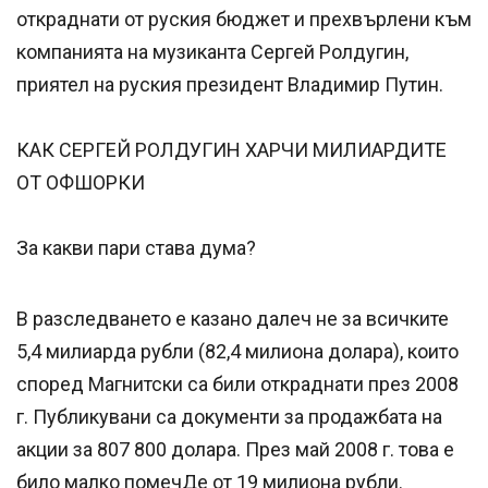
откраднати от руския бюджет и прехвърлени към
компанията на музиканта Сергей Ролдугин,
приятел на руския президент Владимир Путин.
КАК СЕРГЕЙ РОЛДУГИН ХАРЧИ МИЛИАРДИТЕ
ОТ ОФШОРКИ
За какви пари става дума?
В разследването е казано далеч не за всичките
5,4 милиарда рубли (82,4 милиона долара), които
според Магнитски са били откраднати през 2008
г. Публикувани са документи за продажбата на
акции за 807 800 долара. През май 2008 г. това е
било малко помечДе от 19 милиона рубли.