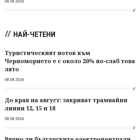
08.08.2026
НАЙ-ЧЕТЕНИ
Туристическият поток към
Черноморието е с около 20% по-слаб това
лято
08.08.2026
До края на август: закриват трамвайни
линии 12, 15 и 18
08.08.2026
Вярно ли българските електроцентрали