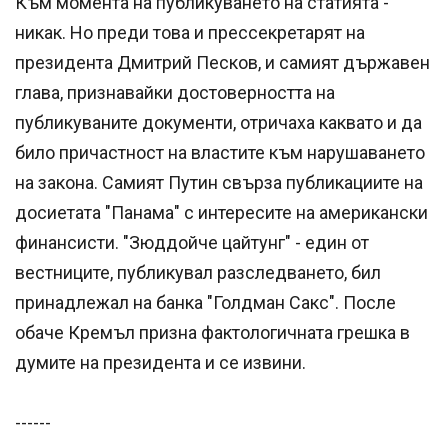
Към момента на публикуването на статията -
никак. Но преди това и прессекретарят на
президента Дмитрий Песков, и самият държавен
глава, признавайки достоверността на
публикуваните документи, отричаха каквато и да
било причастност на властите към нарушаването
на закона. Самият Путин свърза публикациите на
досиетата "Панама" с интересите на американски
финансисти. "Зюддойче цайтунг" - един от
вестниците, публикувал разследването, бил
принадлежал на банка "Голдман Сакс". После
обаче Кремъл призна фактологичната грешка в
думите на президента и се извини.
------