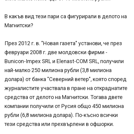
В какъв вид тези пари са фигурирали в делото на
Магнитски?
През 2012 г. в. "Новая газета" установи, че през
февруари 2008 г. две молдовски фирми -
Bunicon-Impex SRL и Elenast-COM SRL, получили
най-малко 250 милиона рубли (3,8 милиона
долара) от банка "Северний ветер", която според
журналистите участвала в пране на откраднатите
средства от делото на Магнитски. Тогава двете
компании получили от Русия общо 450 милиона
рубли (6,8 милиона долара). По-късно всички
тези средства или прехвърлени в офшорки.