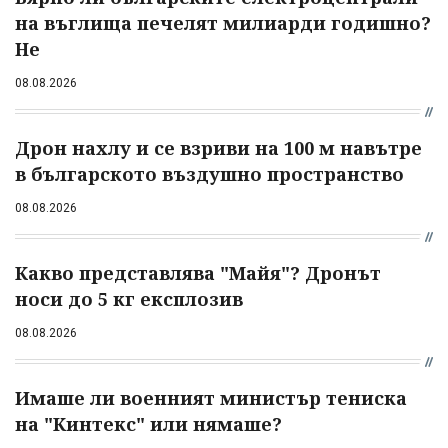
на въглища печелят милиарди годишно?
Не
08.08.2026
Дрон нахлу и се взриви на 100 м навътре
в българското въздушно пространство
08.08.2026
Какво представлява "Майя"? Дронът
носи до 5 кг експлозив
08.08.2026
Имаше ли военният министър тениска
на "Кинтекс" или нямаше?