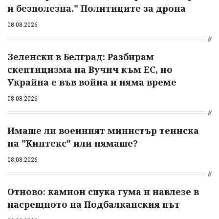
и безполезна." Политиците за дрона
08.08.2026
Зеленски в Белград: Разбирам
скептицизма на Вучич към ЕС, но
Украйна е във война и няма време
08.08.2026
Имаше ли военният министър тениска
на "Кинтекс" или нямаше?
08.08.2026
Отново: камион спука гума и навлезе в
насрещното на Подбалканския път