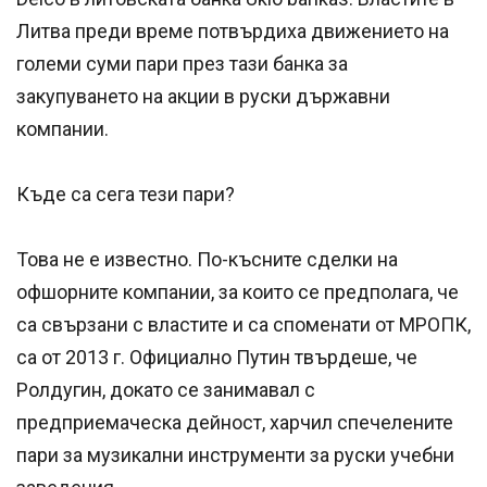
Литва преди време потвърдиха движението на
големи суми пари през тази банка за
закупуването на акции в руски държавни
компании.
Къде са сега тези пари?
Това не е известно. По-късните сделки на
офшорните компании, за които се предполага, че
са свързани с властите и са споменати от МРОПК,
са от 2013 г. Официално Путин твърдеше, че
Ролдугин, докато се занимавал с
предприемаческа дейност, харчил спечелените
пари за музикални инструменти за руски учебни