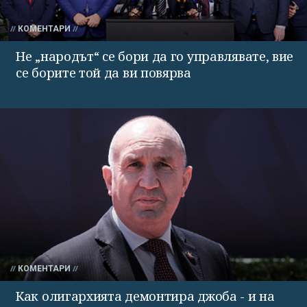
КОМЕНТАРИ
Не „народът“ се бори да го управлявате, вие
се борите той да ви повярва
КОМЕНТАРИ
Как олигархията демонтира джоба - и на