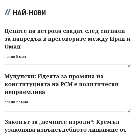
НАЙ-НОВИ
Цените на петрола спадат след сигнали
за напредък в преговорите между Иран и
Оман
преди 5 мин
Муцунски: Идеята за промяна на
конституцията на РСМ е политически
неприемлива
преди 27 мин
Законът за „вечните изроди“: Кремъл
узаконява извънсъдебното лишаване от