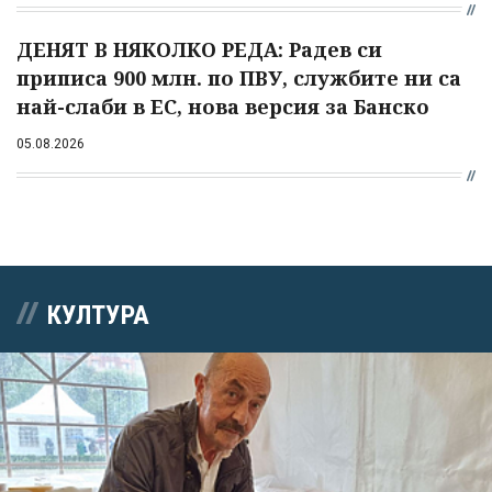
ДЕНЯТ В НЯКОЛКО РЕДА: Радев си
приписа 900 млн. по ПВУ, службите ни са
най-слаби в ЕС, нова версия за Банско
05.08.2026
КУЛТУРА