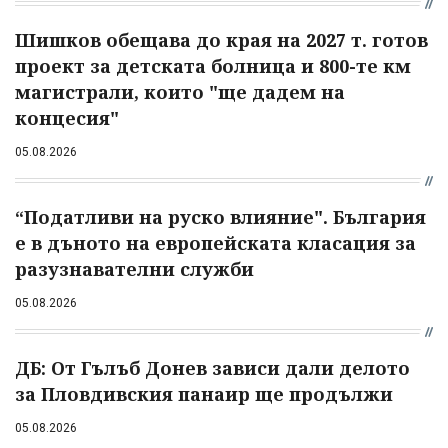
Шишков обещава до края на 2027 т. готов
проект за детската болница и 800-те км
магистрали, които "ще дадем на
концесия"
05.08.2026
“Податливи на руско влияние". България
е в дъното на европейската класация за
разузнавателни служби
05.08.2026
ДБ: От Гълъб Донев зависи дали делото
за Пловдивския панаир ще продължи
05.08.2026