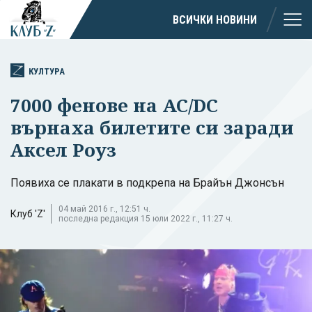
ВСИЧКИ НОВИНИ
КУЛТУРА
7000 фенове на AC/DC
върнаха билетите си заради
Аксел Роуз
Появиха се плакати в подкрепа на Брайън Джонсън
04 май 2016 г., 12:51 ч.
Клуб 'Z'
последна редакция 15 юли 2022 г., 11:27 ч.