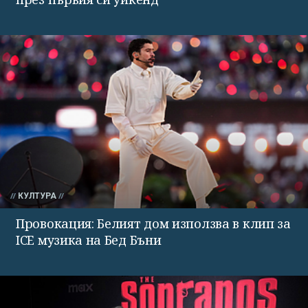
КУЛТУРА
Провокация: Белият дом използва в клип за
ICE музика на Бед Бъни