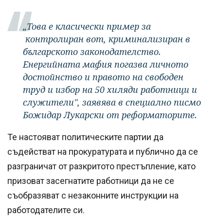
„Това е класически пример за
контролиран вот, криминализиран в
българското законодателство.
Енергийната мафия погазва личното
достойнство и правото на свободен
труд и избор на 50 хиляди работници и
служители"
, заявява в специално писмо
Божидар Лукарски от реформаторите.
Те настояват политическите партии да
съдействат на прокуратурата и публично да се
разграничат от разкритото престъпление, като
призоват засегнатите работници да не се
съобразяват с незаконните инструкции на
работодателите си.