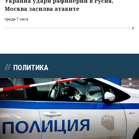
Украйна удари рафинерии в Русия,
Москва засилва атаките
преди 7 часа
ПОЛИТИКА