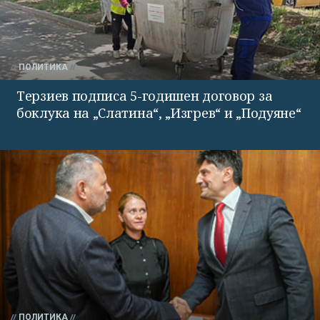
ПОЛИТИКА
Терзиев подписа 5-годишен договор за
боклука на „Слатина“, „Изгрев“ и „Подуяне“
ПОЛИТИКА