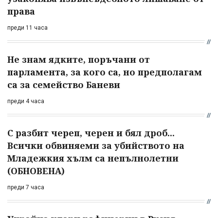
права
преди 11 часа
Не знам ядките, поръчани от
парламента, за кого са, но предполагам
са за семейство Баневи
преди 4 часа
С разбит череп, черен и бял дроб...
Всички обвиняеми за убийството на
Младежкия хълм са непълнолетни
(ОБНОВЕНА)
преди 7 часа