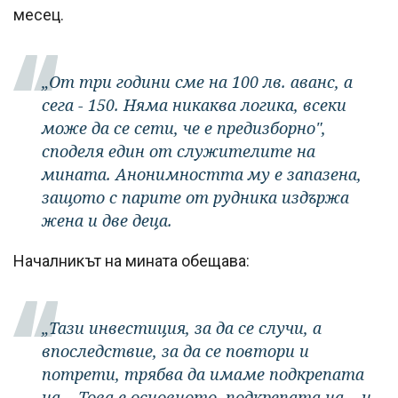
месец.
„От три години сме на 100 лв. аванс, а
сега - 150. Няма никаква логика, всеки
може да се сети, че е предизборно",
споделя един от служителите на
мината. Анонимността му е запазена,
защото с парите от рудника издържа
жена и две деца.
Началникът на мината обещава:
„Тази инвестиция, за да се случи, а
впоследствие, за да се повтори и
потрети, трябва да имаме подкрепата
на... Това е основното, подкрепата на... и