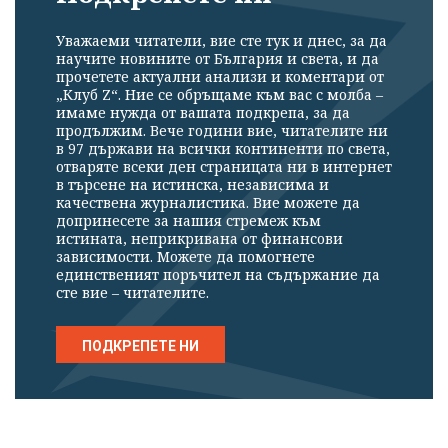
Уважаеми читатели, вие сте тук и днес, за да
научите новините от България и света, и да
прочетете актуални анализи и коментари от
„Клуб Z“. Ние се обръщаме към вас с молба –
имаме нужда от вашата подкрепа, за да
продължим. Вече години вие, читателите ни
в 97 държави на всички континенти по света,
отваряте всеки ден страницата ни в интернет
в търсене на истинска, независима и
качествена журналистика. Вие можете да
допринесете за нашия стремеж към
истината, неприкривана от финансови
зависимости. Можете да помогнете
единственият поръчител на съдържание да
сте вие – читателите.
ПОДКРЕПЕТЕ НИ