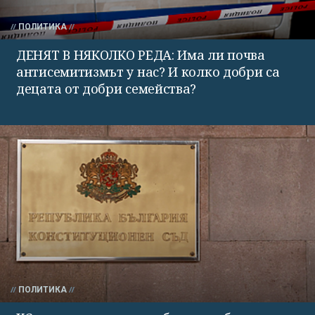
ПОЛИТИКА
ДЕНЯТ В НЯКОЛКО РЕДА: Има ли почва
антисемитизмът у нас? И колко добри са
децата от добри семейства?
ПОЛИТИКА