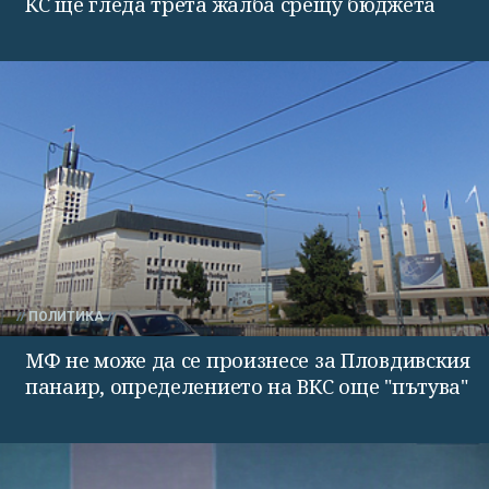
КС ще гледа трета жалба срещу бюджета
ПОЛИТИКА
МФ не може да се произнесе за Пловдивския
панаир, определението на ВКС още "пътува"