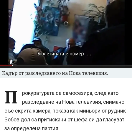
Кадър от разследването на Нова телевизия.
П
рокуратурата се самосезира, след като
разследване на Нова телевизия, снимано
със скрита камера, показа как миньори от рудник
Бобов дол са притискани от шефа си да гласуват
за определена партия.