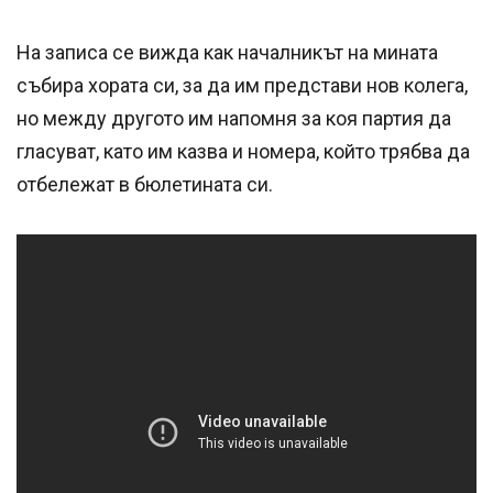
На записа се вижда как началникът на мината
събира хората си, за да им представи нов колега,
но между другото им напомня за коя партия да
гласуват, като им казва и номера, който трябва да
отбележат в бюлетината си.