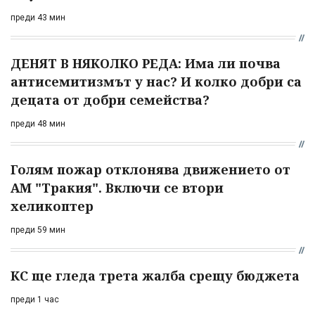
преди 43 мин
ДЕНЯТ В НЯКОЛКО РЕДА: Има ли почва
антисемитизмът у нас? И колко добри са
децата от добри семейства?
преди 48 мин
Голям пожар отклонява движението от
АМ "Тракия". Включи се втори
хеликоптер
преди 59 мин
КС ще гледа трета жалба срещу бюджета
преди 1 час