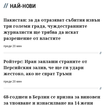
НАЙ-НОВИ
Пакистан: за да отразяват събития извън
три големи града, чуждестранните
журналисти ще трябва да искат
разрешение от властите
преди 20 мин
Ройтерс: Иран заплаши страните от
Персийския залив, че ще ги удари
жестоко, ако не спрат Тръмп
преди 20 мин
68-годшен в Берлин се призна за виновен
за упояване и изнасилване на 14 жени