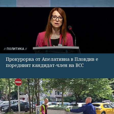
ПОЛИТИКА
Прокурорка от Апелативна в Пловдив е
поредният кандидат-член на ВСС