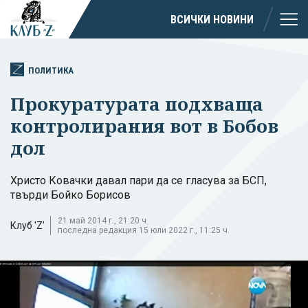
ВСИЧКИ НОВИНИ
ПОЛИТИКА
Прокуратурата подхваща
контролирания вот в Бобов
дол
Христо Ковачки давал пари да се гласува за БСП,
твърди Бойко Борисов
21 май 2014 г., 21:20 ч.
Клуб 'Z'
последна редакция 15 юли 2022 г., 11:25 ч.