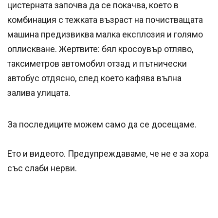
цистерната започва да се покачва, което в
комбинация с тежката възраст на почистващата
машина предизвиква малка експлозия и голямо
оплискване. Жертвите: бял кросоувър отляво,
таксиметров автомобил отзад и пътнически
автобус отдясно, след което кафява вълна
залива улицата.
За последиците можем само да се досещаме.
Ето и видеото. Предупреждаваме, че не е за хора
със слаби нерви.