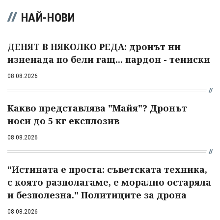
НАЙ-НОВИ
ДЕНЯТ В НЯКОЛКО РЕДА: дронът ни
изненада по бели гащ... пардон - тениски
08.08.2026
Какво представлява "Майя"? Дронът
носи до 5 кг експлозив
08.08.2026
"Истината е проста: съветската техника,
с която разполагаме, е морално остаряла
и безполезна." Политиците за дрона
08.08.2026