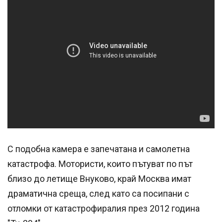
Успешно
излязохте от
профила си!
С подобна камера е запечатана и самолетна
катастрофа. Мотористи, които пътуват по път
близо до летище Внуково, край Москва имат
драматична среща, след като са посипани с
отломки от катастрофиралия през 2012 година