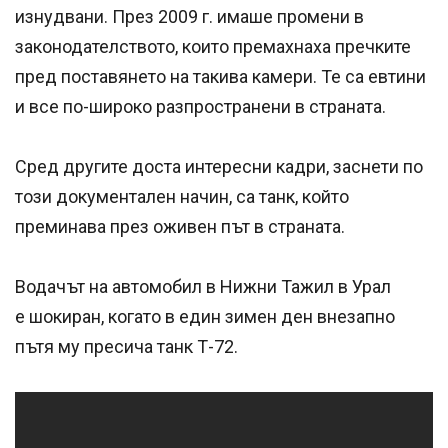
изнудвани. През 2009 г. имаше промени в
законодателството, които премахнаха пречките
пред поставянето на такива камери. Те са евтини
и все по-широко разпространени в страната.
Сред другите доста интересни кадри, заснети по
този документален начин, са танк, който
преминава през оживен път в страната.
Водачът на автомобил в Нижни Тажил в Урал
е шокиран, когато в един зимен ден внезапно
пътя му пресича танк Т-72.