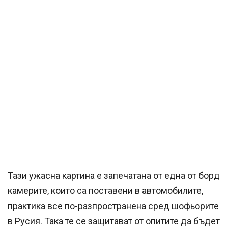
Тази ужасна картина е запечатана от една от борд
камерите, които са поставени в автомобилите,
практика все по-разпространена сред шофьорите
в Русия. Така те се защитават от опитите да бъдет