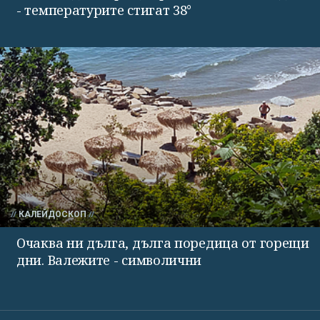
- температурите стигат 38°
КАЛЕЙДОСКОП
Очаква ни дълга, дълга поредица от горещи
дни. Валежите - символични