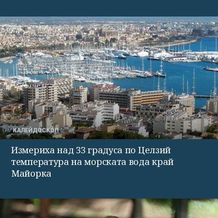
КАЛЕЙДОСКОП
Измериха над 33 градуса по Целзий
температура на морската вода край
Майорка