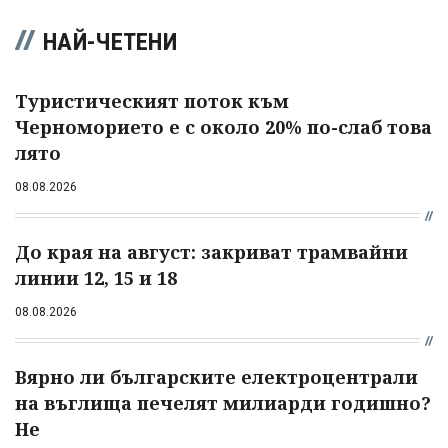
НАЙ-ЧЕТЕНИ
Туристическият поток към
Черноморието е с около 20% по-слаб това
лято
08.08.2026
До края на август: закриват трамвайни
линии 12, 15 и 18
08.08.2026
Вярно ли българските електроцентрали
на въглища печелят милиарди годишно?
Не