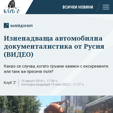
ВСИЧКИ НОВИНИ
КАЛЕЙДОСКОП
Изненадваща автомобилна
документалистика от Русия
(ВИДЕО)
Какво се случва, когато гръмне камион с екскременти
или танк ви пресече пътя?
10 август 2016 г., 17:59 ч.
Клуб 'Z'
последна редакция 15 юли 2022 г., 11:27 ч.