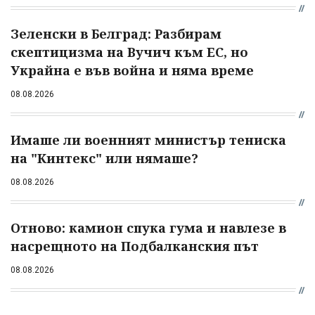
Зеленски в Белград: Разбирам
скептицизма на Вучич към ЕС, но
Украйна е във война и няма време
08.08.2026
Имаше ли военният министър тениска
на "Кинтекс" или нямаше?
08.08.2026
Отново: камион спука гума и навлезе в
насрещното на Подбалканския път
08.08.2026