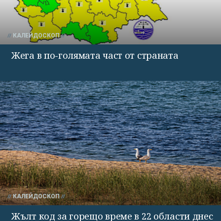
КАЛЕЙДОСКОП
Жега в по-голямата част от страната
КАЛЕЙДОСКОП
Жълт код за горещо време в 22 области днес