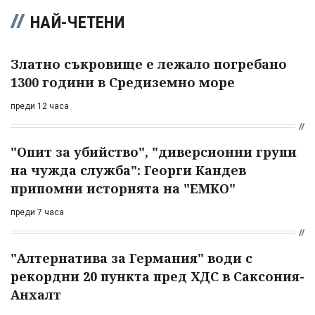
НАЙ-ЧЕТЕНИ
Златно съкровище е лежало погребано
1300 години в Средиземно море
преди 12 часа
"Опит за убийство", "диверсионни групи
на чужда служба": Георги Кандев
припомни историята на "ЕМКО"
преди 7 часа
"Алтернатива за Германия" води с
рекордни 20 пункта пред ХДС в Саксония-
Анхалт