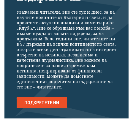
Уважаеми читатели, вие сте тук и днес, за да
научите новините от България и света, и да
прочетете актуални анализи и коментари от
„Клуб Z“. Ние се обръщаме към вас с молба –
имаме нужда от вашата подкрепа, за да
продължим. Вече години вие, читателите ни
в 97 държави на всички континенти по света,
отваряте всеки ден страницата ни в интернет
в търсене на истинска, независима и
качествена журналистика. Вие можете да
допринесете за нашия стремеж към
истината, неприкривана от финансови
зависимости. Можете да помогнете
единственият поръчител на съдържание да
сте вие – читателите.
ПОДКРЕПЕТЕ НИ