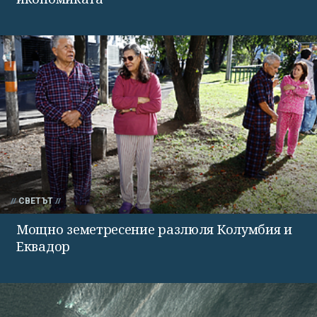
СВЕТЪТ
Мощно земетресение разлюля Колумбия и
Еквадор