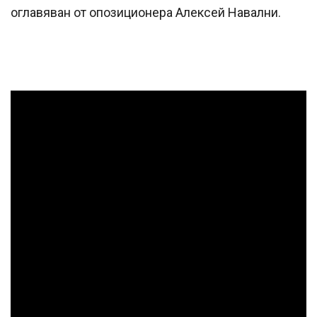
оглавяван от опозиционера Алексей Навални.