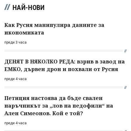
НАЙ-НОВИ
Как Русия манипулира данните за
икономиката
преди 3 часа
ДЕНЯТ В НЯКОЛКО РЕДА: взрив в завод на
ЕМКО, дървен дрон и похвали от Русия
преди 4 часа
Петиция настоява да бъде свален
наръчникът за „лов на педофили“ на
Ален Симеонов. Кой е той?
преди 4 часа