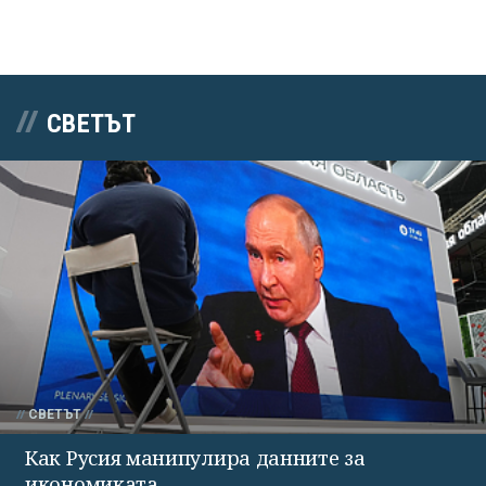
СВЕТЪТ
СВЕТЪТ
Как Русия манипулира данните за
икономиката