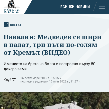
ВСИЧКИ НОВИНИ
СВЕТЪТ
Навални: Медведев се шири
в палат, три пъти по-голям
от Кремъл (ВИДЕО)
Имението на брега на Волга е построено върху 80
декара земя
16 септември 2016 г., 15:35 ч.
Клуб 'Z'
последна редакция 15 юли 2022 г., 11:27 ч.