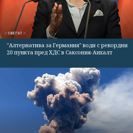
СВЕТЪТ
"Алтернатива за Германия" води с рекордни
20 пункта пред ХДС в Саксония-Анхалт