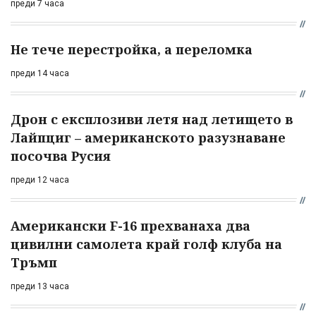
преди 7 часа
Не тече перестройка, а переломка
преди 14 часа
Дрон с експлозиви летя над летището в
Лайпциг – американското разузнаване
посочва Русия
преди 12 часа
Американски F-16 прехванаха два
цивилни самолета край голф клуба на
Тръмп
преди 13 часа