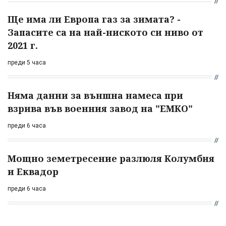
Ще има ли Европа газ за зимата? -
Запасите са на най-ниското си ниво от
2021 г.
преди 5 часа
Няма данни за външна намеса при
взрива във военния завод на "ЕМКО"
преди 6 часа
Мощно земетресение разлюля Колумбия
и Еквадор
преди 6 часа