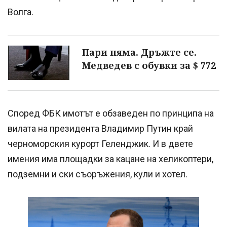
Волга.
Пари няма. Дръжте се.
Медведев с обувки за $ 772
Според ФБК имотът е обзаведен по принципа на
вилата на президента Владимир Путин край
черноморския курорт Геленджик. И в двете
имения има площадки за кацане на хеликоптери,
подземни и ски съоръжения, кули и хотел.