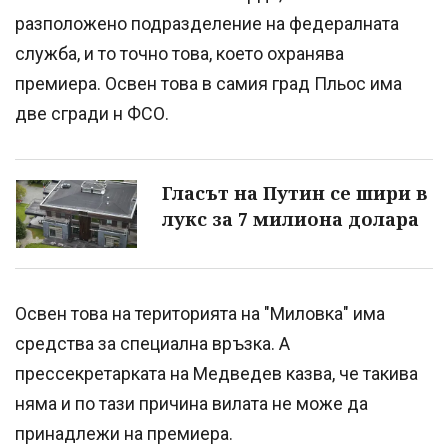
разположено подразделение на федералната
служба, и то точно това, което охранява
премиера. Освен това в самия град Пльос има
две сгради н ФСО.
Гласът на Путин се шири в
лукс за 7 милиона долара
Освен това на територията на "Миловка" има
средства за специална връзка. А
прессекретарката на Медведев казва, че такива
няма и по тази причина вилата не може да
принадлежи на премиера.