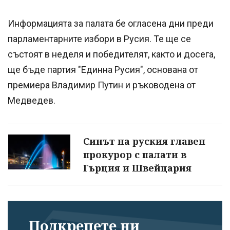
Информацията за палата бе огласена дни преди
парламентарните избори в Русия. Те ще се
състоят в неделя и победителят, както и досега,
ще бъде партия "Единна Русия", основана от
премиера Владимир Путин и ръководена от
Медведев.
Синът на руския главен
прокурор с палати в
Гърция и Швейцария
Подкрепете ни