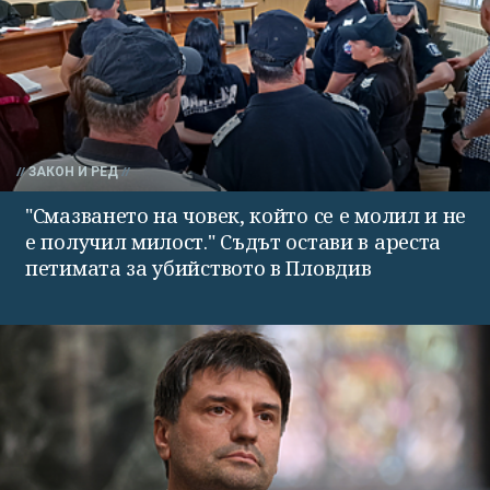
ЗАКОН И РЕД
"Смазването на човек, който се е молил и не
е получил милост." Съдът остави в ареста
петимата за убийството в Пловдив