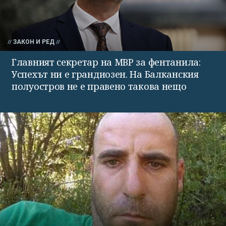
ЗАКОН И РЕД
Главният секретар на МВР за фентанила:
Успехът ни е грандиозен. На Балканския
полуостров не е правено такова нещо