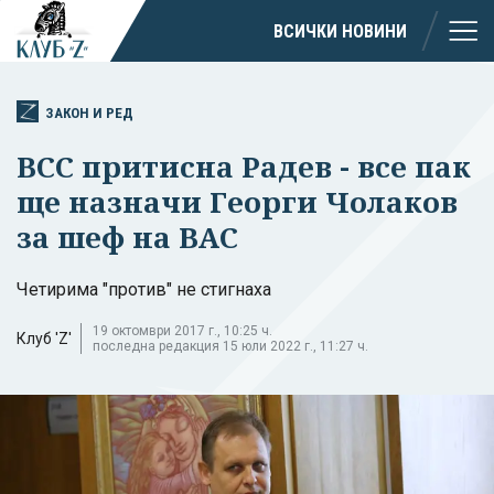
ВСИЧКИ НОВИНИ
ЗАКОН И РЕД
ВСС притисна Радев - все пак
ще назначи Георги Чолаков
за шеф на ВАС
Четирима "против" не стигнаха
19 октомври 2017 г., 10:25 ч.
Клуб 'Z'
последна редакция 15 юли 2022 г., 11:27 ч.