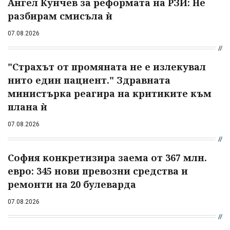
Ангел Кунчев за реформата на РЗИ: Не
разбирам смисъла ѝ
07.08.2026
"Страхът от промяната не е излекувал
нито един пациент." Здравната
министърка реагира на критиките към
плана ѝ
07.08.2026
София конкретизира заема от 367 млн.
евро: 345 нови превозни средства и
ремонти на 20 булеварда
07.08.2026