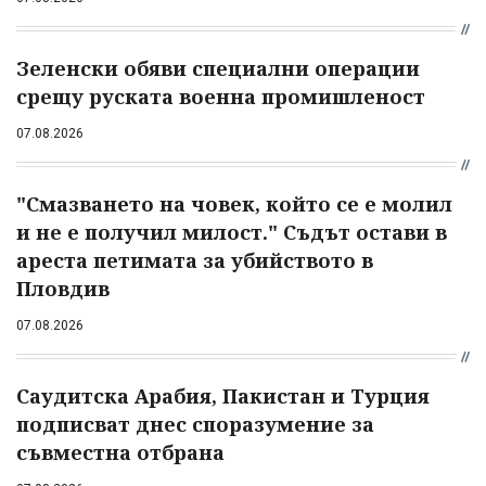
Зеленски обяви специални операции
срещу руската военна промишленост
07.08.2026
"Смазването на човек, който се е молил
и не е получил милост." Съдът остави в
ареста петимата за убийството в
Пловдив
07.08.2026
Саудитска Арабия, Пакистан и Турция
подписват днес споразумение за
съвместна отбрана