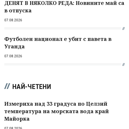
ДЕНЯТ В НЯКОЛКО РЕДА: Новините май са
в отпуска
07.08.2026
Футболен национал е убит с павета в
Уганда
07.08.2026
НАЙ-ЧЕТЕНИ
Измериха над 33 градуса по Целзий
температура на морската вода край
Майорка
07.08.2026