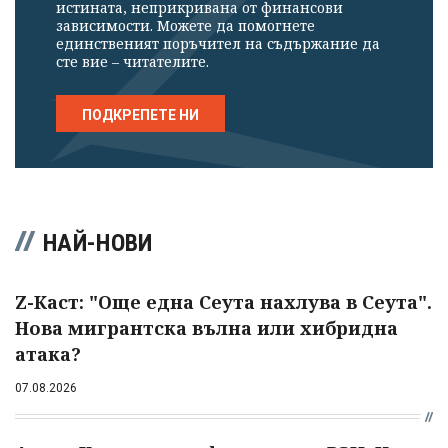
истината, неприкривана от финансови
зависимости. Можете да помогнете
единственият поръчител на съдържание да
сте вие – читателите.
ПОДКРЕПЕТЕ НИ
НАЙ-НОВИ
Z-Каст: "Още една Сеута нахлува в Сеута".
Нова мигрантска вълна или хибридна
атака?
07.08.2026