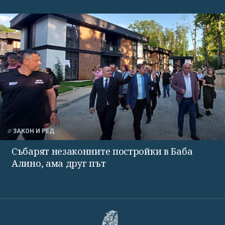
ЗАКОН И РЕД
Събарят незаконните постройки в Баба
Алино, ама друг път