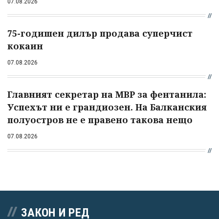
07.08.2026
75-годишен дилър продава суперчист
кокаин
07.08.2026
Главният секретар на МВР за фентанила:
Успехът ни е грандиозен. На Балканския
полуостров не е правено такова нещо
07.08.2026
ЗАКОН И РЕД