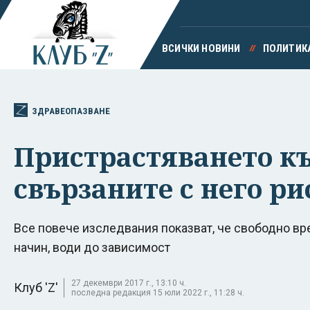
ВСИЧКИ НОВИНИ
ПОЛИТИК
ЗДРАВЕОПАЗВАНЕ
Пристрастяването къ
свързаните с него р
Все повече изследвания показват, че свободно вр
начин, води до зависимост
27 декември 2017 г., 13:10 ч.
Клуб 'Z'
последна редакция 15 юли 2022 г., 11:28 ч.