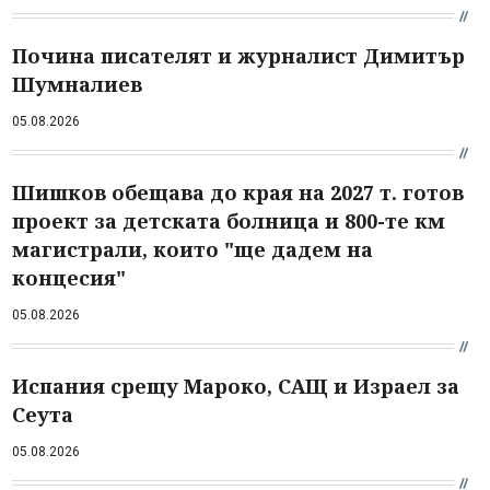
Почина писателят и журналист Димитър
Шумналиев
05.08.2026
Шишков обещава до края на 2027 т. готов
проект за детската болница и 800-те км
магистрали, които "ще дадем на
концесия"
05.08.2026
Испания срещу Мароко, САЩ и Израел за
Сеута
05.08.2026