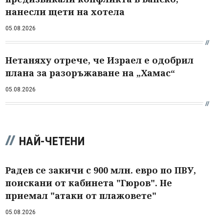
нанесли щети на хотела
05.08.2026
Нетаняху отрече, че Израел е одобрил
плана за разоръжаване на „Хамас“
05.08.2026
НАЙ-ЧЕТЕНИ
Радев се закичи с 900 млн. евро по ПВУ,
поискани от кабинета "Гюров". Не
приемал "атаки от плажовете"
05.08.2026