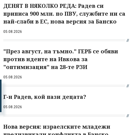
ДЕНЯТ В НЯКОЛКО РЕДА: Радев си
приписа 900 млн. по ПВУ, службите ни са
най-слаби в ЕС, нова версия за Банско
05.08.2026
"През август, на тъмно." ГЕРБ се обяви
против идеите на Ивкова за
"оптимизация" на 28-те РЗИ
05.08.2026
Г-н Радев, кой пази децата?
05.08.2026
Нова версия: израелските младежи
предизвикали конфликта в Банско,