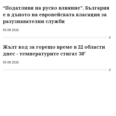
“Податливи на руско влияние". България
е в дъното на европейската класация за
разузнавателни служби
05.08.2026
Жълт код за горещо време в 22 области
днес - температурите стигат 38°
05.08.2026