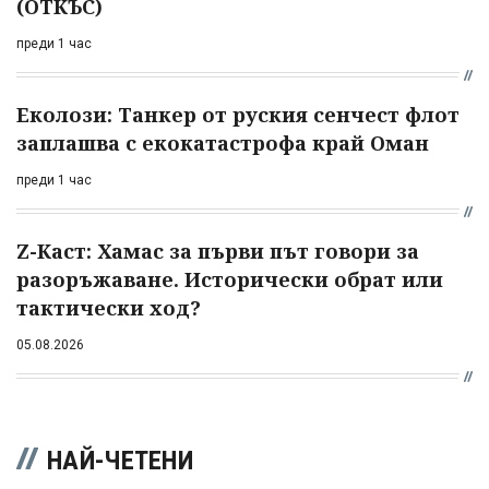
(ОТКЪС)
преди 1 час
Еколози: Танкер от руския сенчест флот
заплашва с екокатастрофа край Оман
преди 1 час
Z-Каст: Хамас за първи път говори за
разоръжаване. Исторически обрат или
тактически ход?
05.08.2026
НАЙ-ЧЕТЕНИ