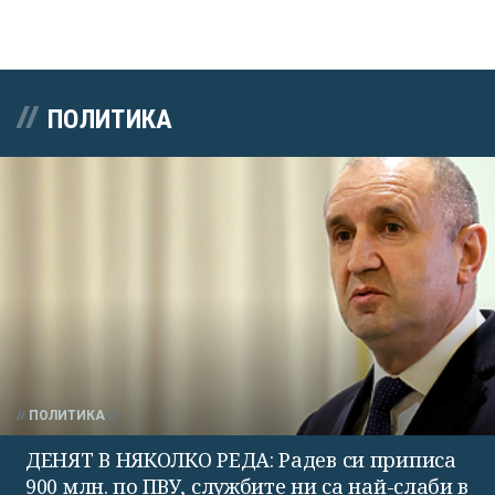
ПОЛИТИКА
ПОЛИТИКА
ДЕНЯТ В НЯКОЛКО РЕДА: Радев си приписа
900 млн. по ПВУ, службите ни са най-слаби в