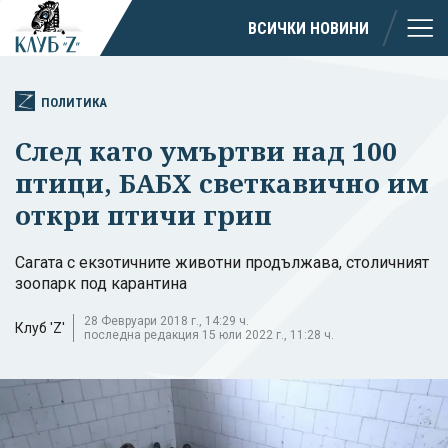
ВСИЧКИ НОВИНИ
ПОЛИТИКА
След като умъртви над 100
птици, БАБХ светкавично им
откри птичи грип
Сагата с екзотичните животни продължава, столичният
зоопарк под карантина
28 Февруари 2018 г., 14:29 ч.
Клуб 'Z'
последна редакция 15 юли 2022 г., 11:28 ч.