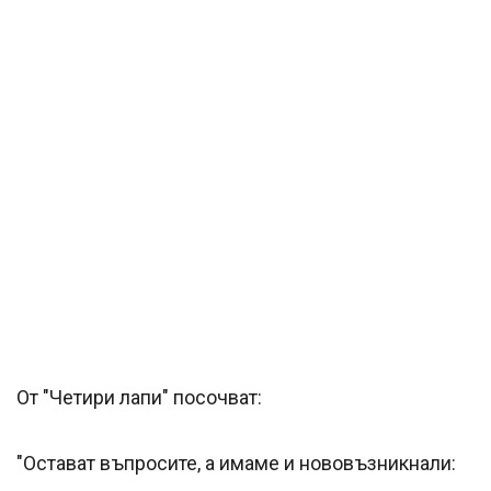
От "Четири лапи" посочват:
"Остават въпросите, а имаме и нововъзникнали: