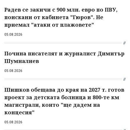
Радев се закичи с 900 млн. евро по ПВУ,
поискани от кабинета "Гюров". Не
приемал "атаки от плажовете"
05.08.2026
Почина писателят и журналист Димитър
Шумналиев
05.08.2026
Шишков обещава до края на 2027 т. готов
проект за детската болница и 800-те км
магистрали, които "ще дадем на
концесия"
05.08.2026