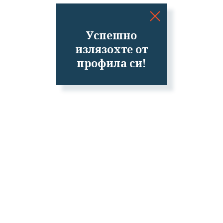
Успешно
излязохте от
профила си!