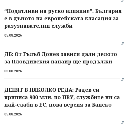
“Податливи на руско влияние". България
е в дъното на европейската класация за
разузнавателни служби
05.08.2026
ДБ: От Гълъб Донев зависи дали делото
за Пловдивския панаир ще продължи
05.08.2026
ДЕНЯТ В НЯКОЛКО РЕДА: Радев си
приписа 900 млн. по ПВУ, службите ни са
най-слаби в ЕС, нова версия за Банско
05.08.2026