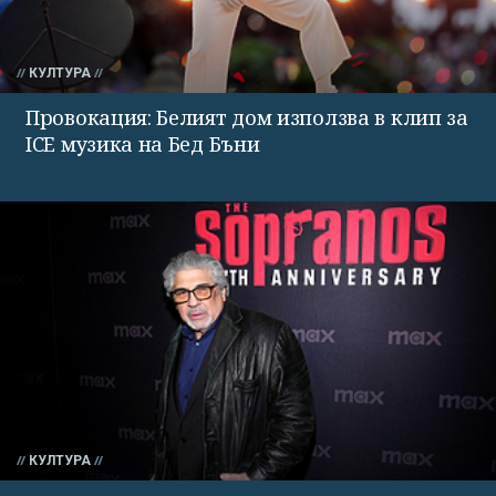
КУЛТУРА
Провокация: Белият дом използва в клип за
ICE музика на Бед Бъни
КУЛТУРА