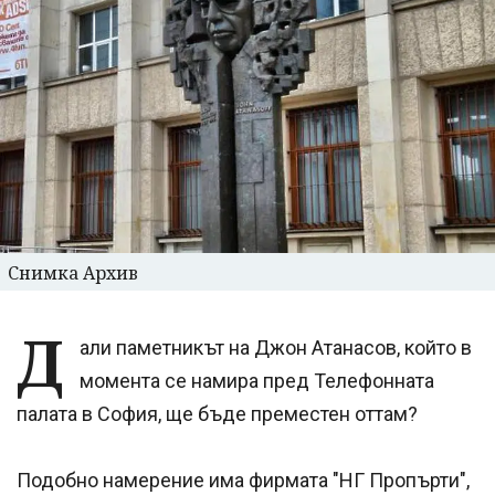
Снимка Архив
Д
али паметникът на Джон Атанасов, който в
момента се намира пред Телефонната
палата в София, ще бъде преместен оттам?
Подобно намерение има фирмата "НГ Пропърти",