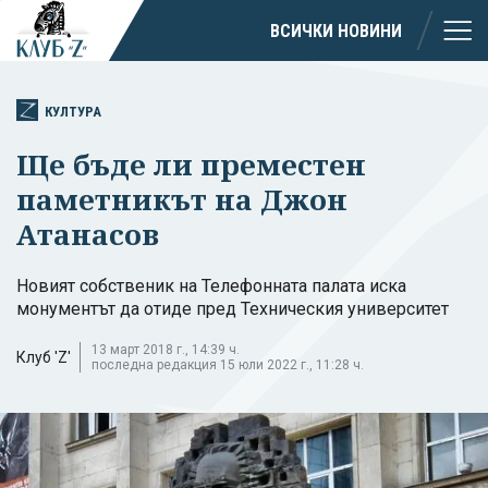
ВСИЧКИ НОВИНИ
КУЛТУРА
Ще бъде ли преместен
паметникът на Джон
Атанасов
Новият собственик на Телефонната палата иска
монументът да отиде пред Техническия университет
13 март 2018 г., 14:39 ч.
Клуб 'Z'
последна редакция 15 юли 2022 г., 11:28 ч.