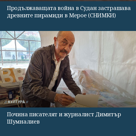
Продължаващата война в Судан застрашава
древните пирамиди в Мерое (СНИМКИ)
КУЛТУРА
Почина писателят и журналист Димитър
Шумналиев