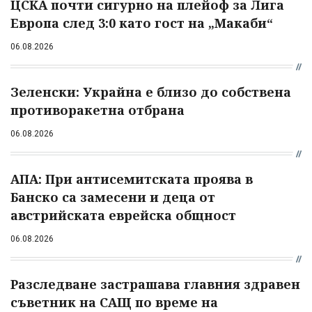
ЦСКА почти сигурно на плейоф за Лига
Европа след 3:0 като гост на „Макаби“
06.08.2026
Зеленски: Украйна е близо до собствена
противоракетна отбрана
06.08.2026
АПА: При антисемитската проява в
Банско са замесени и деца от
австрийската еврейска общност
06.08.2026
Разследване застрашава главния здравен
съветник на САЩ по време на