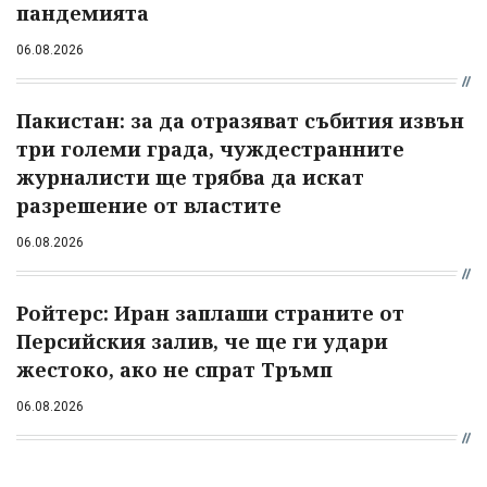
пандемията
06.08.2026
Пакистан: за да отразяват събития извън
три големи града, чуждестранните
журналисти ще трябва да искат
разрешение от властите
06.08.2026
Ройтерс: Иран заплаши страните от
Персийския залив, че ще ги удари
жестоко, ако не спрат Тръмп
06.08.2026