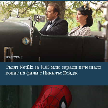
КУЛТУРА
Съдят Netflix за $105 млн. заради изчезнало
копие на филм с Никълъс Кейдж