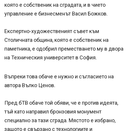
която е собственик на сградата, и в чието
управление е бизнесменът Васил Божков.
Експертно-художественият съвет към
Столичната община, която е собственик на
паметника, е одобрил преместването му в двора
на Техническия университет в София.
Въпреки това обаче е нужно и съгласието на
автора Вълко Ценов.
Пред бТВ обаче той обяви, че е против идеята,
тъй като направил бронзовия монумент
специално за тази сграда. Мястото е избрано,
защото е свързано с технологиите и