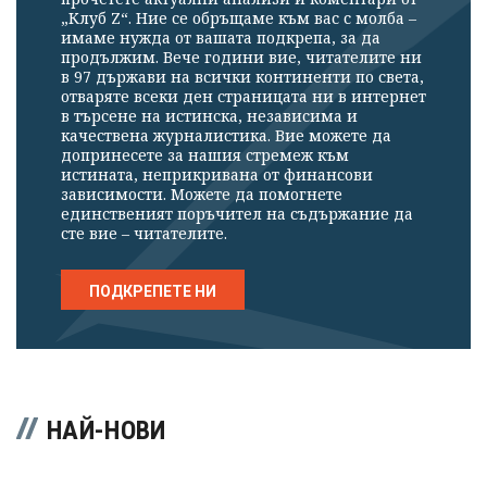
„Клуб Z“. Ние се обръщаме към вас с молба –
имаме нужда от вашата подкрепа, за да
продължим. Вече години вие, читателите ни
в 97 държави на всички континенти по света,
отваряте всеки ден страницата ни в интернет
в търсене на истинска, независима и
качествена журналистика. Вие можете да
допринесете за нашия стремеж към
истината, неприкривана от финансови
зависимости. Можете да помогнете
единственият поръчител на съдържание да
сте вие – читателите.
ПОДКРЕПЕТЕ НИ
НАЙ-НОВИ