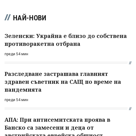
НАЙ-НОВИ
Зеленски: Украйна е близо до собствена
противоракетна отбрана
преди 54 мин
Разследване застрашава главният
здравен съветник на САЩ по време на
пандемията
преди 54 мин
АПА: При антисемитската проява в
Банско са замесени и деца от
австрийската еврейска общност