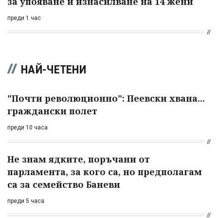
за упояване и изнасилване на 14 жени
преди 1 час
НАЙ-ЧЕТЕНИ
"Почти революционно": Пеевски хвана...
граждански полет
преди 10 часа
Не знам ядките, поръчани от
парламента, за кого са, но предполагам
са за семейство Баневи
преди 5 часа