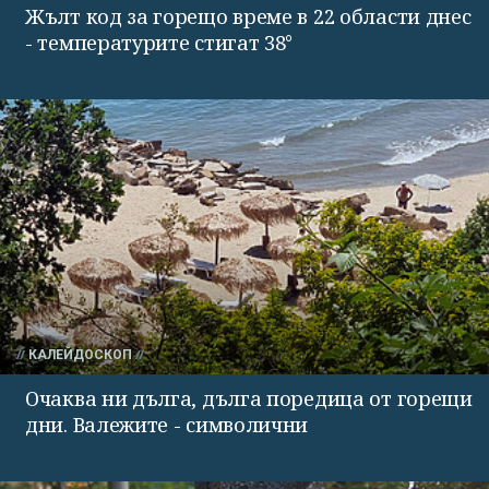
Жълт код за горещо време в 22 области днес
- температурите стигат 38°
КАЛЕЙДОСКОП
Очаква ни дълга, дълга поредица от горещи
дни. Валежите - символични