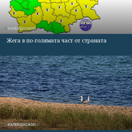
КАЛЕЙДОСКОП
Жега в по-голямата част от страната
КАЛЕЙДОСКОП