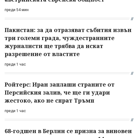
преди 54 мин
Пакистан: за да отразяват събития извън
три големи града, чуждестранните
журналисти ще трябва да искат
разрешение от властите
преди 1 час
Ройтерс: Иран заплаши страните от
Персийския залив, че ще ги удари
жестоко, ако не спрат Тръмп
преди 1 час
68-годшен в Берлин се призна за виновен