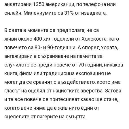
анкетирани 1350 американци, по телефона или
онлайн. Милениумите са 31% от извадката.
В света в момента се предполага, че са
живи около 400 хил. оцелели от Холокоста, като
повечето са 80- и 90-годишни. А според хората,
ангажирани в съхраняване на паметта за
случилото се преди повече от 70 години, никаква
книга, филм или традиционна експозиция не
могат да се сравнят с въздействието, което има
гласът на оцелял от нацистките зверства. Затова
и те все повече се притесняват какво ще стане,
когато вече няма да е жив нито един от
оцелелите от лагерите на смъртта.