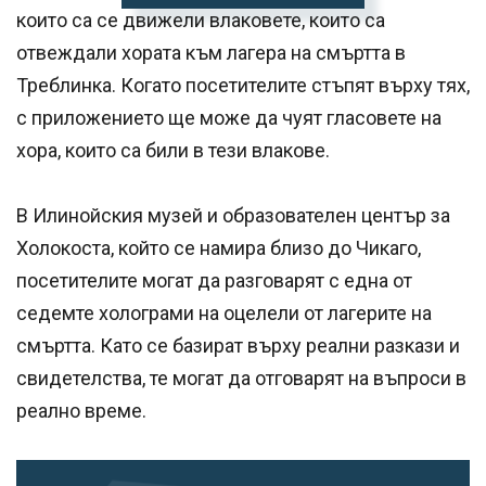
които са се движели влаковете, които са
отвеждали хората към лагера на смъртта в
Треблинка. Когато посетителите стъпят върху тях,
с приложението ще може да чуят гласовете на
хора, които са били в тези влакове.
В Илинойския музей и образователен център за
Холокоста, който се намира близо до Чикаго,
посетителите могат да разговарят с една от
седемте холограми на оцелели от лагерите на
смъртта. Като се базират върху реални разкази и
свидетелства, те могат да отговарят на въпроси в
реално време.