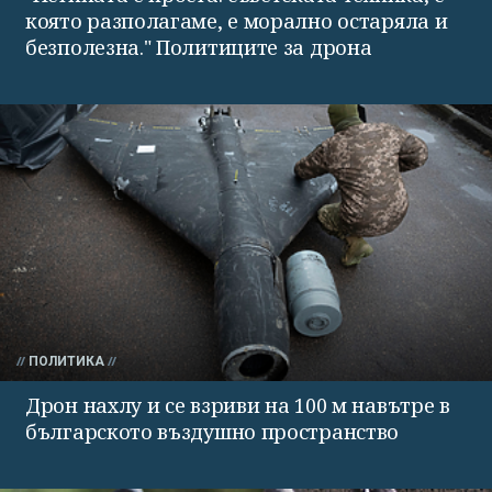
която разполагаме, е морално остаряла и
безполезна." Политиците за дрона
ПОЛИТИКА
Дрон нахлу и се взриви на 100 м навътре в
българското въздушно пространство