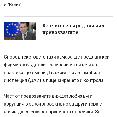
и "Воля".
Всички се наредиха зад
превозвачите
Според текстовете тази камара ще предлага кои
фирми да бъдат лицензирани и кои не и на
практика ще смени Държавната автомобилна
инспекция (ДАИ) в лицензирането и контрола.
Част от превозвачите виждат лобизъм и
корупция в законопроекта, но за други това е
начин да се спазват правилата от всички. За