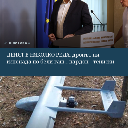
ПОЛИТИКА
ДЕНЯТ В НЯКОЛКО РЕДА: дронът ни
изненада по бели гащ... пардон - тениски