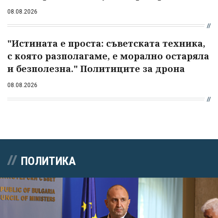
08.08.2026
"Истината е проста: съветската техника,
с която разполагаме, е морално остаряла
и безполезна." Политиците за дрона
08.08.2026
ПОЛИТИКА