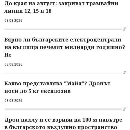
До края на август: закриват трамвайни
линии 12, 15 и 18
08.08.2026
Вярно ли българските електроцентрали
на въглища печелят милиарди годишно?
Не
08.08.2026
Какво представлява "Майя"? Дронът
носи до 5 кг експлозив
08.08.2026
Дрон нахлу и се взриви на 100 м навътре
в българското въздушно пространство