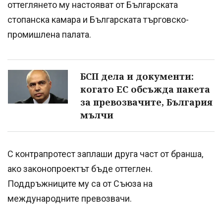
оттеглянето му настояват от Българската
стопанска камара и Българската търговско-
промишлена палата.
БСП дела и документи:
когато ЕС обсъжда пакета
за превозвачите, България
мълчи
С контрапротест заплаши друга част от бранша,
ако законопроектът бъде оттеглен.
Поддръжниците му са от Съюза на
международните превозвачи.