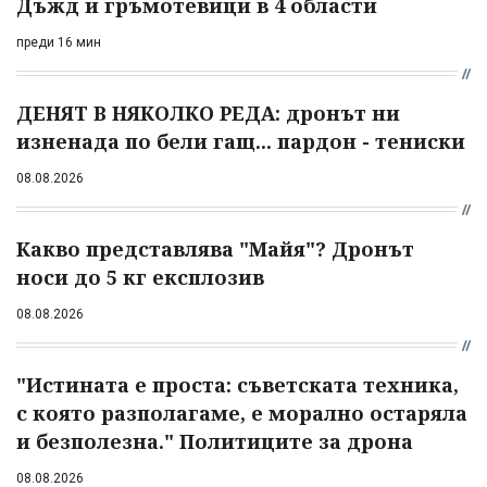
Дъжд и гръмотевици в 4 области
преди 16 мин
ДЕНЯТ В НЯКОЛКО РЕДА: дронът ни
изненада по бели гащ... пардон - тениски
08.08.2026
Какво представлява "Майя"? Дронът
носи до 5 кг експлозив
08.08.2026
"Истината е проста: съветската техника,
с която разполагаме, е морално остаряла
и безполезна." Политиците за дрона
08.08.2026