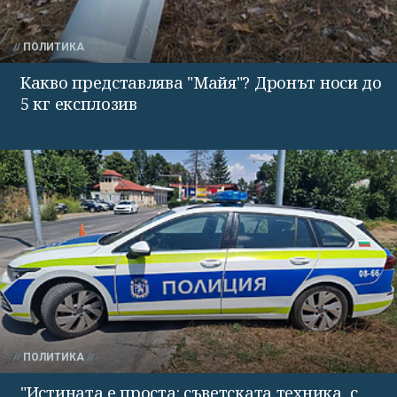
ПОЛИТИКА
Какво представлява "Майя"? Дронът носи до
5 кг експлозив
ПОЛИТИКА
"Истината е проста: съветската техника, с