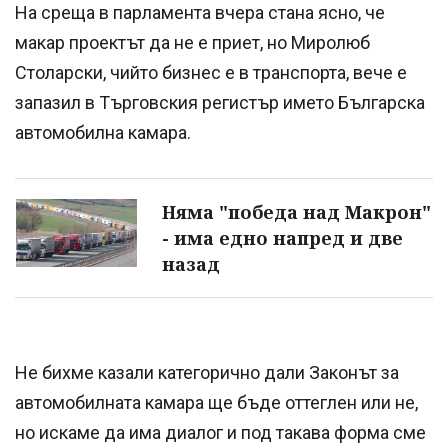
На среща в парламента вчера стана ясно, че
макар проектът да не е приет, но Миролюб
Столарски, чийто бизнес е в транспорта, вече е
запазил в Търговския регистър името Българска
автомобилна камара.
Няма "победа над Макрон"
- има едно напред и две
назад
Не бихме казали категорично дали Законът за
автомобилната камара ще бъде оттеглен или не,
но искаме да има диалог и под такава форма сме