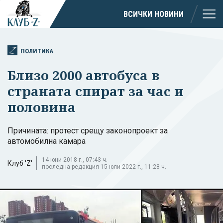
ВСИЧКИ НОВИНИ
ПОЛИТИКА
Близо 2000 автобуса в
страната спират за час и
половина
Причината: протест срещу законопроект за
автомобилна камара
14 юни 2018 г., 07:43 ч.
Клуб 'Z'
последна редакция 15 юли 2022 г., 11:28 ч.