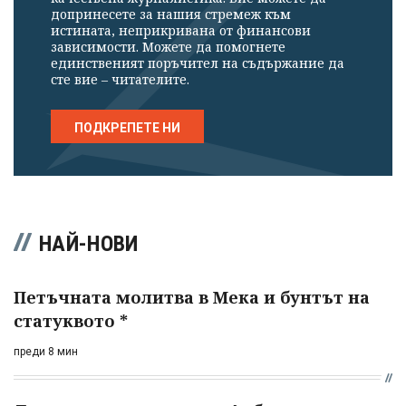
допринесете за нашия стремеж към
истината, неприкривана от финансови
зависимости. Можете да помогнете
единственият поръчител на съдържание да
сте вие – читателите.
ПОДКРЕПЕТЕ НИ
НАЙ-НОВИ
Петъчната молитва в Мека и бунтът на
статуквото *
преди 8 мин