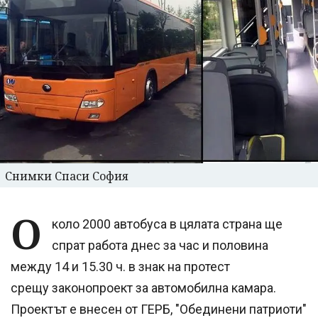
Снимки Спаси София
О
коло 2000 автобуса в цялата страна ще
спрат работа днес за час и половина
между 14 и 15.30 ч. в знак на протест
срещу законопроект за автомобилна камара.
Проектът е внесен от ГЕРБ, "Обединени патриоти"