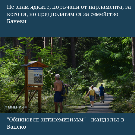
Не знам ядките, поръчани от парламента, за
кого са, но предполагам са за семейство
Баневи
МНЕНИЯ
"Обикновен антисемитизъм" - скандалът в
Банско