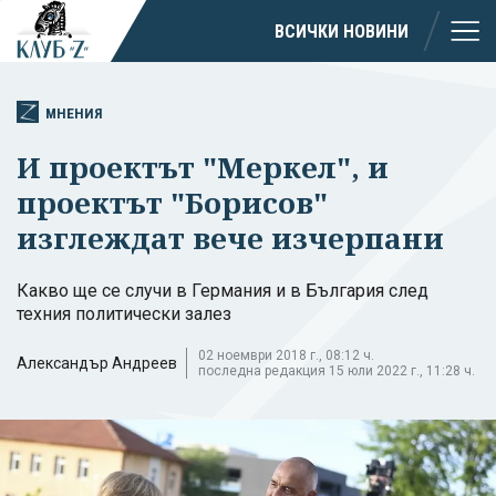
ВСИЧКИ НОВИНИ
МНЕНИЯ
И проектът "Меркел", и
проектът "Борисов"
изглеждат вече изчерпани
Какво ще се случи в Германия и в България след
техния политически залез
02 ноември 2018 г., 08:12 ч.
Александър Андреев
последна редакция 15 юли 2022 г., 11:28 ч.