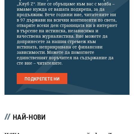
„Клуб Z“. Ние се обръщаме към вас с молба –
имаме нужда от вашата подкрепа, за да
продължим. Вече години вие, читателите ни
в 97 държави на всички континенти по света,
отваряте всеки ден страницата ни в интернет
в търсене на истинска, независима и
качествена журналистика. Вие можете да
допринесете за нашия стремеж към
истината, неприкривана от финансови
зависимости. Можете да помогнете
единственият поръчител на съдържание да
сте вие – читателите.
ПОДКРЕПЕТЕ НИ
НАЙ-НОВИ