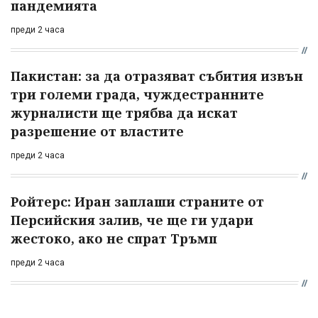
пандемията
преди 2 часа
Пакистан: за да отразяват събития извън
три големи града, чуждестранните
журналисти ще трябва да искат
разрешение от властите
преди 2 часа
Ройтерс: Иран заплаши страните от
Персийския залив, че ще ги удари
жестоко, ако не спрат Тръмп
преди 2 часа