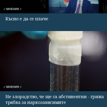
МНЕНИЯ
Късно е да се плаче
МНЕНИЯ
Не злорадство, че ще са абстинентни - грижа
трябва за наркозависимите