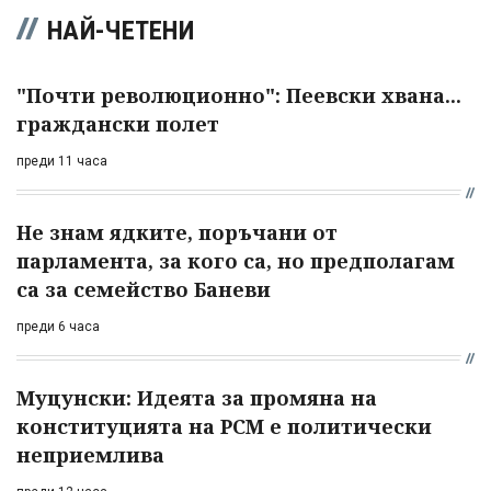
НАЙ-ЧЕТЕНИ
"Почти революционно": Пеевски хвана...
граждански полет
преди 11 часа
Не знам ядките, поръчани от
парламента, за кого са, но предполагам
са за семейство Баневи
преди 6 часа
Муцунски: Идеята за промяна на
конституцията на РСМ е политически
неприемлива