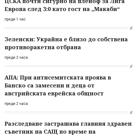
ЦСКА почти сигурно на плейоф за Лига
Европа след 3:0 като гост на „Макаби“
преди 1 час
Зеленски: Украйна е близо до собствена
противоракетна отбрана
преди 2 часа
АПА: При антисемитската проява в
Банско са замесени и деца от
австрийската еврейска общност
преди 2 часа
Разследване застрашава главния здравен
съветник на САЩ по време на